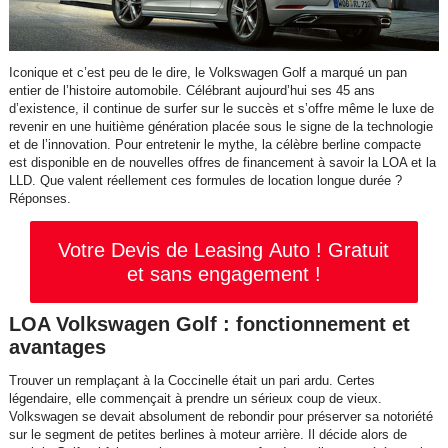
Iconique et c’est peu de le dire, le Volkswagen Golf a marqué un pan
entier de l’histoire automobile. Célébrant aujourd’hui ses 45 ans
d’existence, il continue de surfer sur le succès et s’offre même le luxe de
revenir en une huitième génération placée sous le signe de la technologie
et de l’innovation. Pour entretenir le mythe, la célèbre berline compacte
est disponible en de nouvelles offres de financement à savoir la LOA et la
LLD. Que valent réellement ces formules de location longue durée ?
Réponses.
Votre Devis de Leasing Auto ! Gratuit
et sans engagement !
LOA Volkswagen Golf : fonctionnement et
avantages
Trouver un remplaçant à la Coccinelle était un pari ardu. Certes
légendaire, elle commençait à prendre un sérieux coup de vieux.
Volkswagen se devait absolument de rebondir pour préserver sa notoriété
sur le segment de petites berlines à moteur arrière. Il décide alors de