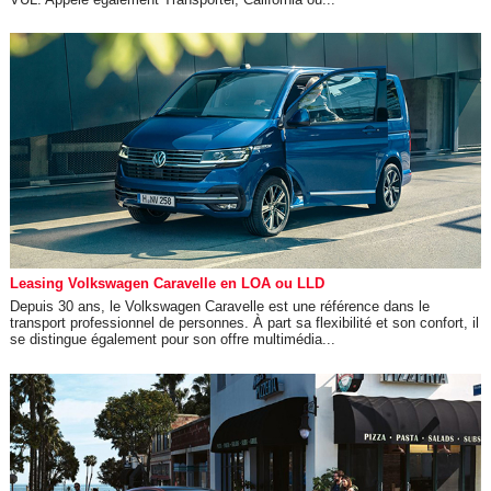
Leasing Volkswagen Caravelle en LOA ou LLD
Depuis 30 ans, le Volkswagen Caravelle est une référence dans le
transport professionnel de personnes. À part sa flexibilité et son confort, il
se distingue également pour son offre multimédia...