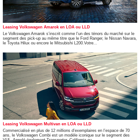
Leasing Volkswagen Amarok en LOA ou LLD
Le Volkswagen Amarok s’inscrit comme l’un des ténors du marché sur le
segment des pick-up au même titre que le Ford Ranger, le Nissan Navara,
le Toyota Hilux ou encore le Mitsubishi L200.Votre...
Leasing Volkswagen Multivan en LOA ou LLD
Commercialisé en plus de 12 millions d’exemplaires en l’espace de 70
ans, le Volkswagen Combi est un modèle iconique sur le segment des
VUL. Appelé également Transporter, California ou...