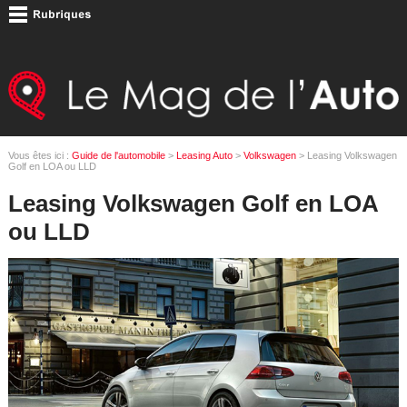
Vous êtes ici :
Guide de l'automobile
>
Leasing Auto
>
Volkswagen
> Leasing Volkswagen
Golf en LOA ou LLD
Leasing Volkswagen Golf en LOA
ou LLD