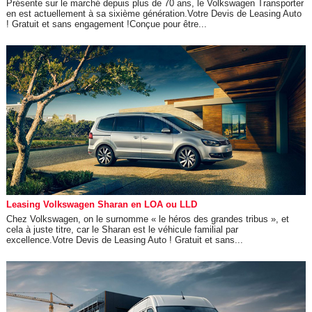
Présente sur le marché depuis plus de 70 ans, le Volkswagen Transporter
en est actuellement à sa sixième génération.Votre Devis de Leasing Auto
! Gratuit et sans engagement !Conçue pour être...
Leasing Volkswagen Sharan en LOA ou LLD
Chez Volkswagen, on le surnomme « le héros des grandes tribus », et
cela à juste titre, car le Sharan est le véhicule familial par
excellence.Votre Devis de Leasing Auto ! Gratuit et sans...