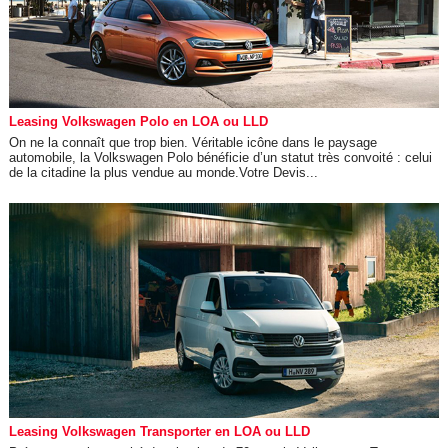
Leasing Volkswagen Polo en LOA ou LLD
On ne la connaît que trop bien. Véritable icône dans le paysage
automobile, la Volkswagen Polo bénéficie d’un statut très convoité : celui
de la citadine la plus vendue au monde.Votre Devis...
Leasing Volkswagen Transporter en LOA ou LLD