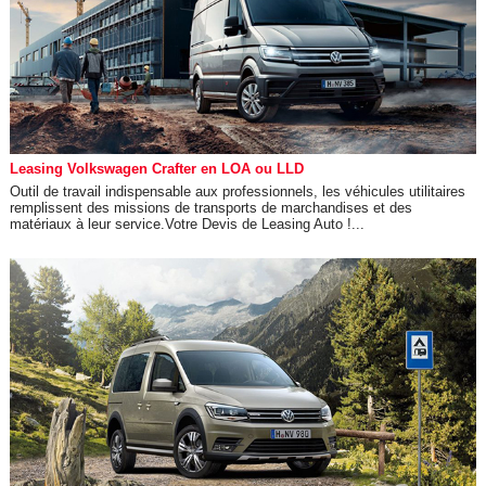
Leasing Volkswagen Crafter en LOA ou LLD
Outil de travail indispensable aux professionnels, les véhicules utilitaires
remplissent des missions de transports de marchandises et des
matériaux à leur service.Votre Devis de Leasing Auto !...