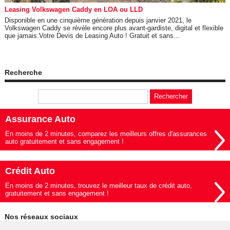
Leasing Volkswagen Caddy en LOA ou LLD
Disponible en une cinquième génération depuis janvier 2021, le
Volkswagen Caddy se révèle encore plus avant-gardiste, digital et flexible
que jamais.Votre Devis de Leasing Auto ! Gratuit et sans...
Recherche
Assurance Auto
En moins de 2 minutes, comparez les meilleurs offres d'assurances
auto gratuitement et sans engagement !
Crédit Auto
En moins de 2 minutes, trouvez le meilleur taux de crédit auto,
gratuitement et sans engagement !
Nos réseaux sociaux