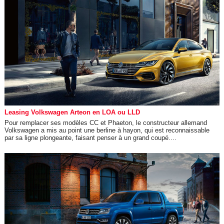
Leasing Volkswagen Arteon en LOA ou LLD
Pour remplacer ses modèles CC et Phaeton, le constructeur allemand
Volkswagen a mis au point une berline à hayon, qui est reconnaissable
par sa ligne plongeante, faisant penser à un grand coupé....