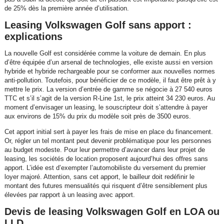
de 25% dès la première année d’utilisation.
Leasing Volkswagen Golf sans apport :
explications
La nouvelle Golf est considérée comme la voiture de demain. En plus
d’être équipée d’un arsenal de technologies, elle existe aussi en version
hybride et hybride rechargeable pour se conformer aux nouvelles normes
anti-pollution. Toutefois, pour bénéficier de ce modèle, il faut être prêt à y
mettre le prix. La version d’entrée de gamme se négocie à 27 540 euros
TTC et s’il s’agit de la version R-Line 1st, le prix atteint 34 230 euros. Au
moment d’envisager un leasing, le souscripteur doit s’attendre à payer
aux environs de 15% du prix du modèle soit près de 3500 euros.
Cet apport initial sert à payer les frais de mise en place du financement.
Or, régler un tel montant peut devenir problématique pour les personnes
au budget modeste. Pour leur permettre d’avancer dans leur projet de
leasing, les sociétés de location proposent aujourd’hui des offres sans
apport. L’idée est d’exempter l’automobiliste du versement du premier
loyer majoré. Attention, sans cet apport, le bailleur doit redéfinir le
montant des futures mensualités qui risquent d’être sensiblement plus
élevées par rapport à un leasing avec apport.
Devis de leasing Volkswagen Golf en LOA ou
LLD