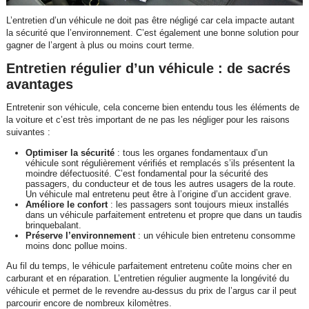
L’entretien d’un véhicule ne doit pas être négligé car cela impacte autant
la sécurité que l’environnement. C’est également une bonne solution pour
gagner de l’argent à plus ou moins court terme.
Entretien régulier d’un véhicule : de sacrés
avantages
Entretenir son véhicule, cela concerne bien entendu tous les éléments de
la voiture et c’est très important de ne pas les négliger pour les raisons
suivantes :
Optimiser la sécurité
: tous les organes fondamentaux d’un
véhicule sont régulièrement vérifiés et remplacés s’ils présentent la
moindre défectuosité. C’est fondamental pour la sécurité des
passagers, du conducteur et de tous les autres usagers de la route.
Un véhicule mal entretenu peut être à l’origine d’un accident grave.
Améliore le confort
: les passagers sont toujours mieux installés
dans un véhicule parfaitement entretenu et propre que dans un taudis
brinquebalant.
Préserve l’environnement
: un véhicule bien entretenu consomme
moins donc pollue moins.
Au fil du temps, le véhicule parfaitement entretenu coûte moins cher en
carburant et en réparation. L’entretien régulier augmente la longévité du
véhicule et permet de le revendre au-dessus du prix de l’argus car il peut
parcourir encore de nombreux kilomètres.