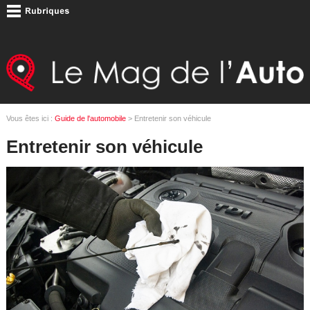
Vous êtes ici :
Guide de l'automobile
> Entretenir son véhicule
Entretenir son véhicule