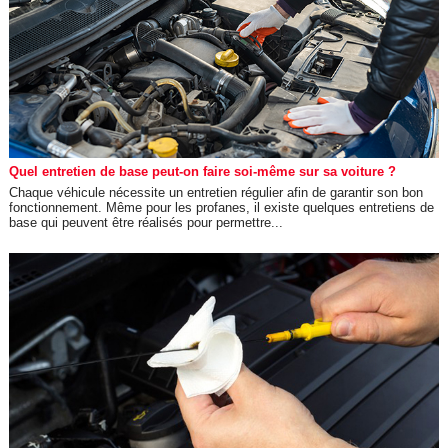
Quel entretien de base peut-on faire soi-même sur sa voiture ?
Chaque véhicule nécessite un entretien régulier afin de garantir son bon
fonctionnement. Même pour les profanes, il existe quelques entretiens de
base qui peuvent être réalisés pour permettre...