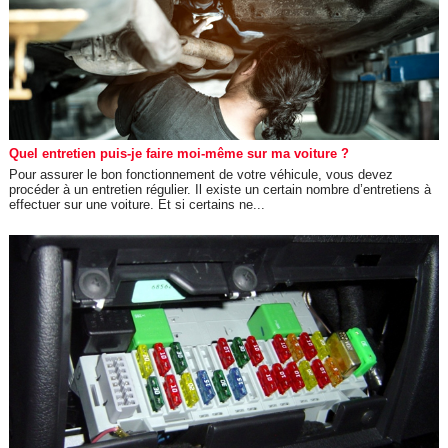
Quel entretien puis-je faire moi-même sur ma voiture ?
Pour assurer le bon fonctionnement de votre véhicule, vous devez
procéder à un entretien régulier. Il existe un certain nombre d’entretiens à
effectuer sur une voiture. Et si certains ne...