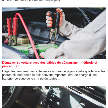
acheter une boîte de vitesses neuve peut...
Démarrer sa voiture avec des câbles de démarrage : méthode et
procédure !
L’âge, les températures extérieures ou une négligence telle que laisser les
phares allumés toute la nuit peuvent impacter l’état de charge d’une
batterie. Lorsque celle-ci a perdu toutes...