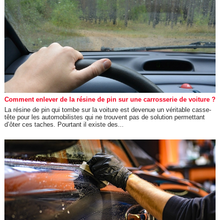
Comment enlever de la résine de pin sur une carrosserie de voiture ?
La résine de pin qui tombe sur la voiture est devenue un véritable casse-
tête pour les automobilistes qui ne trouvent pas de solution permettant
d’ôter ces taches. Pourtant il existe des...