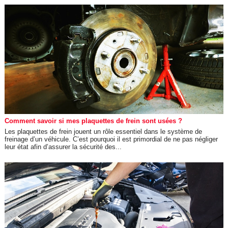
Comment savoir si mes plaquettes de frein sont usées ?
Les plaquettes de frein jouent un rôle essentiel dans le système de
freinage d’un véhicule. C’est pourquoi il est primordial de ne pas négliger
leur état afin d’assurer la sécurité des...