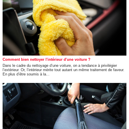
Comment bien nettoyer l'intérieur d'une voiture ?
Dans le cadre du nettoyage d’une voiture, on a tendance à privilégier
l’extérieur. Or, l’intérieur mérite tout autant un même traitement de faveur.
En plus d’être soumis à la...