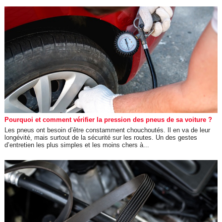
Pourquoi et comment vérifier la pression des pneus de sa voiture ?
Les pneus ont besoin d’être constamment chouchoutés. Il en va de leur
longévité, mais surtout de la sécurité sur les routes. Un des gestes
d’entretien les plus simples et les moins chers à...