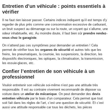
Entretien d’un véhicule : points essentiels à
vérifier
Il ne faut rien laisser passer. Certains indices indiquent qu’il est temps d’y
regarder de plus près comme une consommation excessive de carburant,
un bruit suspect au démarrage ou sur la route, un voyant qui s’allume, une
odeur inhabituelle, etc. Au moindre doute, il faut bien sûr
prendre rendez-
vous chez le garagiste
.
On n’attend pas ces symptômes pour demander un entretien ! Cela
permet de vérifier tous les
organes de sécurité
et autres tels que les
freins, les pneumatiques, la courroie, les suspensions, la direction, les
dispositifs électroniques, les optiques, la climatisation, la transmission,
les essuie-glaces, etc.
Confier l’entretien de son véhicule à un
professionnel
Vouloir entretenir son véhicule soi-même n’est pas une attitude très
responsable. Il est au contraire vivement recommandé de déposer sa
voiture dans un
atelier de mécanique
. On peut demander des
devis
entretien véhicule
par le biais d’un comparateur. Cela permet que tout
soit fait dans les règles de l’art, c’est une question de sécurité. Et c’est
aussi une attitude responsable car tous les déchets, les pièces