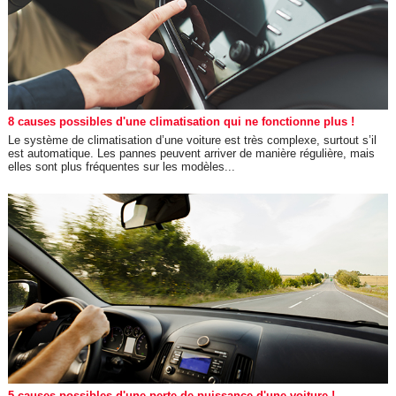
8 causes possibles d'une climatisation qui ne fonctionne plus !
Le système de climatisation d’une voiture est très complexe, surtout s’il
est automatique. Les pannes peuvent arriver de manière régulière, mais
elles sont plus fréquentes sur les modèles...
5 causes possibles d'une perte de puissance d'une voiture !