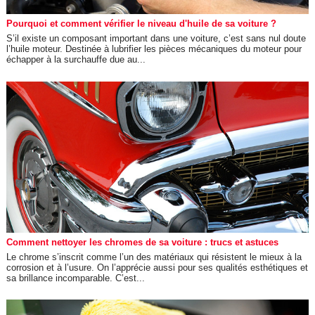
Pourquoi et comment vérifier le niveau d'huile de sa voiture ?
S’il existe un composant important dans une voiture, c’est sans nul doute
l’huile moteur. Destinée à lubrifier les pièces mécaniques du moteur pour
échapper à la surchauffe due au...
Comment nettoyer les chromes de sa voiture : trucs et astuces
Le chrome s’inscrit comme l’un des matériaux qui résistent le mieux à la
corrosion et à l’usure. On l’apprécie aussi pour ses qualités esthétiques et
sa brillance incomparable. C’est...