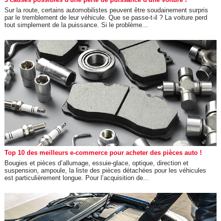
Sur la route, certains automobilistes peuvent être soudainement surpris
par le tremblement de leur véhicule. Que se passe-t-il ? La voiture perd
tout simplement de la puissance. Si le problème...
Top 10 des meilleurs e-commerce pour acheter des pièces auto !
Bougies et pièces d’allumage, essuie-glace, optique, direction et
suspension, ampoule, la liste des pièces détachées pour les véhicules
est particulièrement longue. Pour l’acquisition de...