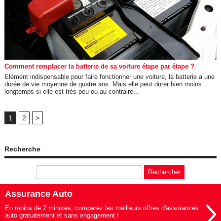
Comment remplacer la batterie de sa voiture étape par étape ?
Elément indispensable pour faire fonctionner une voiture, la batterie a une
durée de vie moyenne de quatre ans. Mais elle peut durer bien moins
longtemps si elle est très peu ou au contraire...
1
2
>
Recherche
Assurance Auto
En moins de 2 minutes, comparez les meilleurs offres d'assurances
auto gratuitement et sans engagement !