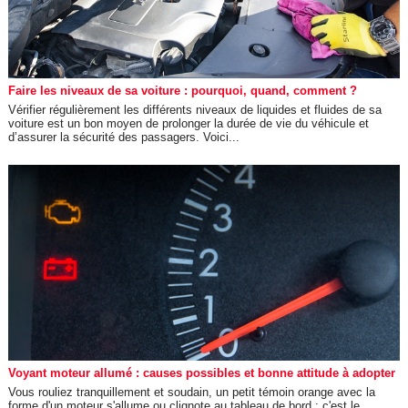
Faire les niveaux de sa voiture : pourquoi, quand, comment ?
Vérifier régulièrement les différents niveaux de liquides et fluides de sa
voiture est un bon moyen de prolonger la durée de vie du véhicule et
d’assurer la sécurité des passagers. Voici...
Voyant moteur allumé : causes possibles et bonne attitude à adopter
Vous rouliez tranquillement et soudain, un petit témoin orange avec la
forme d'un moteur s'allume ou clignote au tableau de bord : c'est le