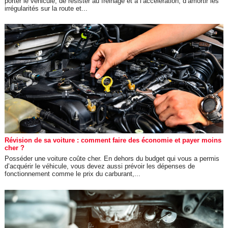
porter le véhicule, de résister au freinage et à l’accélération, d’amortir les
irrégularités sur la route et...
Révision de sa voiture : comment faire des économie et payer moins
cher ?
Posséder une voiture coûte cher. En dehors du budget qui vous a permis
d’acquérir le véhicule, vous devez aussi prévoir les dépenses de
fonctionnement comme le prix du carburant,...