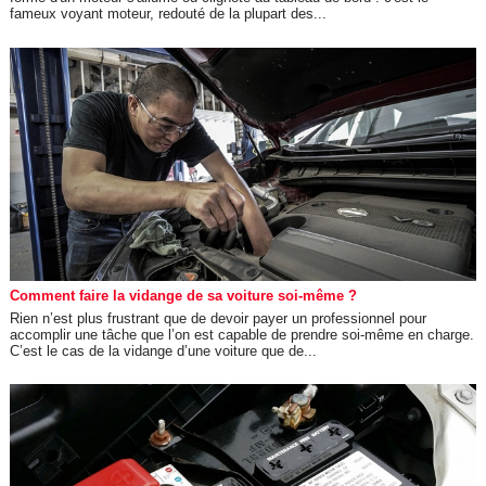
fameux voyant moteur, redouté de la plupart des...
Comment faire la vidange de sa voiture soi-même ?
Rien n’est plus frustrant que de devoir payer un professionnel pour
accomplir une tâche que l’on est capable de prendre soi-même en charge.
C’est le cas de la vidange d’une voiture que de...