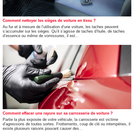
Comment nettoyer les sièges de voiture en tissu ?
Au fur et à mesure de l’utilisation d’une voiture, les taches peuvent
s’accumuler sur les sièges. Qu’il s’agisse de taches d’huile, de taches
d’essence ou même de vomissures, il est...
Comment effacer une rayure sur sa carrosserie de voiture ?
Partie la plus exposée de votre véhicule, la carrosserie est victime
d’agressions de toutes sortes. Frottements, coup de clé ou intempéries, il
existe plusieurs raisons pouvant causer des...