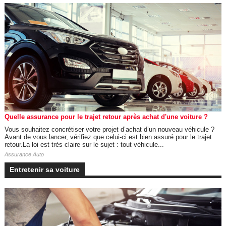
Quelle assurance pour le trajet retour après achat d'une voiture ?
Vous souhaitez concrétiser votre projet d’achat d’un nouveau véhicule ?
Avant de vous lancer, vérifiez que celui-ci est bien assuré pour le trajet
retour.La loi est très claire sur le sujet : tout véhicule...
Assurance Auto
Entretenir sa voiture