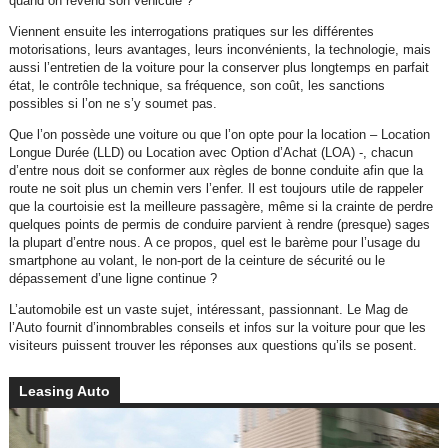
quand on revend son véhicule ?
Viennent ensuite les interrogations pratiques sur les différentes
motorisations, leurs avantages, leurs inconvénients, la technologie, mais
aussi l’entretien de la voiture pour la conserver plus longtemps en parfait
état, le contrôle technique, sa fréquence, son coût, les sanctions
possibles si l’on ne s’y soumet pas.
Que l’on possède une voiture ou que l’on opte pour la location – Location
Longue Durée (LLD) ou Location avec Option d’Achat (LOA) -, chacun
d’entre nous doit se conformer aux règles de bonne conduite afin que la
route ne soit plus un chemin vers l’enfer. Il est toujours utile de rappeler
que la courtoisie est la meilleure passagère, même si la crainte de perdre
quelques points de permis de conduire parvient à rendre (presque) sages
la plupart d’entre nous. A ce propos, quel est le barème pour l’usage du
smartphone au volant, le non-port de la ceinture de sécurité ou le
dépassement d’une ligne continue ?
L’automobile est un vaste sujet, intéressant, passionnant. Le Mag de
l’Auto fournit d’innombrables conseils et infos sur la voiture pour que les
visiteurs puissent trouver les réponses aux questions qu’ils se posent.
Leasing Auto