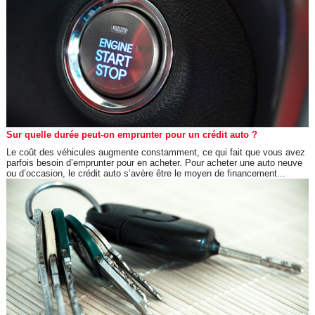
Sur quelle durée peut-on emprunter pour un crédit auto ?
Le coût des véhicules augmente constamment, ce qui fait que vous avez
parfois besoin d’emprunter pour en acheter. Pour acheter une auto neuve
ou d’occasion, le crédit auto s’avère être le moyen de financement...