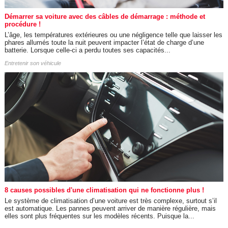
Démarrer sa voiture avec des câbles de démarrage : méthode et
procédure !
L’âge, les températures extérieures ou une négligence telle que laisser les
phares allumés toute la nuit peuvent impacter l’état de charge d’une
batterie. Lorsque celle-ci a perdu toutes ses capacités...
Entretenir son véhicule
8 causes possibles d'une climatisation qui ne fonctionne plus !
Le système de climatisation d’une voiture est très complexe, surtout s’il
est automatique. Les pannes peuvent arriver de manière régulière, mais
elles sont plus fréquentes sur les modèles récents. Puisque la...