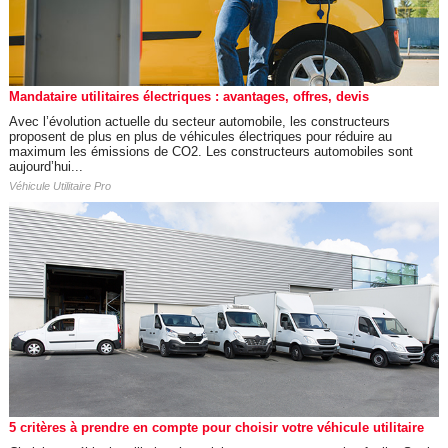
Mandataire utilitaires électriques : avantages, offres, devis
Avec l’évolution actuelle du secteur automobile, les constructeurs
proposent de plus en plus de véhicules électriques pour réduire au
maximum les émissions de CO2. Les constructeurs automobiles sont
aujourd’hui...
Véhicule Utilitaire Pro
5 critères à prendre en compte pour choisir votre véhicule utilitaire