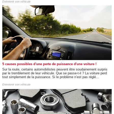
Entretenir son véhicule
5 causes possibles d'une perte de puissance d'une voiture !
Sur la route, certains automobilistes peuvent être soudainement surpris
par le tremblement de leur véhicule. Que se passe-t-il ? La voiture perd
tout simplement de la puissance. Si le problème n’est pas réglé...
Entretenir son véhicule