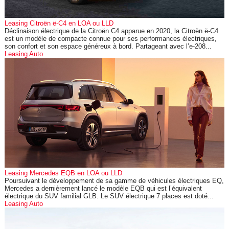
Leasing Citroën ë-C4 en LOA ou LLD
Déclinaison électrique de la Citroën C4 apparue en 2020, la Citroën ë-C4
est un modèle de compacte connue pour ses performances électriques,
son confort et son espace généreux à bord. Partageant avec l’e-208...
Leasing Auto
Leasing Mercedes EQB en LOA ou LLD
Poursuivant le développement de sa gamme de véhicules électriques EQ,
Mercedes a dernièrement lancé le modèle EQB qui est l’équivalent
électrique du SUV familial GLB. Le SUV électrique 7 places est doté...
Leasing Auto