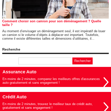
Comment choisir son camion pour son déménagement ? Quelle
taille ?
Au moment d’envisager un déménagement seul, il est impératif de louer
un camion si le volume d’objets à déplacer est important. Toutefois,
comme il existe différentes tailles et dimensions d’utilitaires, il...
Recherche
Assurance Auto
En moins de 2 minutes, comparez les meilleurs offres d'assurances
auto gratuitement et sans engagement !
Crédit Auto
En moins de 2 minutes, trouvez le meilleur taux de crédit auto,
gratuitement et sans engagement !