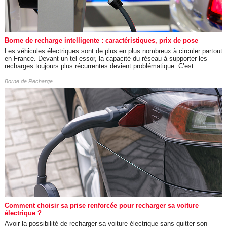
Borne de recharge intelligente : caractéristiques, prix de pose
Les véhicules électriques sont de plus en plus nombreux à circuler partout
en France. Devant un tel essor, la capacité du réseau à supporter les
recharges toujours plus récurrentes devient problématique. C’est...
Borne de Recharge
Comment choisir sa prise renforcée pour recharger sa voiture
électrique ?
Avoir la possibilité de recharger sa voiture électrique sans quitter son