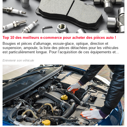
Top 10 des meilleurs e-commerce pour acheter des pièces auto !
Bougies et pièces d’allumage, essuie-glace, optique, direction et
suspension, ampoule, la liste des pièces détachées pour les véhicules
est particulièrement longue. Pour l’acquisition de ces équipements et...
Entretenir son véhicule