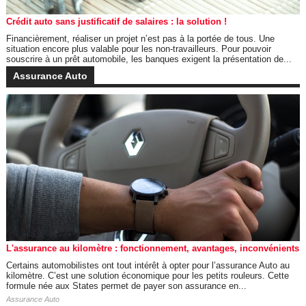
Crédit auto sans justificatif de salaires : la solution !
Financièrement, réaliser un projet n’est pas à la portée de tous. Une
situation encore plus valable pour les non-travailleurs. Pour pouvoir
souscrire à un prêt automobile, les banques exigent la présentation de...
Assurance Auto
L'assurance au kilomètre : fonctionnement, avantages, inconvénients
Certains automobilistes ont tout intérêt à opter pour l’assurance Auto au
kilomètre. C’est une solution économique pour les petits rouleurs. Cette
formule née aux States permet de payer son assurance en...
Assurance Auto