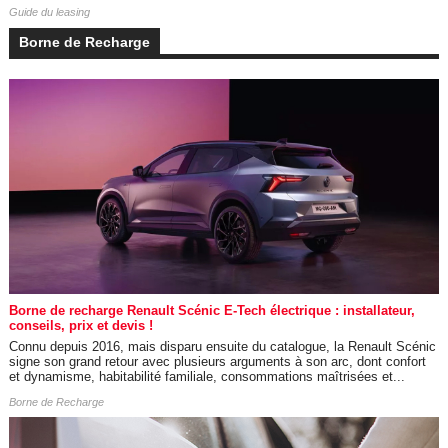
Guide du leasing
Borne de Recharge
Borne de recharge Renault Scénic E-Tech électrique : installateur,
conseils, prix et devis !
Connu depuis 2016, mais disparu ensuite du catalogue, la Renault Scénic
signe son grand retour avec plusieurs arguments à son arc, dont confort
et dynamisme, habitabilité familiale, consommations maîtrisées et...
Borne de Recharge