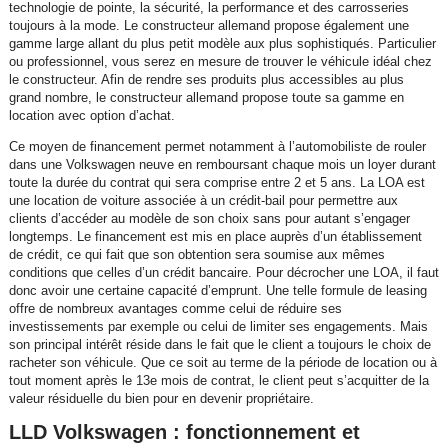
technologie de pointe, la sécurité, la performance et des carrosseries
toujours à la mode. Le constructeur allemand propose également une
gamme large allant du plus petit modèle aux plus sophistiqués. Particulier
ou professionnel, vous serez en mesure de trouver le véhicule idéal chez
le constructeur. Afin de rendre ses produits plus accessibles au plus
grand nombre, le constructeur allemand propose toute sa gamme en
location avec option d’achat.
Ce moyen de financement permet notamment à l’automobiliste de rouler
dans une Volkswagen neuve en remboursant chaque mois un loyer durant
toute la durée du contrat qui sera comprise entre 2 et 5 ans. La LOA est
une location de voiture associée à un crédit-bail pour permettre aux
clients d’accéder au modèle de son choix sans pour autant s’engager
longtemps. Le financement est mis en place auprès d’un établissement
de crédit, ce qui fait que son obtention sera soumise aux mêmes
conditions que celles d’un crédit bancaire. Pour décrocher une LOA, il faut
donc avoir une certaine capacité d’emprunt. Une telle formule de leasing
offre de nombreux avantages comme celui de réduire ses
investissements par exemple ou celui de limiter ses engagements. Mais
son principal intérêt réside dans le fait que le client a toujours le choix de
racheter son véhicule. Que ce soit au terme de la période de location ou à
tout moment après le 13e mois de contrat, le client peut s’acquitter de la
valeur résiduelle du bien pour en devenir propriétaire.
LLD Volkswagen : fonctionnement et