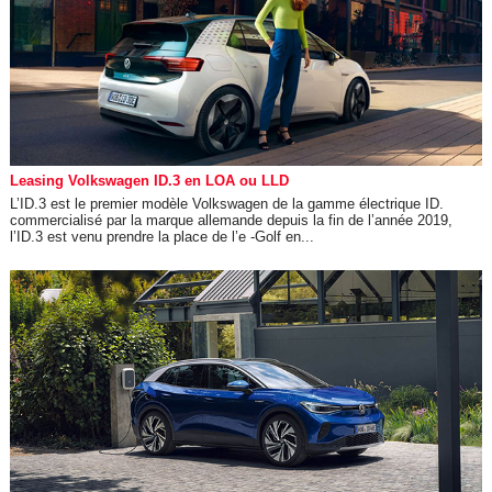
Leasing Volkswagen ID.3 en LOA ou LLD
L’ID.3 est le premier modèle Volkswagen de la gamme électrique ID.
commercialisé par la marque allemande depuis la fin de l’année 2019,
l’ID.3 est venu prendre la place de l’e -Golf en...