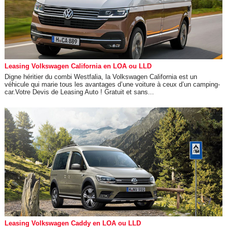
Leasing Volkswagen California en LOA ou LLD
Digne héritier du combi Westfalia, la Volkswagen California est un
véhicule qui marie tous les avantages d’une voiture à ceux d’un camping-
car.Votre Devis de Leasing Auto ! Gratuit et sans...
Leasing Volkswagen Caddy en LOA ou LLD