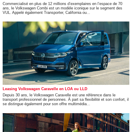
Commercialisé en plus de 12 millions d’exemplaires en l’espace de 70
ans, le Volkswagen Combi est un modèle iconique sur le segment des
VUL. Appelé également Transporter, California ou...
Leasing Volkswagen Caravelle en LOA ou LLD
Depuis 30 ans, le Volkswagen Caravelle est une référence dans le
transport professionnel de personnes. À part sa flexibilité et son confort, il
se distingue également pour son offre multimédia...