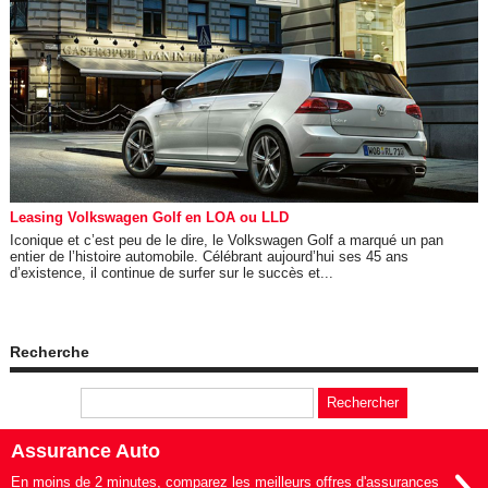
Leasing Volkswagen Golf en LOA ou LLD
Iconique et c’est peu de le dire, le Volkswagen Golf a marqué un pan
entier de l’histoire automobile. Célébrant aujourd’hui ses 45 ans
d’existence, il continue de surfer sur le succès et...
Recherche
Assurance Auto
En moins de 2 minutes, comparez les meilleurs offres d'assurances