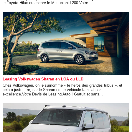
le Toyota Hilux ou encore le Mitsubishi L200.Votre...
Leasing Volkswagen Sharan en LOA ou LLD
Chez Volkswagen, on le surnomme « le héros des grandes tribus », et
cela à juste titre, car le Sharan est le véhicule familial par
excellence.Votre Devis de Leasing Auto ! Gratuit et sans...