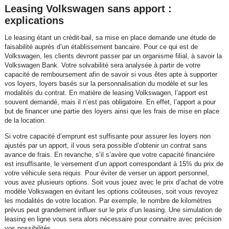
Leasing Volkswagen sans apport :
explications
Le leasing étant un crédit-bail, sa mise en place demande une étude de
faisabilité auprès d’un établissement bancaire. Pour ce qui est de
Volkswagen, les clients devront passer par un organisme filial, à savoir la
Volkswagen Bank. Votre solvabilité sera analysée à partir de votre
capacité de remboursement afin de savoir si vous êtes apte à supporter
vos loyers, loyers basés sur la personnalisation du modèle et sur les
modalités du contrat. En matière de leasing Volkswagen, l’apport est
souvent demandé, mais il n’est pas obligatoire. En effet, l’apport a pour
but de financer une partie des loyers ainsi que les frais de mise en place
de la location.
Si votre capacité d’emprunt est suffisante pour assurer les loyers non
ajustés par un apport, il vous sera possible d’obtenir un contrat sans
avance de frais. En revanche, s’il s’avère que votre capacité financière
est insuffisante, le versement d’un apport correspondant à 15% du prix de
votre véhicule sera requis. Pour éviter de verser un apport personnel,
vous avez plusieurs options. Soit vous jouez avec le prix d’achat de votre
modèle Volkswagen en évitant les options coûteuses, soit vous revoyez
les modalités de votre location. Par exemple, le nombre de kilomètres
prévus peut grandement influer sur le prix d’un leasing. Une simulation de
leasing en ligne vous sera alors nécessaire pour connaitre avec précision
vos possibilités.