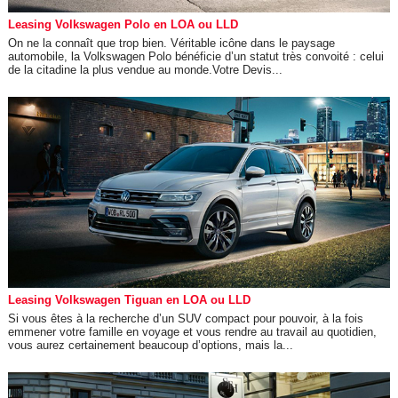
Leasing Volkswagen Polo en LOA ou LLD
On ne la connaît que trop bien. Véritable icône dans le paysage
automobile, la Volkswagen Polo bénéficie d’un statut très convoité : celui
de la citadine la plus vendue au monde.Votre Devis...
Leasing Volkswagen Tiguan en LOA ou LLD
Si vous êtes à la recherche d’un SUV compact pour pouvoir, à la fois
emmener votre famille en voyage et vous rendre au travail au quotidien,
vous aurez certainement beaucoup d’options, mais la...