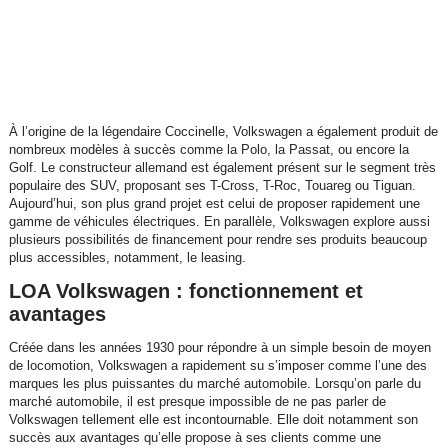
À l’origine de la légendaire Coccinelle, Volkswagen a également produit de
nombreux modèles à succès comme la Polo, la Passat, ou encore la
Golf. Le constructeur allemand est également présent sur le segment très
populaire des SUV, proposant ses T-Cross, T-Roc, Touareg ou Tiguan.
Aujourd’hui, son plus grand projet est celui de proposer rapidement une
gamme de véhicules électriques. En parallèle, Volkswagen explore aussi
plusieurs possibilités de financement pour rendre ses produits beaucoup
plus accessibles, notamment, le leasing.
LOA Volkswagen : fonctionnement et
avantages
Créée dans les années 1930 pour répondre à un simple besoin de moyen
de locomotion, Volkswagen a rapidement su s’imposer comme l’une des
marques les plus puissantes du marché automobile. Lorsqu’on parle du
marché automobile, il est presque impossible de ne pas parler de
Volkswagen tellement elle est incontournable. Elle doit notamment son
succès aux avantages qu’elle propose à ses clients comme une