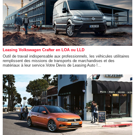
Leasing Volkswagen Crafter en LOA ou LLD
Outil de travail indispensable aux professionnels, les véhicules utilitaires
remplissent des missions de transports de marchandises et des
matériaux à leur service.Votre Devis de Leasing Auto !...