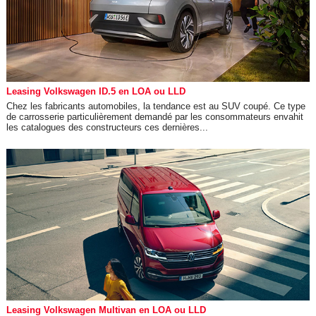
Leasing Volkswagen ID.5 en LOA ou LLD
Chez les fabricants automobiles, la tendance est au SUV coupé. Ce type
de carrosserie particulièrement demandé par les consommateurs envahit
les catalogues des constructeurs ces dernières...
Leasing Volkswagen Multivan en LOA ou LLD