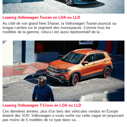
Leasing Volkswagen Touran en LOA ou LLD
Au côté de son grand frère Sharan, la Volkswagen Touran poursuit sa
longue carrière sur le segment des monospaces. Comme tous les
modèles de la gamme, celui-ci est aussi représentatif de la...
Leasing Volkswagen T-Cross en LOA ou LLD
Ces dernières années, plus d’un tiers des véhicules vendus en Europe
étaient des SUV. Volkswagen a voulu surfer sur cette vague en proposant
pas moins de 5 modèles de ce type dans sa...