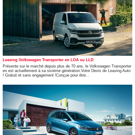
Leasing Volkswagen Transporter en LOA ou LLD
Présente sur le marché depuis plus de 70 ans, le Volkswagen Transporter
en est actuellement à sa sixième génération.Votre Devis de Leasing Auto
! Gratuit et sans engagement !Conçue pour être...