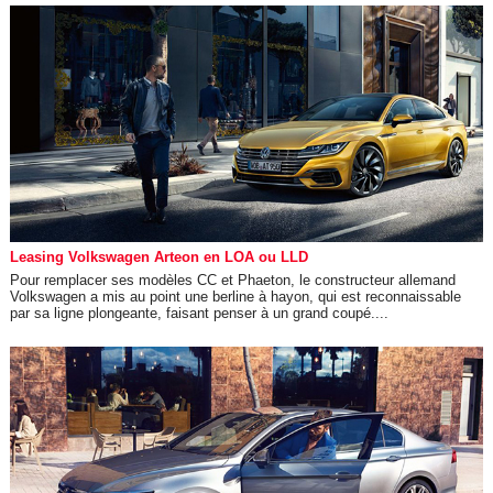
Leasing Volkswagen Arteon en LOA ou LLD
Pour remplacer ses modèles CC et Phaeton, le constructeur allemand
Volkswagen a mis au point une berline à hayon, qui est reconnaissable
par sa ligne plongeante, faisant penser à un grand coupé....