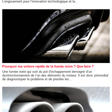
L’engouement pour l’innovation technologique et la...
Pourquoi ma voiture rejette de la fumée noire ? Que faire ?
Une fumée noire qui sort du pot d’échappement témoigne d’un
dysfonctionnement de l’un des éléments du moteur. Il est donc primordial
de diagnostiquer le problème et de prendre les...