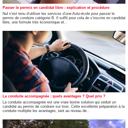
Passer le permis en candidat libre : explication et procédure
Nul n’est tenu d’utiliser les services d’une Auto-école pour passer le
permis de conduire catégorie B. Il suffit pour cela de s’inscrire en candidat
libre, une formule très économique et...
La conduite accompagnée : quels avantages ? Quel prix ?
La conduite accompagnée est une vraie bonne solution qui séduit un
candidat au permis de conduire sur trois. Cette excellente préparation à la
conduite multiplie les avantages, tant au niveau de...