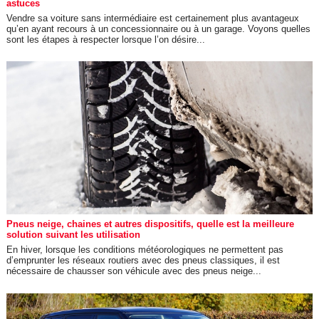
astuces
Vendre sa voiture sans intermédiaire est certainement plus avantageux
qu’en ayant recours à un concessionnaire ou à un garage. Voyons quelles
sont les étapes à respecter lorsque l’on désire...
Pneus neige, chaines et autres dispositifs, quelle est la meilleure
solution suivant les utilisation
En hiver, lorsque les conditions météorologiques ne permettent pas
d’emprunter les réseaux routiers avec des pneus classiques, il est
nécessaire de chausser son véhicule avec des pneus neige...