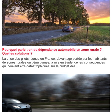
Pourquoi parle-t-on de dépendance automobile en zone rurale ?
Quelles solutions ?
La crise des gilets jaunes en France, davantage portée par les habitants
de zones rurales ou périurbaines, a mis en évidence les conséquences
qui peuvent être catastrophiques sur le budget des...