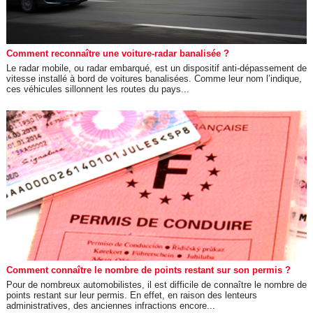
Comment reconnaître une voiture-radar banalisée ?
Le radar mobile, ou radar embarqué, est un dispositif anti-dépassement de
vitesse installé à bord de voitures banalisées. Comme leur nom l’indique,
ces véhicules sillonnent les routes du pays...
Comment connaître le nombre de points restant sur son permis ?
Pour de nombreux automobilistes, il est difficile de connaître le nombre de
points restant sur leur permis. En effet, en raison des lenteurs
administratives, des anciennes infractions encore...