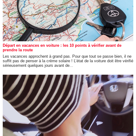
Départ en vacances en voiture : les 10 points à vérifier avant de
prendre la route
Les vacances approchent à grand pas. Pour que tout se passe bien, il ne
suffit pas de penser à la crème solaire ! L’état de la voiture doit être vérifié
sérieusement quelques jours avant de...