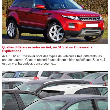
Quelles différences entre un 4x4, un SUV et un Crossover ?
Explications
4x4, SUV et Crossover sont des types de véhicules très différents les
uns des autres. Chacun répond à une clientèle bien spécifique. Si le 4x4
est un vrai baroudeur, conçu pour le...