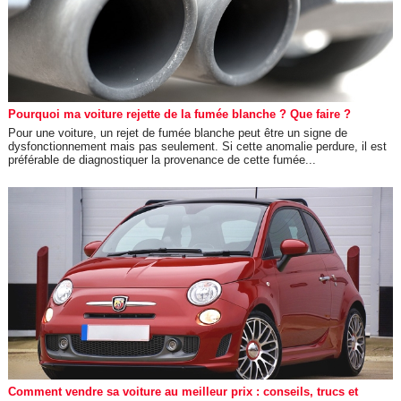
Pourquoi ma voiture rejette de la fumée blanche ? Que faire ?
Pour une voiture, un rejet de fumée blanche peut être un signe de
dysfonctionnement mais pas seulement. Si cette anomalie perdure, il est
préférable de diagnostiquer la provenance de cette fumée...
Comment vendre sa voiture au meilleur prix : conseils, trucs et