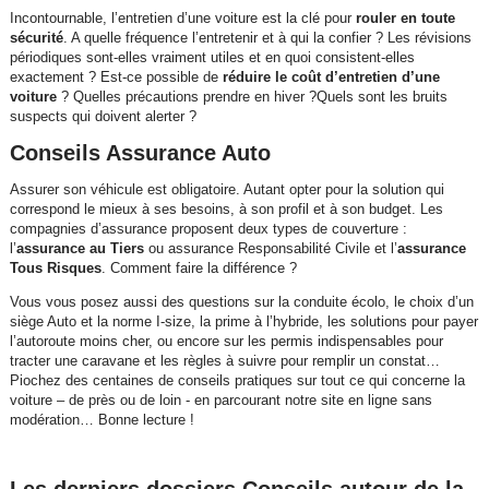
Incontournable, l’entretien d’une voiture est la clé pour
rouler en toute
sécurité
. A quelle fréquence l’entretenir et à qui la confier ? Les révisions
périodiques sont-elles vraiment utiles et en quoi consistent-elles
exactement ? Est-ce possible de
réduire le coût d’entretien d’une
voiture
? Quelles précautions prendre en hiver ?Quels sont les bruits
suspects qui doivent alerter ?
Conseils Assurance Auto
Assurer son véhicule est obligatoire. Autant opter pour la solution qui
correspond le mieux à ses besoins, à son profil et à son budget. Les
compagnies d’assurance proposent deux types de couverture :
l’
assurance au Tiers
ou assurance Responsabilité Civile et l’
assurance
Tous Risques
. Comment faire la différence ?
Vous vous posez aussi des questions sur la conduite écolo, le choix d’un
siège Auto et la norme I-size, la prime à l’hybride, les solutions pour payer
l’autoroute moins cher, ou encore sur les permis indispensables pour
tracter une caravane et les règles à suivre pour remplir un constat…
Piochez des centaines de conseils pratiques sur tout ce qui concerne la
voiture – de près ou de loin - en parcourant notre site en ligne sans
modération… Bonne lecture !