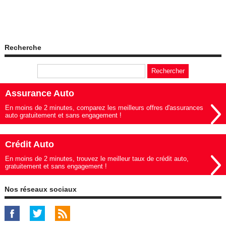
Recherche
Assurance Auto
En moins de 2 minutes, comparez les meilleurs offres d'assurances
auto gratuitement et sans engagement !
Crédit Auto
En moins de 2 minutes, trouvez le meilleur taux de crédit auto,
gratuitement et sans engagement !
Nos réseaux sociaux