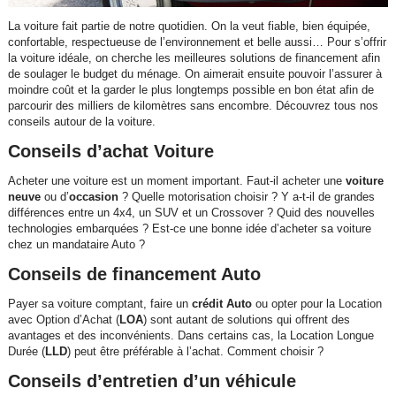
La voiture fait partie de notre quotidien. On la veut fiable, bien équipée,
confortable, respectueuse de l’environnement et belle aussi… Pour s’offrir
la voiture idéale, on cherche les meilleures solutions de financement afin
de soulager le budget du ménage. On aimerait ensuite pouvoir l’assurer à
moindre coût et la garder le plus longtemps possible en bon état afin de
parcourir des milliers de kilomètres sans encombre. Découvrez tous nos
conseils autour de la voiture.
Conseils d’achat Voiture
Acheter une voiture est un moment important. Faut-il acheter une
voiture
neuve
ou d’
occasion
? Quelle motorisation choisir ? Y a-t-il de grandes
différences entre un 4x4, un SUV et un Crossover ? Quid des nouvelles
technologies embarquées ? Est-ce une bonne idée d’acheter sa voiture
chez un mandataire Auto ?
Conseils de financement Auto
Payer sa voiture comptant, faire un
crédit Auto
ou opter pour la Location
avec Option d’Achat (
LOA
) sont autant de solutions qui offrent des
avantages et des inconvénients. Dans certains cas, la Location Longue
Durée (
LLD
) peut être préférable à l’achat. Comment choisir ?
Conseils d’entretien d’un véhicule