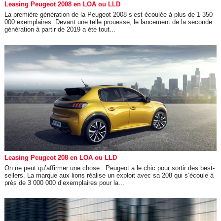
Leasing Peugeot 2008 en LOA ou LLD
La première génération de la Peugeot 2008 s’est écoulée à plus de 1 350
000 exemplaires. Devant une telle prouesse, le lancement de la seconde
génération à partir de 2019 a été tout...
Leasing Peugeot 208 en LOA ou LLD
On ne peut qu’affirmer une chose : Peugeot a le chic pour sortir des best-
sellers. La marque aux lions réalise un exploit avec sa 208 qui s’écoule à
près de 3 000 000 d’exemplaires pour la...