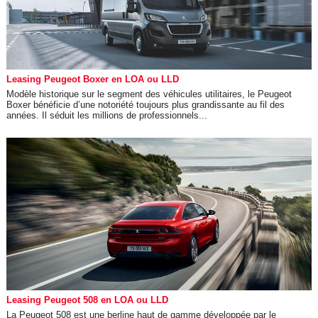
Leasing Peugeot Boxer en LOA ou LLD
Modèle historique sur le segment des véhicules utilitaires, le Peugeot
Boxer bénéficie d’une notoriété toujours plus grandissante au fil des
années. Il séduit les millions de professionnels...
Leasing Peugeot 508 en LOA ou LLD
La Peugeot 508 est une berline haut de gamme développée par le