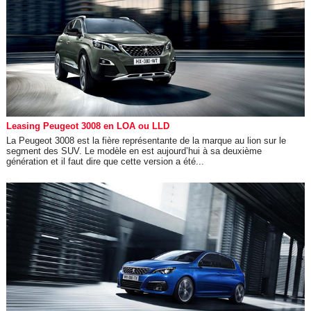
Leasing Peugeot 3008 en LOA ou LLD
La Peugeot 3008 est la fière représentante de la marque au lion sur le
segment des SUV. Le modèle en est aujourd’hui à sa deuxième
génération et il faut dire que cette version a été...