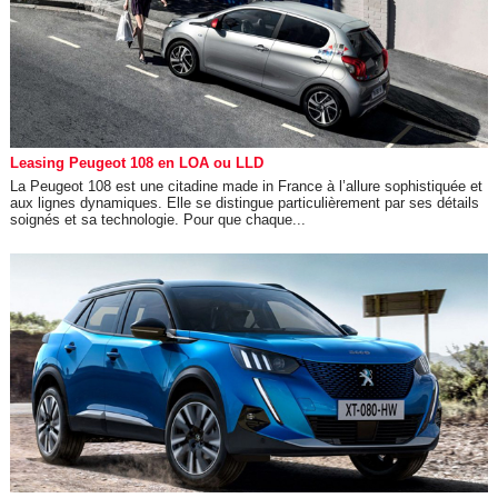
Leasing Peugeot 108 en LOA ou LLD
La Peugeot 108 est une citadine made in France à l’allure sophistiquée et
aux lignes dynamiques. Elle se distingue particulièrement par ses détails
soignés et sa technologie. Pour que chaque...