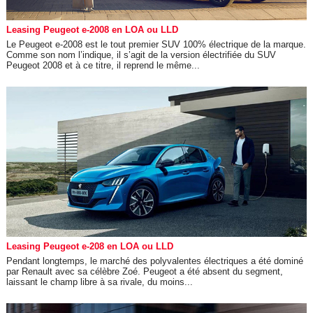
Leasing Peugeot e-2008 en LOA ou LLD
Le Peugeot e-2008 est le tout premier SUV 100% électrique de la marque.
Comme son nom l’indique, il s’agit de la version électrifiée du SUV
Peugeot 2008 et à ce titre, il reprend le même...
Leasing Peugeot e-208 en LOA ou LLD
Pendant longtemps, le marché des polyvalentes électriques a été dominé
par Renault avec sa célèbre Zoé. Peugeot a été absent du segment,
laissant le champ libre à sa rivale, du moins...