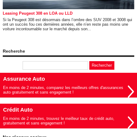
Leasing Peugeot 308 en LOA ou LLD
Si la Peugeot 308 est désormais dans l’ombre des SUV 2008 et 3008 qui
ont un succès fou ces dernières années, elle n’en reste pas moins une
voiture incontournable sur le marché depuis son...
Recherche
Assurance Auto
En moins de 2 minutes, comparez les meilleurs offres d'assurances
auto gratuitement et sans engagement !
Crédit Auto
En moins de 2 minutes, trouvez le meilleur taux de crédit auto,
gratuitement et sans engagement !
Nos réseaux sociaux