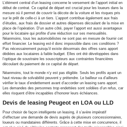
L’élément central d’un leasing concerne le versement de l’apport initial en
début de contrat. Ce capital de départ est crucial pour les loueurs dans la
mesure où il permet de couvrir la décote de la voiture et les risques pris
sur le prêt de celle-ci à un tiers. L’apport contribue également aux frais
d’études, aux frais de dossier et autres dépenses découlant de la mise en
place de l’opération. D’un autre côté, payer l’apport est aussi avantageux
pour le locataire qui profite d’une réduction sur ses mensualités.
Néanmoins, tous les automobilistes ne sont pas en mesure de fournir cet
effort financier. Le leasing est-il donc impossible dans ces conditions ?
Pas nécessairement puisqu’il existe désormais des offres sans apport
dédiées aux locataires à faible budget. Elles ont été développées dans
l’optique de soustraire les souscripteurs aux contraintes financières
découlant du paiement de ce capital de départ.
Néanmoins, tout le monde n’y est pas éligible. Seuls les profils ayant un
haut niveau de solvabilité peuvent y prétendre. Le bailleur va d’ailleurs
vérifier le taux d’endettement avant d’accorder un leasing sans apport.
Les demandes des personnes trop endettées sont soldées d’un refus, car
elles risquent d’être incapables d’honorer leurs échéances.
Devis de leasing Peugeot en LOA ou LLD
Pour choisir de façon intelligente un leasing, il s’avère impératif
d’effectuer une demande de devis auprès de plusieurs concessionnaires,
loueurs ou mandataires différents. Grâce à cette mise en concurrence, il