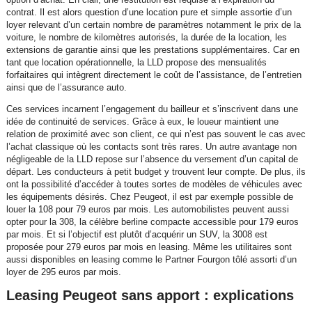
contrat. Il est alors question d’une location pure et simple assortie d’un
loyer relevant d’un certain nombre de paramètres notamment le prix de la
voiture, le nombre de kilomètres autorisés, la durée de la location, les
extensions de garantie ainsi que les prestations supplémentaires. Car en
tant que location opérationnelle, la LLD propose des mensualités
forfaitaires qui intègrent directement le coût de l’assistance, de l’entretien
ainsi que de l’assurance auto.
Ces services incarnent l’engagement du bailleur et s’inscrivent dans une
idée de continuité de services. Grâce à eux, le loueur maintient une
relation de proximité avec son client, ce qui n’est pas souvent le cas avec
l’achat classique où les contacts sont très rares. Un autre avantage non
négligeable de la LLD repose sur l’absence du versement d’un capital de
départ. Les conducteurs à petit budget y trouvent leur compte. De plus, ils
ont la possibilité d’accéder à toutes sortes de modèles de véhicules avec
les équipements désirés. Chez Peugeot, il est par exemple possible de
louer la 108 pour 79 euros par mois. Les automobilistes peuvent aussi
opter pour la 308, la célèbre berline compacte accessible pour 179 euros
par mois. Et si l’objectif est plutôt d’acquérir un SUV, la 3008 est
proposée pour 279 euros par mois en leasing. Même les utilitaires sont
aussi disponibles en leasing comme le Partner Fourgon tôlé assorti d’un
loyer de 295 euros par mois.
Leasing Peugeot sans apport : explications