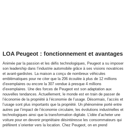
LOA Peugeot : fonctionnement et avantages
Animée par la passion et les défis technologiques, Peugeot a su imposer
son leadership dans l’industrie automobile grâce à ses visions novatrices
et avant-gardistes. La maison a conçu de nombreux véhicules
emblématiques pour ne citer que la 206 écoulée à plus de 12 millions
d’exemplaires ou encore la 307 vendue à presque 4 millions
d’exemplaires. Une des forces de Peugeot est son adaptation aux
nouvelles tendances. Actuellement, le monde est en train de passer de
l’économie de la propriété à l’économie de l’usage. Désormais, l’accès et
l’usage sont plus importants que la propriété. Un phénomène porté entre
autres par l’impact de l’économie circulaire, les évolutions industrielles et
technologiques ainsi que la transformation digitale. L’idée d’acheter une
voiture pour en devenir propriétaire désintéresse les consommateurs qui
préfèrent s’orienter vers la location. Chez Peugeot, on en prend