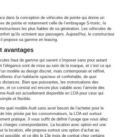
e dans la conception de véhicules de pointe qui donne un
es de pointe et notamment celle de l’embrayage S-tronic, la
structeurs les plus fiables de sa génération. Les véhicules de
nfort qu’ils octroient aux passagers. Aujourd’hui, le constructeur
oi il propose sa gamme en leasing.
t avantages
éhicules haut de gamme qui savent s’imposer sans pour autant
et l’élégance sont de mise au sein de la marque, et c’est ce qui
 d’un modèle au design discret, mais contemporain et raffiné,
iterez d’un habitacle spacieux et confortable, de quoi
s distances. Bien que puissantes, les motorisations des
s, et ce constat est encore plus valable avec l’arrivée des
me Audi est actuellement disponible en LOA pour ceux qui
simple et flexible.
rte quel modèle Audi sans avoir besoin de l’acheter pour le
rmule très prisée par les consommateurs, la LOA est surtout
ent pratique. Il vous suffit de définir l’usage que vous allez
es charges correspondantes. La location avec option est une
sur la location, elle propose surtout une option d’achat au
 est possible, et ce dès le 13e mois de contrat chez certains