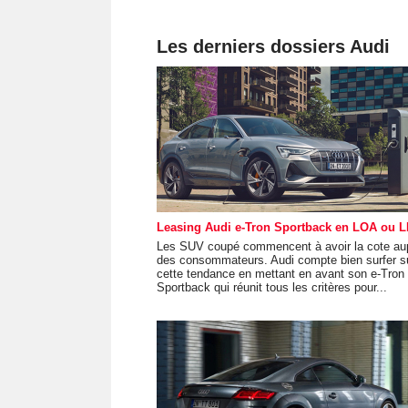
Les derniers dossiers Audi
Leasing Audi e-Tron Sportback en LOA ou 
Les SUV coupé commencent à avoir la cote au
des consommateurs. Audi compte bien surfer s
cette tendance en mettant en avant son e-Tron
Sportback qui réunit tous les critères pour...