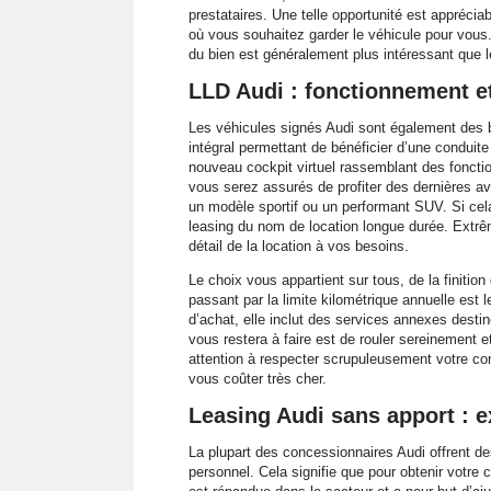
prestataires. Une telle opportunité est appréci
où vous souhaitez garder le véhicule pour vous. 
du bien est généralement plus intéressant que 
LLD Audi : fonctionnement e
Les véhicules signés Audi sont également des b
intégral permettant de bénéficier d’une conduite
nouveau cockpit virtuel rassemblant des fonctio
vous serez assurés de profiter des dernières a
un modèle sportif ou un performant SUV. Si cel
leasing du nom de location longue durée. Extrê
détail de la location à vos besoins.
Le choix vous appartient sur tous, de la finitio
passant par la limite kilométrique annuelle est l
d’achat, elle inclut des services annexes desti
vous restera à faire est de rouler sereinement 
attention à respecter scrupuleusement votre co
vous coûter très cher.
Leasing Audi sans apport : e
La plupart des concessionnaires Audi offrent de
personnel. Cela signifie que pour obtenir votre 