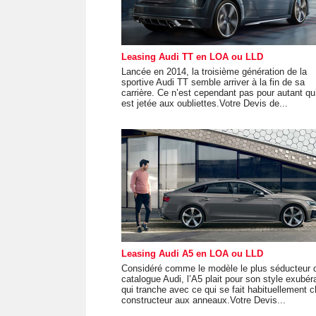
Leasing Audi TT en LOA ou LLD
Lancée en 2014, la troisième génération de la
sportive Audi TT semble arriver à la fin de sa
carrière. Ce n’est cependant pas pour autant qu’
est jetée aux oubliettes.Votre Devis de...
Leasing Audi A5 en LOA ou LLD
Considéré comme le modèle le plus séducteur 
catalogue Audi, l’A5 plait pour son style exubér
qui tranche avec ce qui se fait habituellement c
constructeur aux anneaux.Votre Devis...