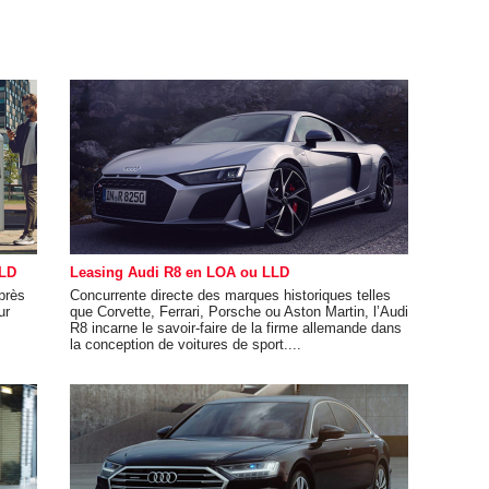
LLD
Leasing Audi R8 en LOA ou LLD
près
Concurrente directe des marques historiques telles
ur
que Corvette, Ferrari, Porsche ou Aston Martin, l’Audi
R8 incarne le savoir-faire de la firme allemande dans
la conception de voitures de sport....