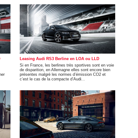
D
Leasing Audi RS3 Berline en LOA ou LLD
Si en France, les berlines très sportives sont en voie
de disparition, en Allemagne elles sont encore bien
ner
présentes malgré les normes d’émission CO2 et
c’est le cas de la compacte d’Audi...