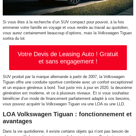
Si vous êtes à la recherche d’un SUV compact pour pouvoir, à la fois
emmener votre famille en voyage et vous rendre au travail au quotidien,
vous aurez certainement beaucoup d’options, mais la Volkswagen Tiguan
sortira du lot.
Votre Devis de Leasing Auto ! Gratuit
et sans engagement !
SUV produit par la marque allemande à partir de 2007, la Volkswagen
Tiguan offre une conduite sportive combinée avec un confort exceptionnel
et un espace généreux à bord. Tout juste mis à jour en 2020, la deuxième
génération est moderne, et ce à plusieurs niveaux. Et si vous souhaitez
bénéficier d’un mode de financement parfaitement adapté à vos besoins,
vous pouvez acquérir la Volkswagen Tiguan via une LOA ou une LLD.
LOA Volkswagen Tiguan : fonctionnement et
avantages
Dans la vie quotidienne, il existe certains objets qui n’ont pas besoin de