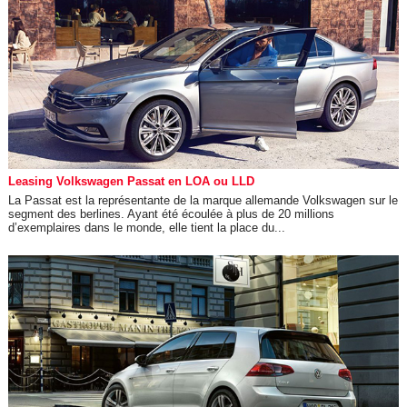
Leasing Volkswagen Passat en LOA ou LLD
La Passat est la représentante de la marque allemande Volkswagen sur le
segment des berlines. Ayant été écoulée à plus de 20 millions
d’exemplaires dans le monde, elle tient la place du...