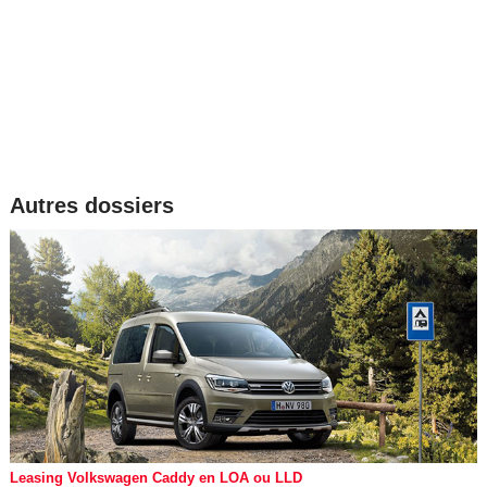
Autres dossiers
Leasing Volkswagen Caddy en LOA ou LLD