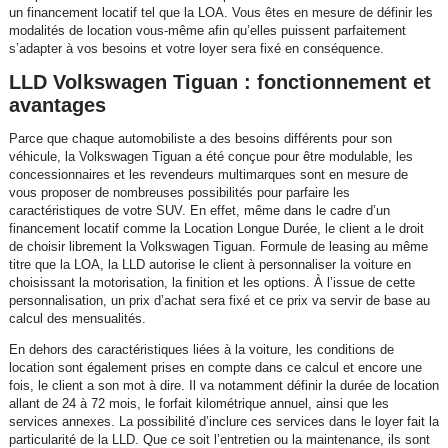
un financement locatif tel que la LOA. Vous êtes en mesure de définir les
modalités de location vous-même afin qu’elles puissent parfaitement
s’adapter à vos besoins et votre loyer sera fixé en conséquence.
LLD Volkswagen Tiguan : fonctionnement et
avantages
Parce que chaque automobiliste a des besoins différents pour son
véhicule, la Volkswagen Tiguan a été conçue pour être modulable, les
concessionnaires et les revendeurs multimarques sont en mesure de
vous proposer de nombreuses possibilités pour parfaire les
caractéristiques de votre SUV. En effet, même dans le cadre d’un
financement locatif comme la Location Longue Durée, le client a le droit
de choisir librement la Volkswagen Tiguan. Formule de leasing au même
titre que la LOA, la LLD autorise le client à personnaliser la voiture en
choisissant la motorisation, la finition et les options. À l’issue de cette
personnalisation, un prix d’achat sera fixé et ce prix va servir de base au
calcul des mensualités.
En dehors des caractéristiques liées à la voiture, les conditions de
location sont également prises en compte dans ce calcul et encore une
fois, le client a son mot à dire. Il va notamment définir la durée de location
allant de 24 à 72 mois, le forfait kilométrique annuel, ainsi que les
services annexes. La possibilité d’inclure ces services dans le loyer fait la
particularité de la LLD. Que ce soit l’entretien ou la maintenance, ils sont