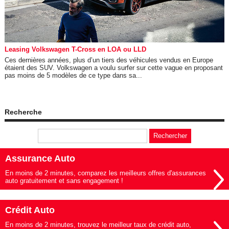
Leasing Volkswagen T-Cross en LOA ou LLD
Ces dernières années, plus d’un tiers des véhicules vendus en Europe
étaient des SUV. Volkswagen a voulu surfer sur cette vague en proposant
pas moins de 5 modèles de ce type dans sa...
Recherche
Assurance Auto
En moins de 2 minutes, comparez les meilleurs offres d'assurances
auto gratuitement et sans engagement !
Crédit Auto
En moins de 2 minutes, trouvez le meilleur taux de crédit auto,