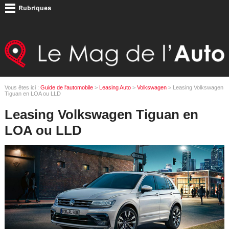
Vous êtes ici :
Guide de l'automobile
>
Leasing Auto
>
Volkswagen
> Leasing Volkswagen
Tiguan en LOA ou LLD
Leasing Volkswagen Tiguan en
LOA ou LLD