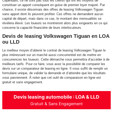
Cependant, ce ne sont pas tous les clients qui ont les moyens de
constituer un apport conséquent en guise de premier loyer majoré. Par
chance, il existe désormais des offres de leasing Volkswagen Tiguan
sans apport dont ils peuvent profiter. Ces offres ne demandent aucun
capital de départ, mais dans ce cas, le montant des mensualités se
révèlera élevé. Les loueurs se montreront alors plus exigeants en ce qui
concerne la capacité financière de leurs interlocuteurs.
Devis de leasing Volkswagen Tiguan en LOA
ou LLD
Le meilleur moyen d’obtenir le contrat de leasing Volkswagen Tiguan le
plus intéressant sur un marché aussi concurrentiel est de mettre en
concurrences les loueurs. Cette démarche vous permettra d’accéder à de
meilleurs tarifs. Pour ce faire, vous avez la possibilité de comparer les
devis sur un comparateur de leasing en ligne. Il vous suffit de remplir un
formulaire unique, de valider la demande et d’attendre que les résultats
vous parviennent. À noter que cet outil de comparaison en ligne est
gratuit et sans engagement.