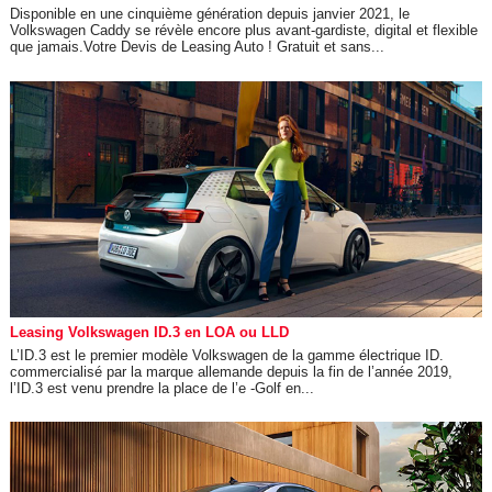
Disponible en une cinquième génération depuis janvier 2021, le
Volkswagen Caddy se révèle encore plus avant-gardiste, digital et flexible
que jamais.Votre Devis de Leasing Auto ! Gratuit et sans...
Leasing Volkswagen ID.3 en LOA ou LLD
L’ID.3 est le premier modèle Volkswagen de la gamme électrique ID.
commercialisé par la marque allemande depuis la fin de l’année 2019,
l’ID.3 est venu prendre la place de l’e -Golf en...