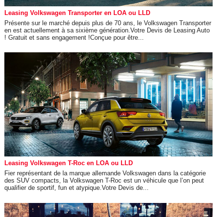
Leasing Volkswagen Transporter en LOA ou LLD
Présente sur le marché depuis plus de 70 ans, le Volkswagen Transporter
en est actuellement à sa sixième génération.Votre Devis de Leasing Auto
! Gratuit et sans engagement !Conçue pour être...
Leasing Volkswagen T-Roc en LOA ou LLD
Fier représentant de la marque allemande Volkswagen dans la catégorie
des SUV compacts, la Volkswagen T-Roc est un véhicule que l’on peut
qualifier de sportif, fun et atypique.Votre Devis de...