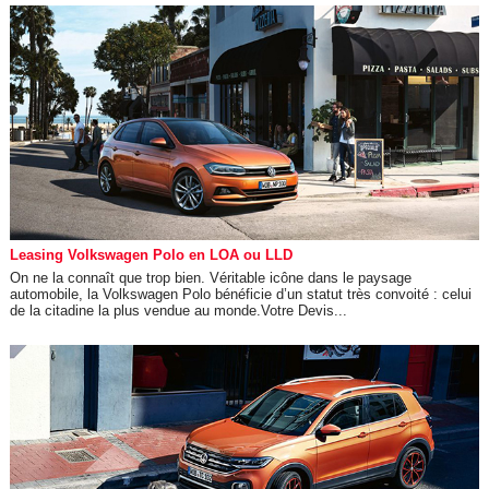
Leasing Volkswagen Polo en LOA ou LLD
On ne la connaît que trop bien. Véritable icône dans le paysage
automobile, la Volkswagen Polo bénéficie d’un statut très convoité : celui
de la citadine la plus vendue au monde.Votre Devis...