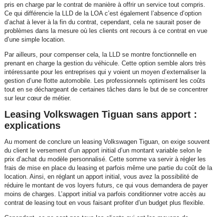
pris en charge par le contrat de manière à offrir un service tout compris.
Ce qui différencie la LLD de la LOA c’est également l’absence d’option
d’achat à lever à la fin du contrat, cependant, cela ne saurait poser de
problèmes dans la mesure où les clients ont recours à ce contrat en vue
d’une simple location.
Par ailleurs, pour compenser cela, la LLD se montre fonctionnelle en
prenant en charge la gestion du véhicule. Cette option semble alors très
intéressante pour les entreprises qui y voient un moyen d’externaliser la
gestion d’une flotte automobile. Les professionnels optimisent les coûts
tout en se déchargeant de certaines tâches dans le but de se concentrer
sur leur cœur de métier.
Leasing Volkswagen Tiguan sans apport :
explications
Au moment de conclure un leasing Volkswagen Tiguan, on exige souvent
du client le versement d’un apport initial d’un montant variable selon le
prix d’achat du modèle personnalisé. Cette somme va servir à régler les
frais de mise en place du leasing et parfois même une partie du coût de la
location. Ainsi, en réglant un apport initial, vous avez la possibilité de
réduire le montant de vos loyers futurs, ce qui vous demandera de payer
moins de charges. L’apport initial va parfois conditionner votre accès au
contrat de leasing tout en vous faisant profiter d’un budget plus flexible.