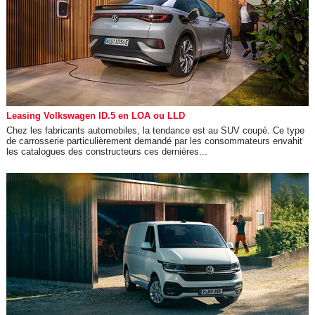
Leasing Volkswagen ID.5 en LOA ou LLD
Chez les fabricants automobiles, la tendance est au SUV coupé. Ce type
de carrosserie particulièrement demandé par les consommateurs envahit
les catalogues des constructeurs ces dernières...