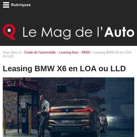
Vous êtes ici :
Guide de l'automobile
>
Leasing Auto
>
BMW
> Leasing BMW X6 en LOA
ou LLD
Leasing BMW X6 en LOA ou LLD