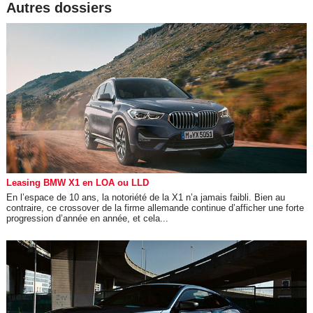
Autres dossiers
Leasing BMW X1 en LOA ou LLD
En l’espace de 10 ans, la notoriété de la X1 n’a jamais faibli. Bien au
contraire, ce crossover de la firme allemande continue d’afficher une forte
progression d’année en année, et cela...