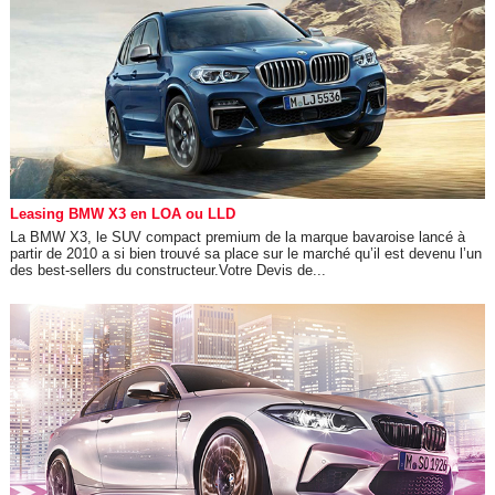
Leasing BMW X3 en LOA ou LLD
La BMW X3, le SUV compact premium de la marque bavaroise lancé à
partir de 2010 a si bien trouvé sa place sur le marché qu’il est devenu l’un
des best-sellers du constructeur.Votre Devis de...