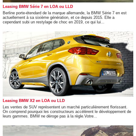
Leasing BMW Série 7 en LOA ou LLD
Berline porte-étendard de la marque allemande, la BMW Série 7 en est
actuellement à sa sixième génération, et ce depuis 2015. Elle a
cependant subi un restylage de choc en 2019, ce qui lui...
Leasing BMW X2 en LOA ou LLD
Les ventes de SUV représentent un marché particulièrement florissant.
On comprend pourquoi les constructeurs accélèrent le développement de
leurs gammes. BMW ne déroge pas à la règle.Votre...