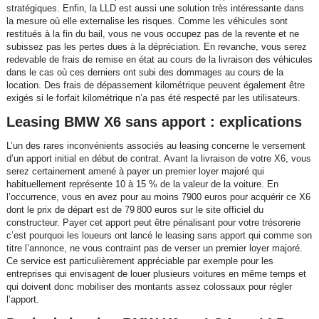
stratégiques. Enfin, la LLD est aussi une solution très intéressante dans
la mesure où elle externalise les risques. Comme les véhicules sont
restitués à la fin du bail, vous ne vous occupez pas de la revente et ne
subissez pas les pertes dues à la dépréciation. En revanche, vous serez
redevable de frais de remise en état au cours de la livraison des véhicules
dans le cas où ces derniers ont subi des dommages au cours de la
location. Des frais de dépassement kilométrique peuvent également être
exigés si le forfait kilométrique n’a pas été respecté par les utilisateurs.
Leasing BMW X6 sans apport : explications
L’un des rares inconvénients associés au leasing concerne le versement
d’un apport initial en début de contrat. Avant la livraison de votre X6, vous
serez certainement amené à payer un premier loyer majoré qui
habituellement représente 10 à 15 % de la valeur de la voiture. En
l’occurrence, vous en avez pour au moins 7900 euros pour acquérir ce X6
dont le prix de départ est de 79 800 euros sur le site officiel du
constructeur. Payer cet apport peut être pénalisant pour votre trésorerie
c’est pourquoi les loueurs ont lancé le leasing sans apport qui comme son
titre l’annonce, ne vous contraint pas de verser un premier loyer majoré.
Ce service est particulièrement appréciable par exemple pour les
entreprises qui envisagent de louer plusieurs voitures en même temps et
qui doivent donc mobiliser des montants assez colossaux pour régler
l’apport.