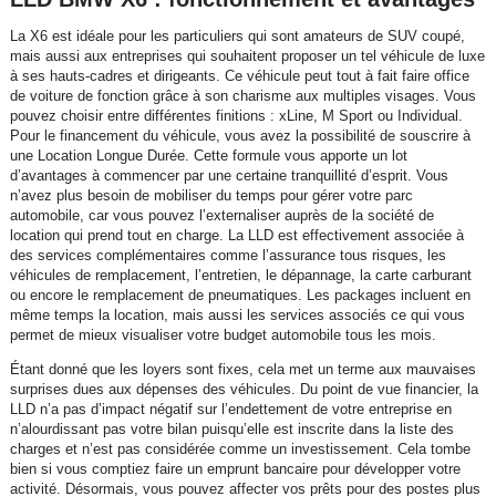
La X6 est idéale pour les particuliers qui sont amateurs de SUV coupé,
mais aussi aux entreprises qui souhaitent proposer un tel véhicule de luxe
à ses hauts-cadres et dirigeants. Ce véhicule peut tout à fait faire office
de voiture de fonction grâce à son charisme aux multiples visages. Vous
pouvez choisir entre différentes finitions : xLine, M Sport ou Individual.
Pour le financement du véhicule, vous avez la possibilité de souscrire à
une Location Longue Durée. Cette formule vous apporte un lot
d’avantages à commencer par une certaine tranquillité d’esprit. Vous
n’avez plus besoin de mobiliser du temps pour gérer votre parc
automobile, car vous pouvez l’externaliser auprès de la société de
location qui prend tout en charge. La LLD est effectivement associée à
des services complémentaires comme l’assurance tous risques, les
véhicules de remplacement, l’entretien, le dépannage, la carte carburant
ou encore le remplacement de pneumatiques. Les packages incluent en
même temps la location, mais aussi les services associés ce qui vous
permet de mieux visualiser votre budget automobile tous les mois.
Étant donné que les loyers sont fixes, cela met un terme aux mauvaises
surprises dues aux dépenses des véhicules. Du point de vue financier, la
LLD n’a pas d’impact négatif sur l’endettement de votre entreprise en
n’alourdissant pas votre bilan puisqu’elle est inscrite dans la liste des
charges et n’est pas considérée comme un investissement. Cela tombe
bien si vous comptiez faire un emprunt bancaire pour développer votre
activité. Désormais, vous pouvez affecter vos prêts pour des postes plus