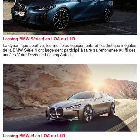
Leasing BMW Série 4 en LOA ou LLD
La dynamique sportive, les multiples équipements et l’esthétique inégalée
de la BMW Série 4 ont largement participé à faire sa renommée au fil des
années.Votre Devis de Leasing Auto !...
Leasing BMW i4 en LOA ou LLD