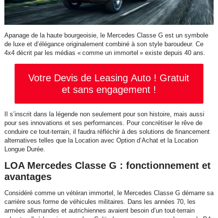
Apanage de la haute bourgeoisie, le Mercedes Classe G est un symbole
de luxe et d’élégance originalement combiné à son style baroudeur. Ce
4x4 décrit par les médias « comme un immortel » existe depuis 40 ans.
Votre Devis de Leasing Auto ! Gratuit
et sans engagement !
Il s’inscrit dans la légende non seulement pour son histoire, mais aussi
pour ses innovations et ses performances. Pour concrétiser le rêve de
conduire ce tout-terrain, il faudra réfléchir à des solutions de financement
alternatives telles que la Location avec Option d’Achat et la Location
Longue Durée.
LOA Mercedes Classe G : fonctionnement et
avantages
Considéré comme un vétéran immortel, le Mercedes Classe G démarre sa
carrière sous forme de véhicules militaires. Dans les années 70, les
armées allemandes et autrichiennes avaient besoin d’un tout-terrain