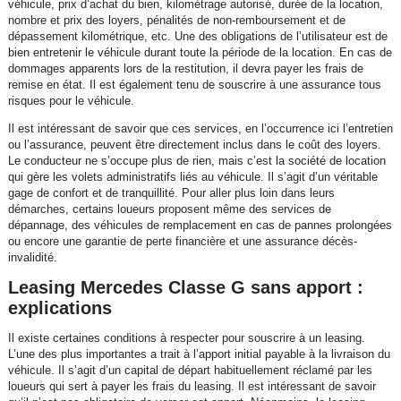
véhicule, prix d’achat du bien, kilométrage autorisé, durée de la location,
nombre et prix des loyers, pénalités de non-remboursement et de
dépassement kilométrique, etc. Une des obligations de l’utilisateur est de
bien entretenir le véhicule durant toute la période de la location. En cas de
dommages apparents lors de la restitution, il devra payer les frais de
remise en état. Il est également tenu de souscrire à une assurance tous
risques pour le véhicule.
Il est intéressant de savoir que ces services, en l’occurrence ici l’entretien
ou l’assurance, peuvent être directement inclus dans le coût des loyers.
Le conducteur ne s’occupe plus de rien, mais c’est la société de location
qui gère les volets administratifs liés au véhicule. Il s’agit d’un véritable
gage de confort et de tranquillité. Pour aller plus loin dans leurs
démarches, certains loueurs proposent même des services de
dépannage, des véhicules de remplacement en cas de pannes prolongées
ou encore une garantie de perte financière et une assurance décès-
invalidité.
Leasing Mercedes Classe G sans apport :
explications
Il existe certaines conditions à respecter pour souscrire à un leasing.
L’une des plus importantes a trait à l’apport initial payable à la livraison du
véhicule. Il s’agit d’un capital de départ habituellement réclamé par les
loueurs qui sert à payer les frais du leasing. Il est intéressant de savoir