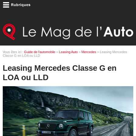
Vous êtes ici :
Guide de l'automobile
>
Leasing Auto
>
Mercedes
> Leasing Mercedes
Classe G en LOA ou LLD
Leasing Mercedes Classe G en
LOA ou LLD