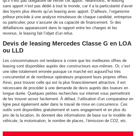
qu’il n’est pas obligatoire de verser cet apport. Néanmoins, le leasing
sans apport n’est pas dédié à tout le monde, car il a la particularité d’avoir
des loyers plus élevés qu’un leasing avec apport. D’ailleurs, l’organisme
prêteur procède à une analyse minutieuse de chaque candidat, entreprise
ou particulier, pour s’assurer de sa capacité de financement. Si des
défaillances apparaissent dans le rapport entre les charges et les
revenus, le leasing fait l’objet d’un refus.
Devis de leasing Mercedes Classe G en LOA
ou LLD
Les consommateurs ont tendance à croire que les meilleures offres de
leasing sont disponibles auprès des constructeurs eux-mêmes. Or, c’est
une idée totalement erronée puisque ce marché est aujourd’hui très
concurrentiel et de nombreux opérateurs proposent leurs propres offres.
Ainsi, pour trouver celle qui est la plus financièrement attractive, il est
nécessaire de procéder à une demande de devis auprès des loueurs en
longue durée. Quelques petites recherches sur internet vous permettront
de les trouver assez facilement. À défaut, l’utilisation d’un comparateur en
ligne peut également aider dans le travail de mise en concurrence. Ces
outils sont disponibles gratuitement et sans engagement et en plus du
prix de la location, ils donnent des informations de base sur le modèle de
véhicule, la motorisation, le nombre de places, l’émission de CO2, etc.