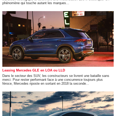
phénomène qui touche autant les marques...
Leasing Mercedes GLE en LOA ou LLD
Dans le secteur des SUV, les constructeurs se livrent une bataille sans
merci. Pour rester performant face à une concurrence toujours plus
féroce, Mercedes riposte en sortant en 2018 la seconde...