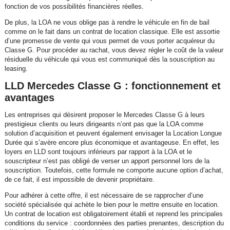
fonction de vos possibilités financières réelles.
De plus, la LOA ne vous oblige pas à rendre le véhicule en fin de bail
comme on le fait dans un contrat de location classique. Elle est assortie
d’une promesse de vente qui vous permet de vous porter acquéreur du
Classe G. Pour procéder au rachat, vous devez régler le coût de la valeur
résiduelle du véhicule qui vous est communiqué dès la souscription au
leasing.
LLD Mercedes Classe G : fonctionnement et
avantages
Les entreprises qui désirent proposer le Mercedes Classe G à leurs
prestigieux clients ou leurs dirigeants n’ont pas que la LOA comme
solution d’acquisition et peuvent également envisager la Location Longue
Durée qui s’avère encore plus économique et avantageuse. En effet, les
loyers en LLD sont toujours inférieurs par rapport à la LOA et le
souscripteur n’est pas obligé de verser un apport personnel lors de la
souscription. Toutefois, cette formule ne comporte aucune option d’achat,
de ce fait, il est impossible de devenir propriétaire.
Pour adhérer à cette offre, il est nécessaire de se rapprocher d’une
société spécialisée qui achète le bien pour le mettre ensuite en location.
Un contrat de location est obligatoirement établi et reprend les principales
conditions du service : coordonnées des parties prenantes, description du