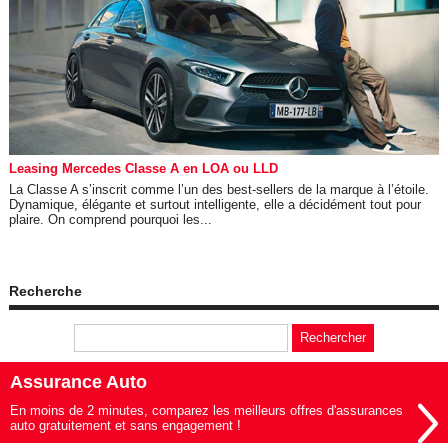
Leasing Mercedes Classe A en LOA ou LLD
La Classe A s’inscrit comme l’un des best-sellers de la marque à l’étoile.
Dynamique, élégante et surtout intelligente, elle a décidément tout pour
plaire. On comprend pourquoi les...
Recherche
Assurance Auto
En moins de 2 minutes, comparez les meilleurs offres d'assurances
auto gratuitement et sans engagement !