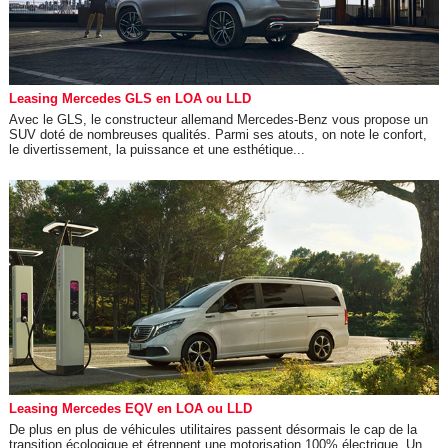
Leasing Mercedes GLS en LOA ou LLD
Avec le GLS, le constructeur allemand Mercedes-Benz vous propose un
SUV doté de nombreuses qualités. Parmi ses atouts, on note le confort,
le divertissement, la puissance et une esthétique...
Leasing Mercedes EQV en LOA ou LLD
De plus en plus de véhicules utilitaires passent désormais le cap de la
transition écologique et étrennent une motorisation 100% électrique. Un