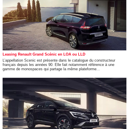
Leasing Renault Grand Scénic en LOA ou LLD
L’appellation Scenic est présente dans le catalogue du constructeur
français depuis les années 90. Elle fait notamment référence à une
gamme de monospaces qui partage la même plateforme...