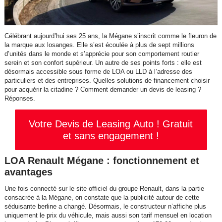
Célébrant aujourd’hui ses 25 ans, la Mégane s’inscrit comme le fleuron de
la marque aux losanges. Elle s’est écoulée à plus de sept millions
d’unités dans le monde et s’apprécie pour son comportement routier
serein et son confort supérieur. Un autre de ses points forts : elle est
désormais accessible sous forme de LOA ou LLD à l’adresse des
particuliers et des entreprises. Quelles solutions de financement choisir
pour acquérir la citadine ? Comment demander un devis de leasing ?
Réponses.
Votre Devis de Leasing Auto ! Gratuit
et sans engagement !
LOA Renault Mégane : fonctionnement et
avantages
Une fois connecté sur le site officiel du groupe Renault, dans la partie
consacrée à la Mégane, on constate que la publicité autour de cette
séduisante berline a changé. Désormais, le constructeur n’affiche plus
uniquement le prix du véhicule, mais aussi son tarif mensuel en location