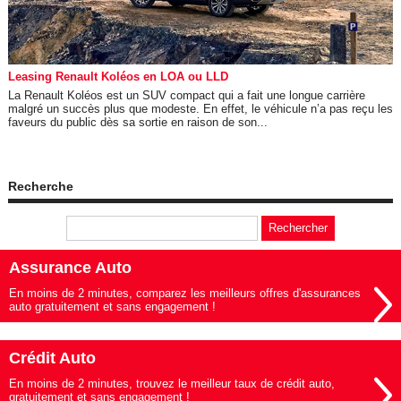
Leasing Renault Koléos en LOA ou LLD
La Renault Koléos est un SUV compact qui a fait une longue carrière
malgré un succès plus que modeste. En effet, le véhicule n’a pas reçu les
faveurs du public dès sa sortie en raison de son...
Recherche
Assurance Auto
En moins de 2 minutes, comparez les meilleurs offres d'assurances
auto gratuitement et sans engagement !
Crédit Auto
En moins de 2 minutes, trouvez le meilleur taux de crédit auto,
gratuitement et sans engagement !