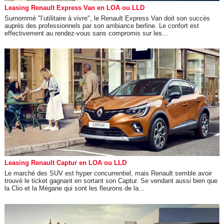
Leasing Renault Express Van en LOA ou LLD
Surnommé "l’utilitaire à vivre", le Renault Express Van doit son succès
auprès des professionnels par son ambiance berline. Le confort est
effectivement au rendez-vous sans compromis sur les...
Leasing Renault Captur en LOA ou LLD
Le marché des SUV est hyper concurrentiel, mais Renault semble avoir
trouvé le ticket gagnant en sortant son Captur. Se vendant aussi bien que
la Clio et la Mégane qui sont les fleurons de la...