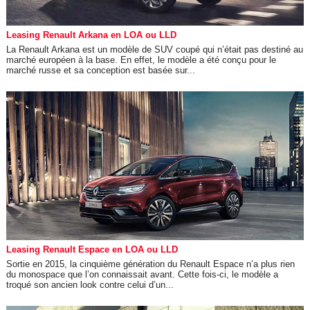
Leasing Renault Arkana en LOA ou LLD
La Renault Arkana est un modèle de SUV coupé qui n’était pas destiné au
marché européen à la base. En effet, le modèle a été conçu pour le
marché russe et sa conception est basée sur...
Leasing Renault Espace en LOA ou LLD
Sortie en 2015, la cinquième génération du Renault Espace n’a plus rien
du monospace que l’on connaissait avant. Cette fois-ci, le modèle a
troqué son ancien look contre celui d’un...