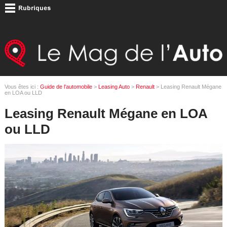
Vous êtes ici :
Guide de l'automobile
>
Leasing Auto
>
Renault
> Leasing Renault Mégane
en LOA ou LLD
Leasing Renault Mégane en LOA
ou LLD