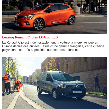
Leasing Renault Clio en LOA ou LLD
La Renault Clio est incontestablement la voiture la mieux vendue en
Europe depuis des années. Issue d’une gamme française, cette citadine
polyvalente est très appréciée pour ses prestations et...