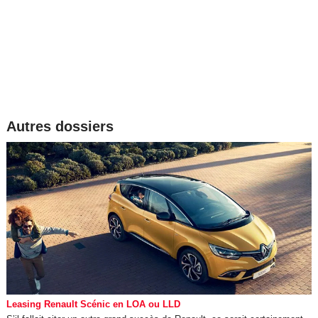
Autres dossiers
Leasing Renault Scénic en LOA ou LLD