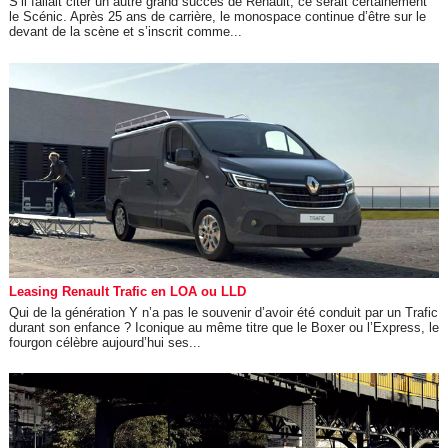
S’il fallait citer un autre grand succès de Renault, ce serait certainement
le Scénic. Après 25 ans de carrière, le monospace continue d’être sur le
devant de la scène et s’inscrit comme...
Leasing Renault Trafic en LOA ou LLD
Qui de la génération Y n’a pas le souvenir d’avoir été conduit par un Trafic
durant son enfance ? Iconique au même titre que le Boxer ou l’Express, le
fourgon célèbre aujourd’hui ses...