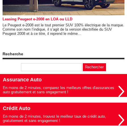
Leasing Peugeot e-2008 en LOA ou LLD
Le Peugeot e-2008 est le tout premier SUV 100% électrique de la marque.
Comme son nom l’indique, il s’agit de la version électrifiée du SUV
Peugeot 2008 et à ce titre, il reprend le même...
Recherche
Assurance Auto
En moins de 2 minutes, comparez les meilleurs offres d'assurances
auto gratuitement et sans engagement !
Crédit Auto
En moins de 2 minutes, trouvez le meilleur taux de crédit auto,
gratuitement et sans engagement !