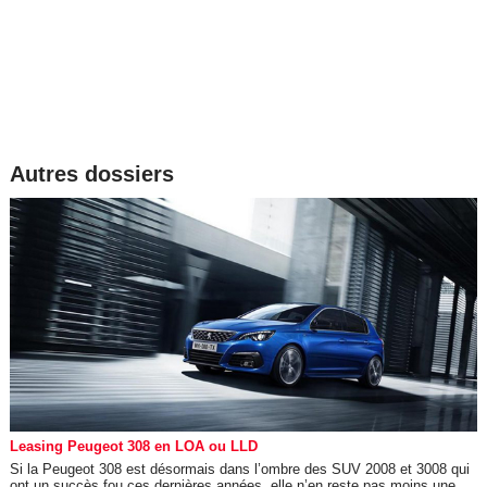
Autres dossiers
Leasing Peugeot 308 en LOA ou LLD
Si la Peugeot 308 est désormais dans l’ombre des SUV 2008 et 3008 qui
ont un succès fou ces dernières années, elle n’en reste pas moins une