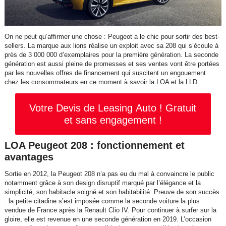
On ne peut qu’affirmer une chose : Peugeot a le chic pour sortir des best-
sellers. La marque aux lions réalise un exploit avec sa 208 qui s’écoule à
près de 3 000 000 d’exemplaires pour la première génération. La seconde
génération est aussi pleine de promesses et ses ventes vont être portées
par les nouvelles offres de financement qui suscitent un engouement
chez les consommateurs en ce moment à savoir la LOA et la LLD.
Votre Devis de Leasing Auto ! Gratuit
et sans engagement !
LOA Peugeot 208 : fonctionnement et
avantages
Sortie en 2012, la Peugeot 208 n’a pas eu du mal à convaincre le public
notamment grâce à son design disruptif marqué par l’élégance et la
simplicité, son habitacle soigné et son habitabilité. Preuve de son succès
: la petite citadine s’est imposée comme la seconde voiture la plus
vendue de France après la Renault Clio IV. Pour continuer à surfer sur la
gloire, elle est revenue en une seconde génération en 2019. L’occasion