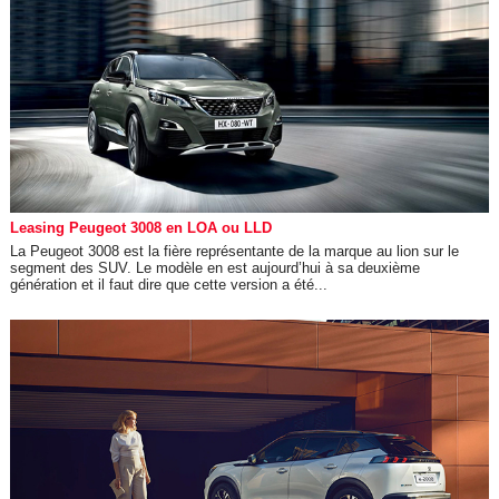
Leasing Peugeot 3008 en LOA ou LLD
La Peugeot 3008 est la fière représentante de la marque au lion sur le
segment des SUV. Le modèle en est aujourd’hui à sa deuxième
génération et il faut dire que cette version a été...