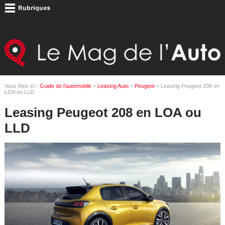
Vous êtes ici :
Guide de l'automobile
>
Leasing Auto
>
Peugeot
> Leasing Peugeot 208 en
LOA ou LLD
Leasing Peugeot 208 en LOA ou
LLD