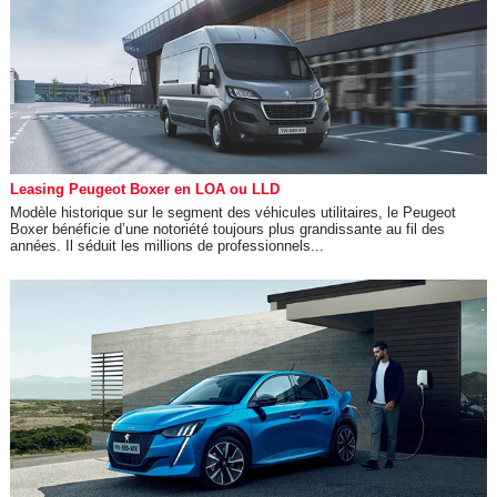
Leasing Peugeot Boxer en LOA ou LLD
Modèle historique sur le segment des véhicules utilitaires, le Peugeot
Boxer bénéficie d’une notoriété toujours plus grandissante au fil des
années. Il séduit les millions de professionnels...