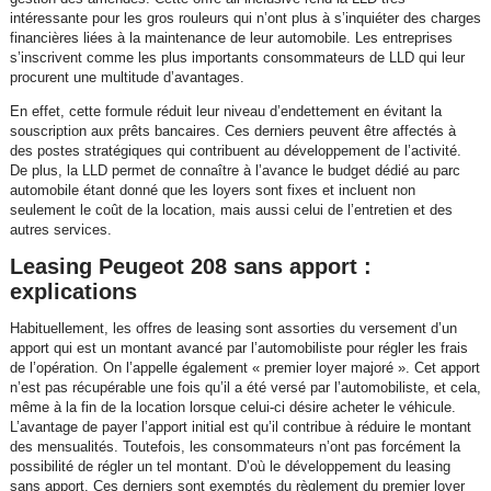
intéressante pour les gros rouleurs qui n’ont plus à s’inquiéter des charges
financières liées à la maintenance de leur automobile. Les entreprises
s’inscrivent comme les plus importants consommateurs de LLD qui leur
procurent une multitude d’avantages.
En effet, cette formule réduit leur niveau d’endettement en évitant la
souscription aux prêts bancaires. Ces derniers peuvent être affectés à
des postes stratégiques qui contribuent au développement de l’activité.
De plus, la LLD permet de connaître à l’avance le budget dédié au parc
automobile étant donné que les loyers sont fixes et incluent non
seulement le coût de la location, mais aussi celui de l’entretien et des
autres services.
Leasing Peugeot 208 sans apport :
explications
Habituellement, les offres de leasing sont assorties du versement d’un
apport qui est un montant avancé par l’automobiliste pour régler les frais
de l’opération. On l’appelle également « premier loyer majoré ». Cet apport
n’est pas récupérable une fois qu’il a été versé par l’automobiliste, et cela,
même à la fin de la location lorsque celui-ci désire acheter le véhicule.
L’avantage de payer l’apport initial est qu’il contribue à réduire le montant
des mensualités. Toutefois, les consommateurs n’ont pas forcément la
possibilité de régler un tel montant. D’où le développement du leasing
sans apport. Ces derniers sont exemptés du règlement du premier loyer