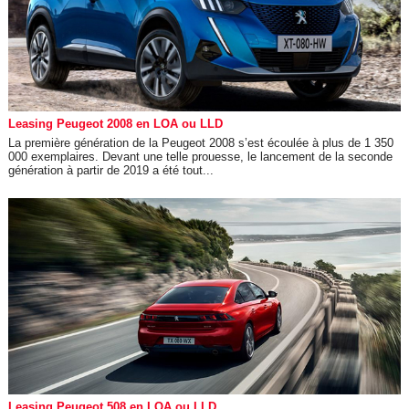
Leasing Peugeot 2008 en LOA ou LLD
La première génération de la Peugeot 2008 s’est écoulée à plus de 1 350
000 exemplaires. Devant une telle prouesse, le lancement de la seconde
génération à partir de 2019 a été tout...
Leasing Peugeot 508 en LOA ou LLD