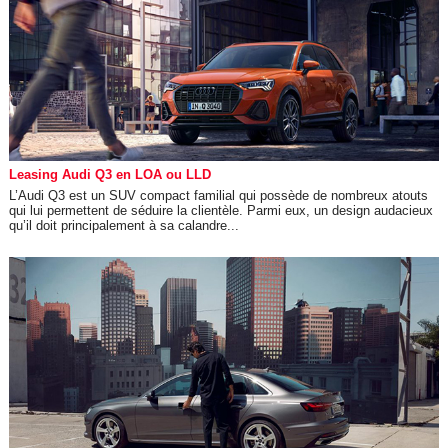
Leasing Audi Q3 en LOA ou LLD
L’Audi Q3 est un SUV compact familial qui possède de nombreux atouts
qui lui permettent de séduire la clientèle. Parmi eux, un design audacieux
qu’il doit principalement à sa calandre...