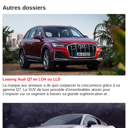
Autres dossiers
Leasing Audi Q7 en LOA ou LLD
La marque aux anneaux a de quoi surpasser la concurrence grâce à sa
gamme Q7. Le SUV de luxe possède d’innombrables atouts pour
s’imposer sur ce segment à travers sa grande sophistication et...