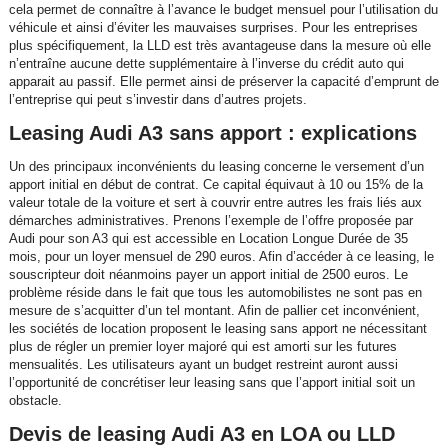
cela permet de connaître à l’avance le budget mensuel pour l’utilisation du
véhicule et ainsi d’éviter les mauvaises surprises. Pour les entreprises
plus spécifiquement, la LLD est très avantageuse dans la mesure où elle
n’entraîne aucune dette supplémentaire à l’inverse du crédit auto qui
apparait au passif. Elle permet ainsi de préserver la capacité d’emprunt de
l’entreprise qui peut s’investir dans d’autres projets.
Leasing Audi A3 sans apport : explications
Un des principaux inconvénients du leasing concerne le versement d’un
apport initial en début de contrat. Ce capital équivaut à 10 ou 15% de la
valeur totale de la voiture et sert à couvrir entre autres les frais liés aux
démarches administratives. Prenons l’exemple de l’offre proposée par
Audi pour son A3 qui est accessible en Location Longue Durée de 35
mois, pour un loyer mensuel de 290 euros. Afin d’accéder à ce leasing, le
souscripteur doit néanmoins payer un apport initial de 2500 euros. Le
problème réside dans le fait que tous les automobilistes ne sont pas en
mesure de s’acquitter d’un tel montant. Afin de pallier cet inconvénient,
les sociétés de location proposent le leasing sans apport ne nécessitant
plus de régler un premier loyer majoré qui est amorti sur les futures
mensualités. Les utilisateurs ayant un budget restreint auront aussi
l’opportunité de concrétiser leur leasing sans que l’apport initial soit un
obstacle.
Devis de leasing Audi A3 en LOA ou LLD