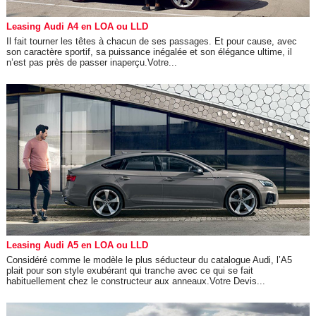
Leasing Audi A4 en LOA ou LLD
Il fait tourner les têtes à chacun de ses passages. Et pour cause, avec
son caractère sportif, sa puissance inégalée et son élégance ultime, il
n’est pas près de passer inaperçu.Votre...
Leasing Audi A5 en LOA ou LLD
Considéré comme le modèle le plus séducteur du catalogue Audi, l’A5
plait pour son style exubérant qui tranche avec ce qui se fait
habituellement chez le constructeur aux anneaux.Votre Devis...