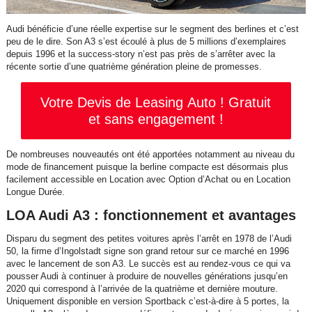
Audi bénéficie d’une réelle expertise sur le segment des berlines et c’est
peu de le dire. Son A3 s’est écoulé à plus de 5 millions d’exemplaires
depuis 1996 et la success-story n’est pas près de s’arrêter avec la
récente sortie d’une quatrième génération pleine de promesses.
Votre Devis de Leasing Auto ! Gratuit
et sans engagement !
De nombreuses nouveautés ont été apportées notamment au niveau du
mode de financement puisque la berline compacte est désormais plus
facilement accessible en Location avec Option d’Achat ou en Location
Longue Durée.
LOA Audi A3 : fonctionnement et avantages
Disparu du segment des petites voitures après l’arrêt en 1978 de l’Audi
50, la firme d’Ingolstadt signe son grand retour sur ce marché en 1996
avec le lancement de son A3. Le succès est au rendez-vous ce qui va
pousser Audi à continuer à produire de nouvelles générations jusqu’en
2020 qui correspond à l’arrivée de la quatrième et dernière mouture.
Uniquement disponible en version Sportback c’est-à-dire à 5 portes, la