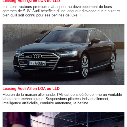
Leasing Audi Q2 en LOA ou LLD
Les constructeurs premium s’attaquent au développement de leurs
gammes de SUV. Audi bénéficie d’une longueur d’avance sur le sujet et
bien qu’il soit connu pour ses berlines de luxe, il...
Leasing Audi A8 en LOA ou LLD
Fleuron de la maison allemande, l’A8 est considérée comme un véritable
laboratoire technologique. Suspensions pilotées individuellement,
intelligence artificielle, conduite autonome, la berline...