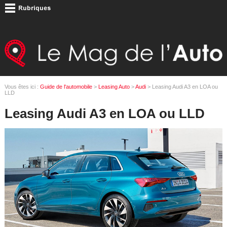
Vous êtes ici :
Guide de l'automobile
>
Leasing Auto
>
Audi
> Leasing Audi A3 en LOA ou
LLD
Leasing Audi A3 en LOA ou LLD