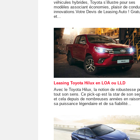
véhicules hybrides, Toyota s’illustre pour ses
modèles associant économies, plaisir de condui
innovations.Votre Devis de Leasing Auto ! Gratu
et...
Leasing Toyota Hilux en LOA ou LLD
Avec le Toyota Hilux, la notion de robustesse p
tout son sens. Ce pick-up est la star de son s
et cela depuis de nombreuses années en raiso
sa puissance légendaire et de sa fiabilité...