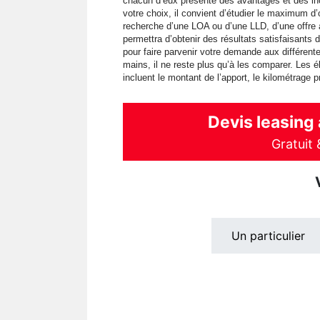
chacun d’eux présente des avantages et des inc
votre choix, il convient d’étudier le maximum d’
recherche d’une LOA ou d’une LLD, d’une offre
permettra d’obtenir des résultats satisfaisants d
pour faire parvenir votre demande aux différent
mains, il ne reste plus qu’à les comparer. Les 
incluent le montant de l’apport, le kilométrage pr