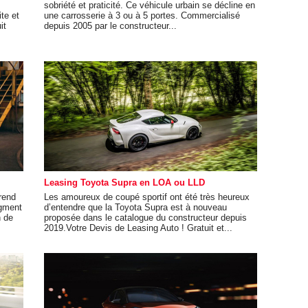
sobriété et praticité. Ce véhicule urbain se décline en
te et
une carrosserie à 3 ou à 5 portes. Commercialisé
it
depuis 2005 par le constructeur...
Leasing Toyota Supra en LOA ou LLD
rend
Les amoureux de coupé sportif ont été très heureux
egment
d’entendre que la Toyota Supra est à nouveau
n de
proposée dans le catalogue du constructeur depuis
2019.Votre Devis de Leasing Auto ! Gratuit et...