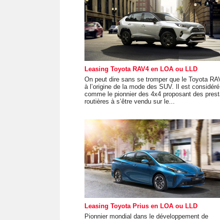
Leasing Toyota RAV4 en LOA ou LLD
On peut dire sans se tromper que le Toyota RA
à l’origine de la mode des SUV. Il est considéré
comme le pionnier des 4x4 proposant des prest
routières à s’être vendu sur le...
Leasing Toyota Prius en LOA ou LLD
Pionnier mondial dans le développement de