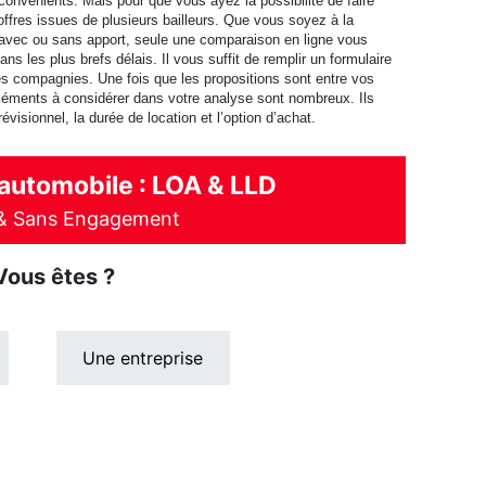
onvénients. Mais pour que vous ayez la possibilité de faire
offres issues de plusieurs bailleurs. Que vous soyez à la
 avec ou sans apport, seule une comparaison en ligne vous
ans les plus brefs délais. Il vous suffit de remplir un formulaire
es compagnies. Une fois que les propositions sont entre vos
éléments à considérer dans votre analyse sont nombreux. Ils
évisionnel, la durée de location et l’option d’achat.