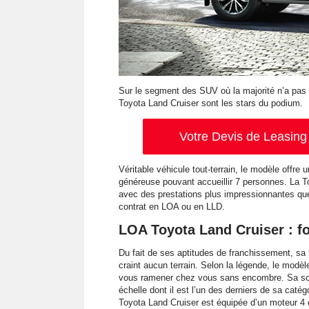
Sur le segment des SUV où la majorité n’a pas
Toyota Land Cruiser sont les stars du podium.
Votre Devis de Leasing 
Véritable véhicule tout-terrain, le modèle offre u
généreuse pouvant accueillir 7 personnes. La T
avec des prestations plus impressionnantes que j
contrat en LOA ou en LLD.
LOA Toyota Land Cruiser : f
Du fait de ses aptitudes de franchissement, sa r
craint aucun terrain. Selon la légende, le mod
vous ramener chez vous sans encombre. Sa soli
échelle dont il est l’un des derniers de sa cat
Toyota Land Cruiser est équipée d’un moteur 4 