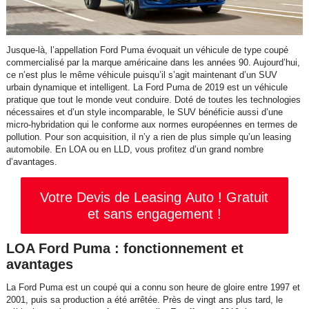
Jusque-là, l’appellation Ford Puma évoquait un véhicule de type coupé
commercialisé par la marque américaine dans les années 90. Aujourd’hui,
ce n’est plus le même véhicule puisqu’il s’agit maintenant d’un SUV
urbain dynamique et intelligent. La Ford Puma de 2019 est un véhicule
pratique que tout le monde veut conduire. Doté de toutes les technologies
nécessaires et d’un style incomparable, le SUV bénéficie aussi d’une
micro-hybridation qui le conforme aux normes européennes en termes de
pollution. Pour son acquisition, il n’y a rien de plus simple qu’un leasing
automobile. En LOA ou en LLD, vous profitez d’un grand nombre
d’avantages.
Votre Devis de Leasing Auto ! Gratuit
et sans engagement !
LOA Ford Puma : fonctionnement et
avantages
La Ford Puma est un coupé qui a connu son heure de gloire entre 1997 et
2001, puis sa production a été arrêtée. Près de vingt ans plus tard, le