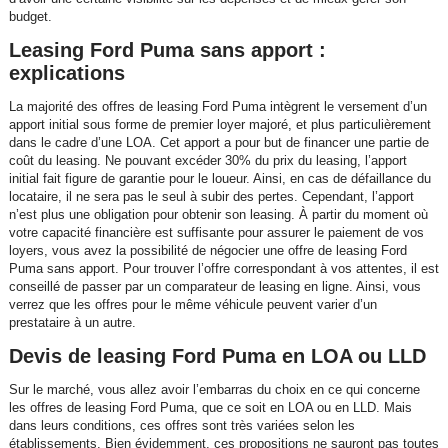
budget.
Leasing Ford Puma sans apport :
explications
La majorité des offres de leasing Ford Puma intègrent le versement d’un
apport initial sous forme de premier loyer majoré, et plus particulièrement
dans le cadre d’une LOA. Cet apport a pour but de financer une partie de
coût du leasing. Ne pouvant excéder 30% du prix du leasing, l’apport
initial fait figure de garantie pour le loueur. Ainsi, en cas de défaillance du
locataire, il ne sera pas le seul à subir des pertes. Cependant, l’apport
n’est plus une obligation pour obtenir son leasing. À partir du moment où
votre capacité financière est suffisante pour assurer le paiement de vos
loyers, vous avez la possibilité de négocier une offre de leasing Ford
Puma sans apport. Pour trouver l’offre correspondant à vos attentes, il est
conseillé de passer par un comparateur de leasing en ligne. Ainsi, vous
verrez que les offres pour le même véhicule peuvent varier d’un
prestataire à un autre.
Devis de leasing Ford Puma en LOA ou LLD
Sur le marché, vous allez avoir l’embarras du choix en ce qui concerne
les offres de leasing Ford Puma, que ce soit en LOA ou en LLD. Mais
dans leurs conditions, ces offres sont très variées selon les
établissements. Bien évidemment, ces propositions ne sauront pas toutes