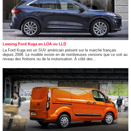
Leasing Ford Kuga en LOA ou LLD
La Ford Kuga est un SUV américain présent sur le marché français
depuis 2008. Le modèle existe en de nombreuses versions que ce soit au
niveau des finitions ou de la motorisation. À côté des...