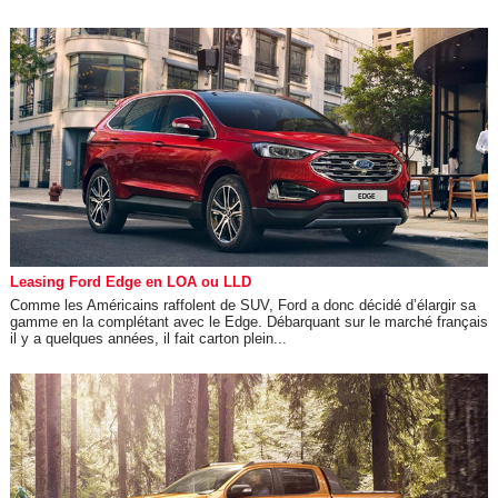
Leasing Ford Edge en LOA ou LLD
Comme les Américains raffolent de SUV, Ford a donc décidé d’élargir sa
gamme en la complétant avec le Edge. Débarquant sur le marché français
il y a quelques années, il fait carton plein...