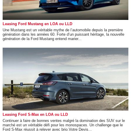
Leasing Ford Mustang en LOA ou LLD
Une Mustang est un véritable mythe de l’automobile depuis la première
génération dans les années 60. Forte d’un puissant héritage, la nouvelle
génération de la Ford Mustang entend marier...
Leasing Ford S-Max en LOA ou LLD
Continuer à faire de bonnes ventes malgré la domination des SUV sur le
marché est un véritable défi pour les monospaces. Un challenge que le
Ford S-Max réussit à relever avec brio.Votre Devis...