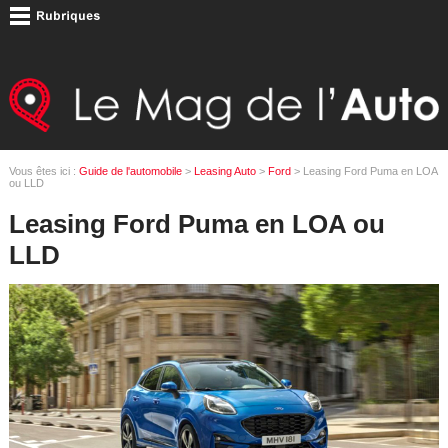
Vous êtes ici :
Guide de l'automobile
>
Leasing Auto
>
Ford
> Leasing Ford Puma en LOA
ou LLD
Leasing Ford Puma en LOA ou
LLD