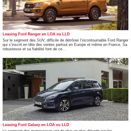
Leasing Ford Ranger en LOA ou LLD
Sur le segment des SUV, difficile de détrôner l’incontournable Ford Ranger
qui s’inscrit en tête des ventes partout en Europe et même en France. Sa
robustesse et sa fiabilité font de ce...
Leasing Ford Galaxy en LOA ou LLD
Le segment des monospaces est de plus en plus déserté par les