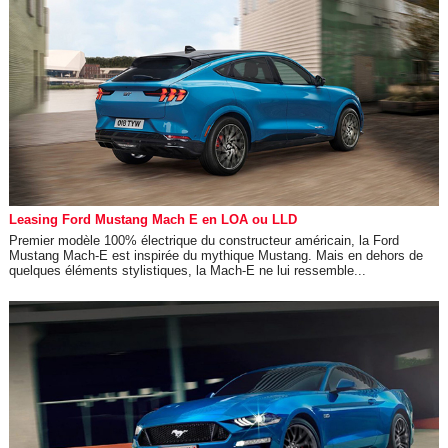
Leasing Ford Mustang Mach E en LOA ou LLD
Premier modèle 100% électrique du constructeur américain, la Ford
Mustang Mach-E est inspirée du mythique Mustang. Mais en dehors de
quelques éléments stylistiques, la Mach-E ne lui ressemble...