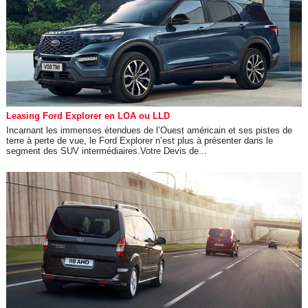
Leasing Ford Explorer en LOA ou LLD
Incarnant les immenses étendues de l’Ouest américain et ses pistes de
terre à perte de vue, le Ford Explorer n’est plus à présenter dans le
segment des SUV intermédiaires.Votre Devis de...