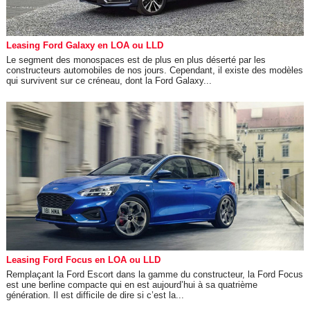
Leasing Ford Galaxy en LOA ou LLD
Le segment des monospaces est de plus en plus déserté par les
constructeurs automobiles de nos jours. Cependant, il existe des modèles
qui survivent sur ce créneau, dont la Ford Galaxy...
Leasing Ford Focus en LOA ou LLD
Remplaçant la Ford Escort dans la gamme du constructeur, la Ford Focus
est une berline compacte qui en est aujourd’hui à sa quatrième
génération. Il est difficile de dire si c’est la...