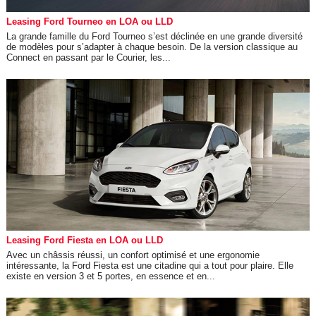
Leasing Ford Tourneo en LOA ou LLD
La grande famille du Ford Tourneo s’est déclinée en une grande diversité
de modèles pour s’adapter à chaque besoin. De la version classique au
Connect en passant par le Courier, les...
Leasing Ford Fiesta en LOA ou LLD
Avec un châssis réussi, un confort optimisé et une ergonomie
intéressante, la Ford Fiesta est une citadine qui a tout pour plaire. Elle
existe en version 3 et 5 portes, en essence et en...