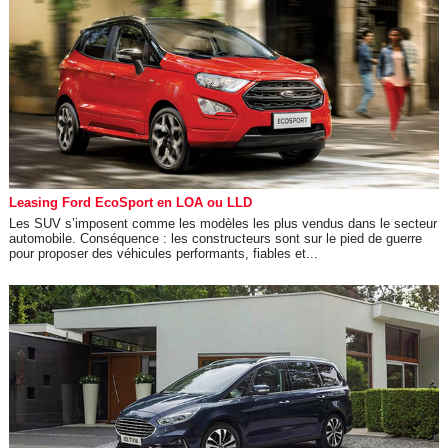
Leasing Ford EcoSport en LOA ou LLD
Les SUV s’imposent comme les modèles les plus vendus dans le secteur
automobile. Conséquence : les constructeurs sont sur le pied de guerre
pour proposer des véhicules performants, fiables et...