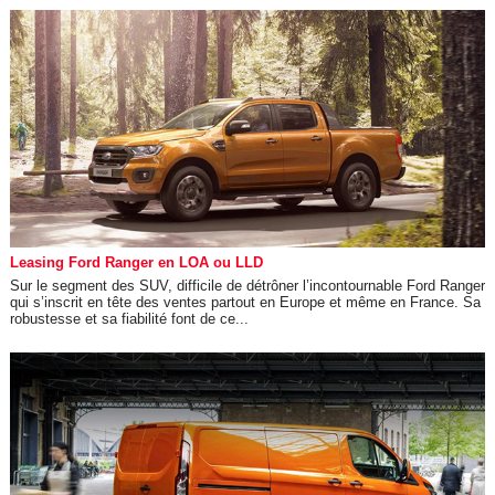
Leasing Ford Ranger en LOA ou LLD
Sur le segment des SUV, difficile de détrôner l’incontournable Ford Ranger
qui s’inscrit en tête des ventes partout en Europe et même en France. Sa
robustesse et sa fiabilité font de ce...