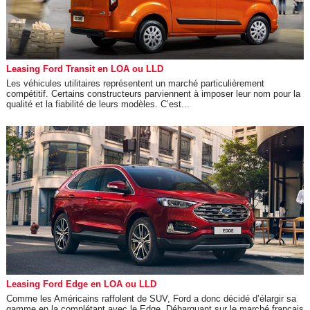
Leasing Ford Transit en LOA ou LLD
Les véhicules utilitaires représentent un marché particulièrement
compétitif. Certains constructeurs parviennent à imposer leur nom pour la
qualité et la fiabilité de leurs modèles. C’est...
Leasing Ford Edge en LOA ou LLD
Comme les Américains raffolent de SUV, Ford a donc décidé d’élargir sa
gamme en la complétant avec le Edge. Débarquant sur le marché français