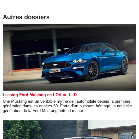
Autres dossiers
Leasing Ford Mustang en LOA ou LLD
Une Mustang est un véritable mythe de l’automobile depuis la première
génération dans les années 60. Forte d’un puissant héritage, la nouvelle
génération de la Ford Mustang entend marier...