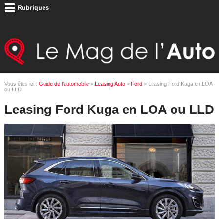
Vous êtes ici :
Guide de l'automobile
>
Leasing Auto
>
Ford
> Leasing Ford Kuga en LOA
ou LLD
Leasing Ford Kuga en LOA ou LLD