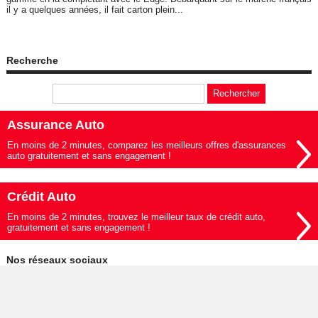
il y a quelques années, il fait carton plein...
Recherche
Assurance Auto
En moins de 2 minutes, comparez les meilleurs offres d'assurances
auto gratuitement et sans engagement !
Crédit Auto
En moins de 2 minutes, trouvez le meilleur taux de crédit auto,
gratuitement et sans engagement !
Nos réseaux sociaux