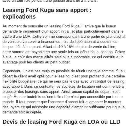
avec un tarif fixe pendant une période allant de 2 à 5 ans.
Leasing Ford Kuga sans apport :
explications
Au moment de souscrire un leasing Ford Kuga, il arrive que le loueur
demande le versement d’un apport initial, et plus particulièrement dans le
cadre d’une LOA. Cette somme correspondant à une partie du prix d’achat
du véhicule va servir à financer les frais de l’opération et à couvrir les
risques liés à l’emprunt. Allant de 10 à 15% du prix de vente du bien,
cette somme est payable en une seule fois au début de la location. Grâce
à elle, le coût des mensualités sera plus supportable, ce qui constitue un
avantage pour les clients au petit budget.
Cependant, il n’est pas toujours possible de réunir une telle somme. Si au
départ le client avait opté pour le leasing, c’est pour profiter d’une certaine
flexibilité budgétaire, ce qui ne sera pas le cas avec un contrat de leasing
avec apport. Dans ce contexte, les sociétés de location ont commencé à
proposer des leasings sans apport. Ainsi, aucun capital de départ n’est
exigé. À noter toutefois qu’une telle offre n’est pas accessible par tout le
monde. Il faut rappeler que l’absence d’apport fait augmenter le montant
des loyers ce qui nécessite une capacité d’emprunt suffisante pour que la
demande soit acceptée.
Devis de leasing Ford Kuga en LOA ou LLD