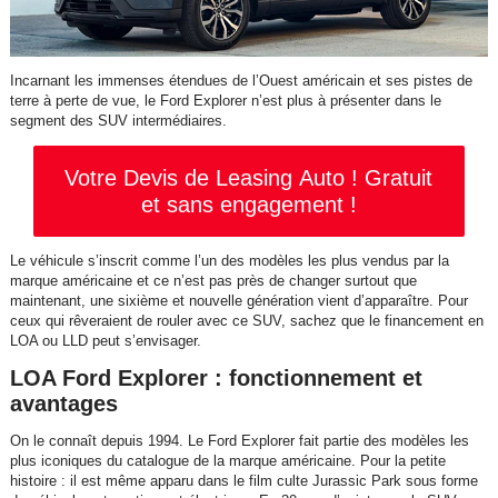
Incarnant les immenses étendues de l’Ouest américain et ses pistes de
terre à perte de vue, le Ford Explorer n’est plus à présenter dans le
segment des SUV intermédiaires.
Votre Devis de Leasing Auto ! Gratuit
et sans engagement !
Le véhicule s’inscrit comme l’un des modèles les plus vendus par la
marque américaine et ce n’est pas près de changer surtout que
maintenant, une sixième et nouvelle génération vient d’apparaître. Pour
ceux qui rêveraient de rouler avec ce SUV, sachez que le financement en
LOA ou LLD peut s’envisager.
LOA Ford Explorer : fonctionnement et
avantages
On le connaît depuis 1994. Le Ford Explorer fait partie des modèles les
plus iconiques du catalogue de la marque américaine. Pour la petite
histoire : il est même apparu dans le film culte Jurassic Park sous forme