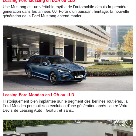
Leasing Ford Mustang en LOA ou LLD
Une Mustang est un véritable mythe de l’automobile depuis la première
génération dans les années 60. Forte d’un puissant héritage, la nouvelle
génération de la Ford Mustang entend marier...
Leasing Ford Mondeo en LOA ou LLD
Historiquement bien implantée sur le segment des berlines routières, la
Ford Mondeo poursuit son évolution d'une génération après l’autre.Votre
Devis de Leasing Auto ! Gratuit et sans...