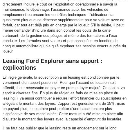
directement inclure le coût de l’exploitation opérationnelle à savoir la
maintenance, le dépannage, l’assurance auto, les véhicules de
remplacement ou encore les contrôles techniques. L’utilisateur n’a
quasiment plus aucune dépense supplémentaire pour sa voiture avec ce
forfait, car tout est déjà pris en charge par le loueur. S’il le désire, il peut
même demander d’inclure dans son contrat les coûts de la carte
carburant, de la gestion des péages et même des formations à l’éco-
conduite. Les formules sont vastes et personnalisées en fonction de
chaque automobiliste qui n’a qu’à exprimer ses besoins exacts auprès du
loueur.
Leasing Ford Explorer sans apport :
explications
En règle générale, la souscription à un leasing est conditionnée par le
versement d’un apport personnel. Pour que l’accord de location soit
effectif, il est nécessaire de payer ce premier loyer majoré. Ce capital va
servir à diverses fins. En plus de régler les frais de mise en place du
leasing, il va aussi contribuer à réduire l’effort financier du souscripteur en
allégeant le montant des loyers. L’apport est généralement de 15%, mais
en payant plus, le locataire peut profiter d’une baisse encore plus
significative de ses mensualités. Cette mesure a été mise en place afin
d’ajuster le montant des loyers avec la capacité d’emprunt du locataire.
Il ne faut pas oublier que le leasing reste un engagement sur le long