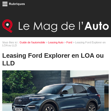
Vous êtes ici :
Guide de l'automobile
>
Leasing Auto
>
Ford
> Leasing Ford Explorer en
LOA ou LLD
Leasing Ford Explorer en LOA ou
LLD