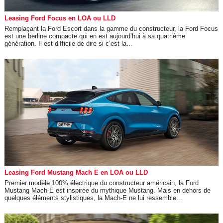
Leasing Ford Focus en LOA ou LLD
Remplaçant la Ford Escort dans la gamme du constructeur, la Ford Focus
est une berline compacte qui en est aujourd’hui à sa quatrième
génération. Il est difficile de dire si c’est la...
Leasing Ford Mustang Mach E en LOA ou LLD
Premier modèle 100% électrique du constructeur américain, la Ford
Mustang Mach-E est inspirée du mythique Mustang. Mais en dehors de
quelques éléments stylistiques, la Mach-E ne lui ressemble...