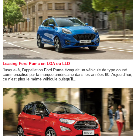
Leasing Ford Puma en LOA ou LLD
Jusque-là, l’appellation Ford Puma évoquait un véhicule de type coupé
commercialisé par la marque américaine dans les années 90. Aujourd’hui,
ce n’est plus le même véhicule puisqu’il...