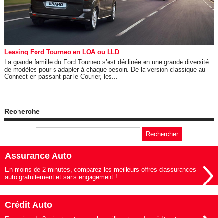
Leasing Ford Tourneo en LOA ou LLD
La grande famille du Ford Tourneo s’est déclinée en une grande diversité
de modèles pour s’adapter à chaque besoin. De la version classique au
Connect en passant par le Courier, les...
Recherche
Assurance Auto
En moins de 2 minutes, comparez les meilleurs offres d'assurances
auto gratuitement et sans engagement !
Crédit Auto