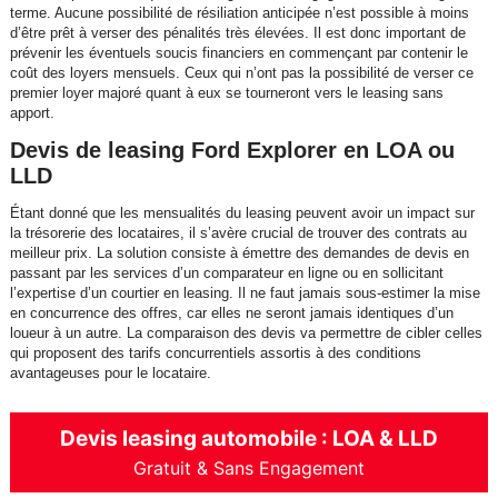
terme. Aucune possibilité de résiliation anticipée n’est possible à moins
d’être prêt à verser des pénalités très élevées. Il est donc important de
prévenir les éventuels soucis financiers en commençant par contenir le
coût des loyers mensuels. Ceux qui n’ont pas la possibilité de verser ce
premier loyer majoré quant à eux se tourneront vers le leasing sans
apport.
Devis de leasing Ford Explorer en LOA ou
LLD
Étant donné que les mensualités du leasing peuvent avoir un impact sur
la trésorerie des locataires, il s’avère crucial de trouver des contrats au
meilleur prix. La solution consiste à émettre des demandes de devis en
passant par les services d’un comparateur en ligne ou en sollicitant
l’expertise d’un courtier en leasing. Il ne faut jamais sous-estimer la mise
en concurrence des offres, car elles ne seront jamais identiques d’un
loueur à un autre. La comparaison des devis va permettre de cibler celles
qui proposent des tarifs concurrentiels assortis à des conditions
avantageuses pour le locataire.