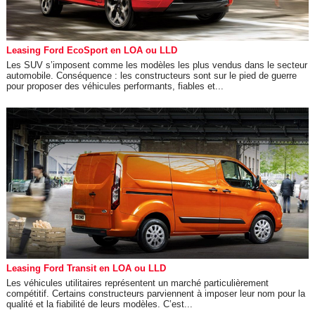
Leasing Ford EcoSport en LOA ou LLD
Les SUV s’imposent comme les modèles les plus vendus dans le secteur
automobile. Conséquence : les constructeurs sont sur le pied de guerre
pour proposer des véhicules performants, fiables et...
Leasing Ford Transit en LOA ou LLD
Les véhicules utilitaires représentent un marché particulièrement
compétitif. Certains constructeurs parviennent à imposer leur nom pour la
qualité et la fiabilité de leurs modèles. C’est...