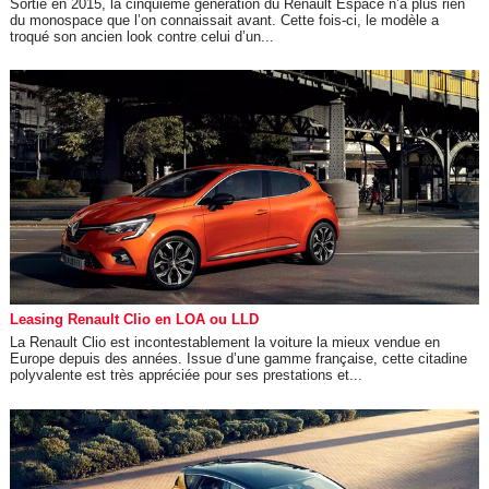
Sortie en 2015, la cinquième génération du Renault Espace n’a plus rien
du monospace que l’on connaissait avant. Cette fois-ci, le modèle a
troqué son ancien look contre celui d’un...
Leasing Renault Clio en LOA ou LLD
La Renault Clio est incontestablement la voiture la mieux vendue en
Europe depuis des années. Issue d’une gamme française, cette citadine
polyvalente est très appréciée pour ses prestations et...