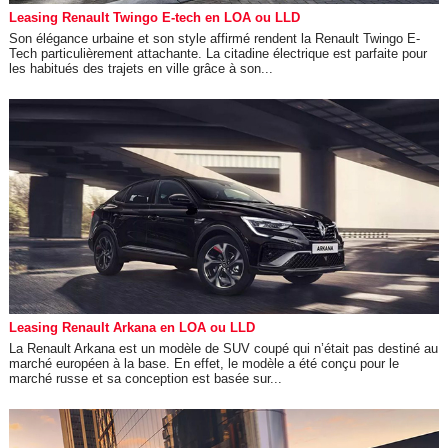
Leasing Renault Twingo E-tech en LOA ou LLD
Son élégance urbaine et son style affirmé rendent la Renault Twingo E-
Tech particulièrement attachante. La citadine électrique est parfaite pour
les habitués des trajets en ville grâce à son...
Leasing Renault Arkana en LOA ou LLD
La Renault Arkana est un modèle de SUV coupé qui n’était pas destiné au
marché européen à la base. En effet, le modèle a été conçu pour le
marché russe et sa conception est basée sur...