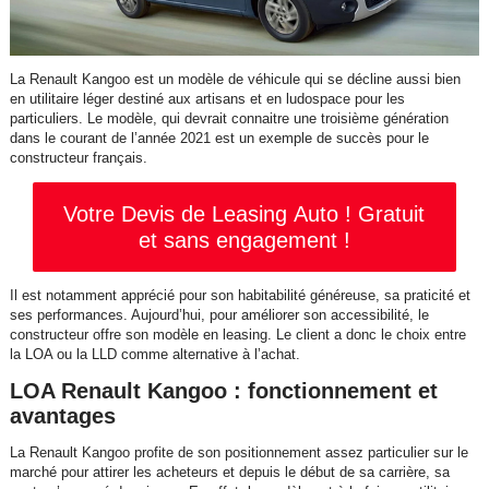
La Renault Kangoo est un modèle de véhicule qui se décline aussi bien
en utilitaire léger destiné aux artisans et en ludospace pour les
particuliers. Le modèle, qui devrait connaitre une troisième génération
dans le courant de l’année 2021 est un exemple de succès pour le
constructeur français.
Votre Devis de Leasing Auto ! Gratuit
et sans engagement !
Il est notamment apprécié pour son habitabilité généreuse, sa praticité et
ses performances. Aujourd’hui, pour améliorer son accessibilité, le
constructeur offre son modèle en leasing. Le client a donc le choix entre
la LOA ou la LLD comme alternative à l’achat.
LOA Renault Kangoo : fonctionnement et
avantages
La Renault Kangoo profite de son positionnement assez particulier sur le
marché pour attirer les acheteurs et depuis le début de sa carrière, sa