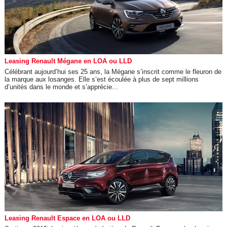
Leasing Renault Mégane en LOA ou LLD
Célébrant aujourd’hui ses 25 ans, la Mégane s’inscrit comme le fleuron de
la marque aux losanges. Elle s’est écoulée à plus de sept millions
d’unités dans le monde et s’apprécie...
Leasing Renault Espace en LOA ou LLD