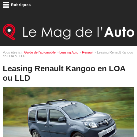
Vous êtes ici :
Guide de l'automobile
>
Leasing Auto
>
Renault
> Leasing Renault Kangoo
en LOA ou LLD
Leasing Renault Kangoo en LOA
ou LLD