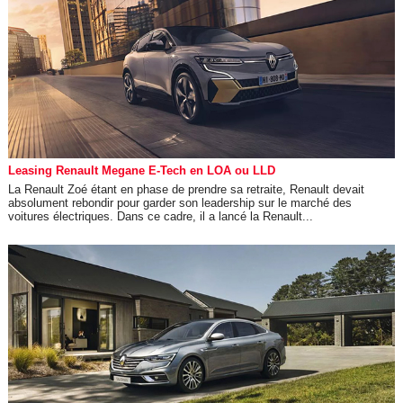
Leasing Renault Megane E-Tech en LOA ou LLD
La Renault Zoé étant en phase de prendre sa retraite, Renault devait
absolument rebondir pour garder son leadership sur le marché des
voitures électriques. Dans ce cadre, il a lancé la Renault...