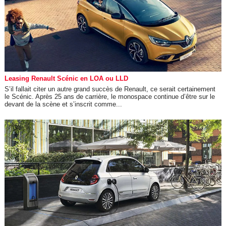
Leasing Renault Scénic en LOA ou LLD
S’il fallait citer un autre grand succès de Renault, ce serait certainement
le Scénic. Après 25 ans de carrière, le monospace continue d’être sur le
devant de la scène et s’inscrit comme...