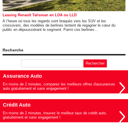
Leasing Renault Talisman en LOA ou LLD
À l’heure où tous les regards sont braqués vers les SUV et les
crossovers, des modèles de berlines tentent de regagner le cœur du
public en dépoussiérant le segment. Parmi ces berlines...
Recherche
Assurance Auto
En moins de 2 minutes, comparez les meilleurs offres d'assurances
auto gratuitement et sans engagement !
Crédit Auto
En moins de 2 minutes, trouvez le meilleur taux de crédit auto,
gratuitement et sans engagement !