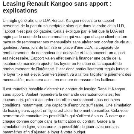
Leasing Renault Kangoo sans apport :
explications
En règle générale, une LOA Renault Kangoo nécessite un apport
personnel de la part du souscripteur alors que dans le cadre de la LLD,
l’apport n’est pas obligatoire. Cela s’explique par le fait que la LOA est
régie par le code de la consommation qui veut que chaque client soit en
mesure de rembourser ses mensualités sans altérer son confort de vie au
quotidien. Ainsi, lors de la mise en place d’une LOA, la capacité de
remboursement du demandeur est analysée et bien souvent, un apport
est nécessaire. L’apport va en effet servir à financer une partie de la
location de manière à ajuster les loyers en fonction de la capacité de
remboursement de l’intéressé. Il est donc particulièrement requis lorsque
le loyer fixé est élevé. Son versement va à la fois faciliter le paiement des
mensualités, mais sera aussi en mesure de rassurer les bailleurs.
Il est toutefois possible d’obtenir un contrat de leasing Renault Kangoo
sans apport. Voulant répondre à la demande des automobilistes, les
loueurs sont prêts à accorder des offres sans apport sous certaines
conditions, notamment, une capacité d’emprunt suffisante. Une simulation
de leasing sans apport en ligne est alors fortement conseillée. Cela vous
permettra de connaitre les possibilités qui s’offrent à vous. À noter que
chaque donnée compte dans la tarification du contrat. Grâce à la
simulation en ligne, vous aurez la possibilité de jouer avec certains
paramètres afin d’ajuster le loyer à votre budget.