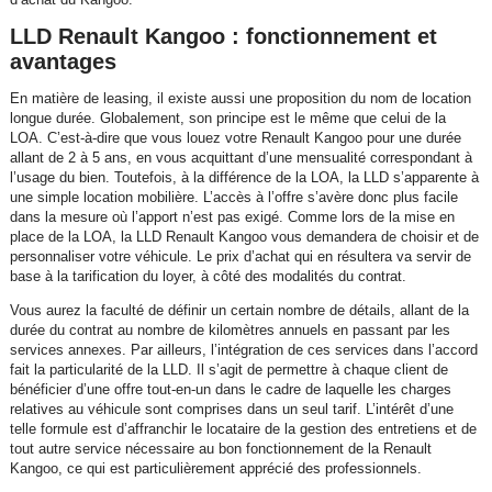
LLD Renault Kangoo : fonctionnement et
avantages
En matière de leasing, il existe aussi une proposition du nom de location
longue durée. Globalement, son principe est le même que celui de la
LOA. C’est-à-dire que vous louez votre Renault Kangoo pour une durée
allant de 2 à 5 ans, en vous acquittant d’une mensualité correspondant à
l’usage du bien. Toutefois, à la différence de la LOA, la LLD s’apparente à
une simple location mobilière. L’accès à l’offre s’avère donc plus facile
dans la mesure où l’apport n’est pas exigé. Comme lors de la mise en
place de la LOA, la LLD Renault Kangoo vous demandera de choisir et de
personnaliser votre véhicule. Le prix d’achat qui en résultera va servir de
base à la tarification du loyer, à côté des modalités du contrat.
Vous aurez la faculté de définir un certain nombre de détails, allant de la
durée du contrat au nombre de kilomètres annuels en passant par les
services annexes. Par ailleurs, l’intégration de ces services dans l’accord
fait la particularité de la LLD. Il s’agit de permettre à chaque client de
bénéficier d’une offre tout-en-un dans le cadre de laquelle les charges
relatives au véhicule sont comprises dans un seul tarif. L’intérêt d’une
telle formule est d’affranchir le locataire de la gestion des entretiens et de
tout autre service nécessaire au bon fonctionnement de la Renault
Kangoo, ce qui est particulièrement apprécié des professionnels.