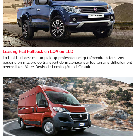
Leasing Fiat Fullback en LOA ou LLD
La Fiat Fullback est un pick-up professionnel qui répondra à tous vos
besoins en matière de transport de matériaux sur les terrains difficilement
accessibles.Votre Devis de Leasing Auto ! Gratuit...