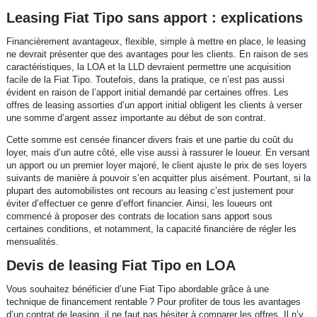
Leasing Fiat Tipo sans apport : explications
Financièrement avantageux, flexible, simple à mettre en place, le leasing
ne devrait présenter que des avantages pour les clients. En raison de ses
caractéristiques, la LOA et la LLD devraient permettre une acquisition
facile de la Fiat Tipo. Toutefois, dans la pratique, ce n’est pas aussi
évident en raison de l’apport initial demandé par certaines offres. Les
offres de leasing assorties d’un apport initial obligent les clients à verser
une somme d’argent assez importante au début de son contrat.
Cette somme est censée financer divers frais et une partie du coût du
loyer, mais d’un autre côté, elle vise aussi à rassurer le loueur. En versant
un apport ou un premier loyer majoré, le client ajuste le prix de ses loyers
suivants de manière à pouvoir s’en acquitter plus aisément. Pourtant, si la
plupart des automobilistes ont recours au leasing c’est justement pour
éviter d’effectuer ce genre d’effort financier. Ainsi, les loueurs ont
commencé à proposer des contrats de location sans apport sous
certaines conditions, et notamment, la capacité financière de régler les
mensualités.
Devis de leasing Fiat Tipo en LOA
Vous souhaitez bénéficier d’une Fiat Tipo abordable grâce à une
technique de financement rentable ? Pour profiter de tous les avantages
d’un contrat de leasing, il ne faut pas hésiter à comparer les offres. Il n’y