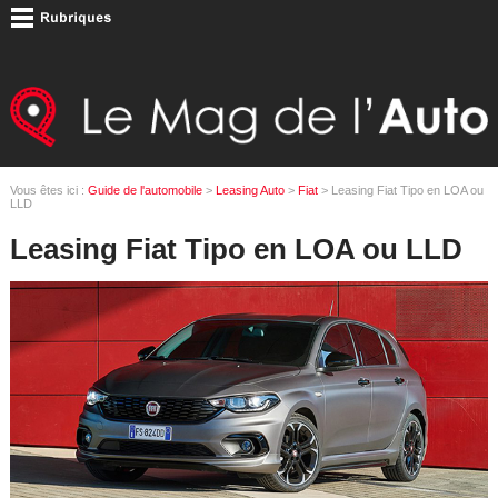
Vous êtes ici :
Guide de l'automobile
>
Leasing Auto
>
Fiat
> Leasing Fiat Tipo en LOA ou
LLD
Leasing Fiat Tipo en LOA ou LLD