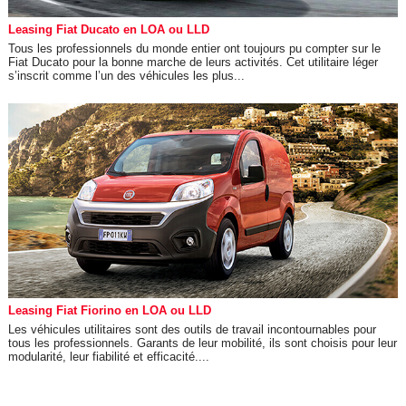
Leasing Fiat Ducato en LOA ou LLD
Tous les professionnels du monde entier ont toujours pu compter sur le
Fiat Ducato pour la bonne marche de leurs activités. Cet utilitaire léger
s’inscrit comme l’un des véhicules les plus...
Leasing Fiat Fiorino en LOA ou LLD
Les véhicules utilitaires sont des outils de travail incontournables pour
tous les professionnels. Garants de leur mobilité, ils sont choisis pour leur
modularité, leur fiabilité et efficacité....