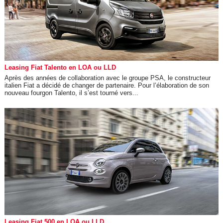
Leasing Fiat Talento en LOA ou LLD
Après des années de collaboration avec le groupe PSA, le constructeur
italien Fiat a décidé de changer de partenaire. Pour l’élaboration de son
nouveau fourgon Talento, il s’est tourné vers...
Leasing Fiat 500 en LOA ou LLD