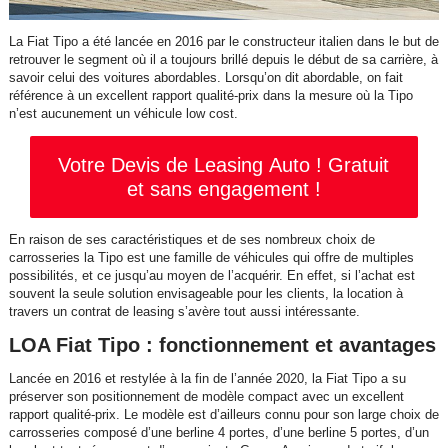
La Fiat Tipo a été lancée en 2016 par le constructeur italien dans le but de
retrouver le segment où il a toujours brillé depuis le début de sa carrière, à
savoir celui des voitures abordables. Lorsqu’on dit abordable, on fait
référence à un excellent rapport qualité-prix dans la mesure où la Tipo
n’est aucunement un véhicule low cost.
Votre Devis de Leasing Auto ! Gratuit
et sans engagement !
En raison de ses caractéristiques et de ses nombreux choix de
carrosseries la Tipo est une famille de véhicules qui offre de multiples
possibilités, et ce jusqu’au moyen de l’acquérir. En effet, si l’achat est
souvent la seule solution envisageable pour les clients, la location à
travers un contrat de leasing s’avère tout aussi intéressante.
LOA Fiat Tipo : fonctionnement et avantages
Lancée en 2016 et restylée à la fin de l’année 2020, la Fiat Tipo a su
préserver son positionnement de modèle compact avec un excellent
rapport qualité-prix. Le modèle est d’ailleurs connu pour son large choix de
carrosseries composé d’une berline 4 portes, d’une berline 5 portes, d’un