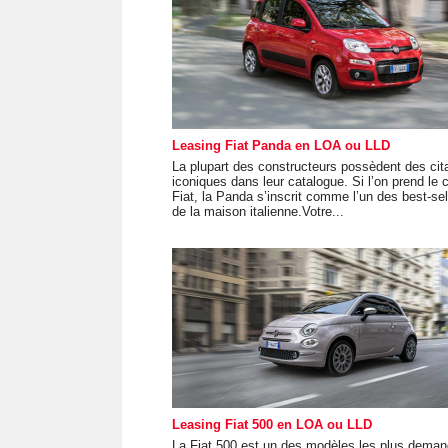
Leasing Fiat Panda en LOA ou LLD
La plupart des constructeurs possèdent des cit
iconiques dans leur catalogue. Si l’on prend le 
Fiat, la Panda s’inscrit comme l’un des best-sel
de la maison italienne.Votre...
Leasing Fiat 500 en LOA ou LLD
La Fiat 500 est un des modèles les plus dema