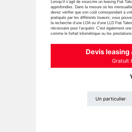
Lorsqu’il s’agit de souscrire un leasing Fiat Tal
approfondies. Dans la mesure où les mensualité
devez vérifier que son coût correspondant à votr
pratiqués par les différents loueurs, vous pou
la recherche d’une LOA ou d’une LLD Fiat Talen
nécessaire pour l’acquérir. C’est également une 
comme le forfait kilométrique ou les prestation