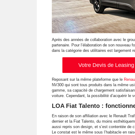
Après des années de collaboration avec le grou
partenaire. Pour l’élaboration de son nouveau fo
dans la catégorie des utilitaires est largement 
Votre Devis de Leasing 
Reposant sur la même plateforme que le
Renaul
NV300 qui sont tous produits dans la même usin
gamme, sa capacité de chargement satisfaisante
voiture. Cependant, la possibilité d’acquérir le v
LOA Fiat Talento : fonction
En raison de son affiliation avec le Renault Tra
dernier et la Fiat Talento, du moins esthétiquem
aussi repris son design, et s’est contentée de ch
Le constat est le même sous l’habitacle en rai