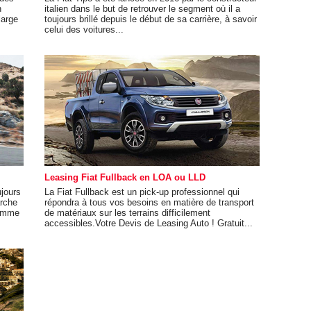
n
italien dans le but de retrouver le segment où il a
large
toujours brillé depuis le début de sa carrière, à savoir
celui des voitures...
Leasing Fiat Fullback en LOA ou LLD
ujours
La Fiat Fullback est un pick-up professionnel qui
arche
répondra à tous vos besoins en matière de transport
 comme
de matériaux sur les terrains difficilement
accessibles.Votre Devis de Leasing Auto ! Gratuit...