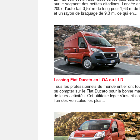
sur le segment des petites citadines. Lancée e
2007, l’auto fait 3,57 m de long pour 1,63 m de 
et un rayon de braquage de 9,3 m, ce qui en...
Leasing Fiat Ducato en LOA ou LLD
Tous les professionnels du monde entier ont to
pu compter sur le Fiat Ducato pour la bonne m
de leurs activités. Cet utilitaire léger s’inscrit
l’un des véhicules les plus...