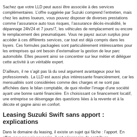
Sachez que votre LLD peut aussi être associée à des services
complémentaires. L’offre suggérée par Suzuki comprend l’entretien, mais
chez les autres loueurs, vous pouvez disposer de diverses prestations
comme l’assurance auto tous risques, l’assurance décès-invalidité, le
dépannage 24h/24 et 7 jours/7, les véhicules de remplacement ou encore
le remplacement des pneumatiques. Vous ne payez aucun surplus pour
accéder à ces différents services, car tout est déjà compris dans les
loyers. Ces formules packagées sont particulièrement intéressantes pour
les entreprises qui ont besoin d’externaliser la gestion de leur parc
automobile. Elles peuvent ainsi se concentrer sur leur métier et déléguer
cette activité à un véritable expert.
D’ailleurs, il ne s’agit pas là du seul argument avantageux pour les
professionnels. La LLD est aussi plus intéressante financièrement, car les
mensualités sont considérées comme des charges et ne sont pas
affichées dans le bilan comptable, de quoi révéler l’image d’une société
ayant une bonne santé financière. En choisissant ce financement locatif,
une entreprise se désengage des questions liées à la revente et à la
décote et gagne ainsi en confort.
Leasing Suzuki Swift sans apport :
explications
Dans le domaine du leasing, il existe un sujet qui fâche : l’apport. En