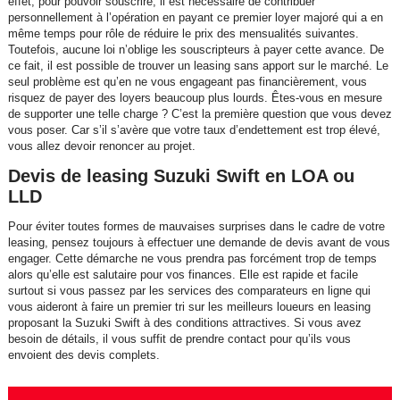
effet, pour pouvoir souscrire, il est nécessaire de contribuer
personnellement à l’opération en payant ce premier loyer majoré qui a en
même temps pour rôle de réduire le prix des mensualités suivantes.
Toutefois, aucune loi n’oblige les souscripteurs à payer cette avance. De
ce fait, il est possible de trouver un leasing sans apport sur le marché. Le
seul problème est qu’en ne vous engageant pas financièrement, vous
risquez de payer des loyers beaucoup plus lourds. Êtes-vous en mesure
de supporter une telle charge ? C’est la première question que vous devez
vous poser. Car s’il s’avère que votre taux d’endettement est trop élevé,
vous allez devoir renoncer au projet.
Devis de leasing Suzuki Swift en LOA ou
LLD
Pour éviter toutes formes de mauvaises surprises dans le cadre de votre
leasing, pensez toujours à effectuer une demande de devis avant de vous
engager. Cette démarche ne vous prendra pas forcément trop de temps
alors qu’elle est salutaire pour vos finances. Elle est rapide et facile
surtout si vous passez par les services des comparateurs en ligne qui
vous aideront à faire un premier tri sur les meilleurs loueurs en leasing
proposant la Suzuki Swift à des conditions attractives. Si vous avez
besoin de détails, il vous suffit de prendre contact pour qu’ils vous
envoient des devis complets.