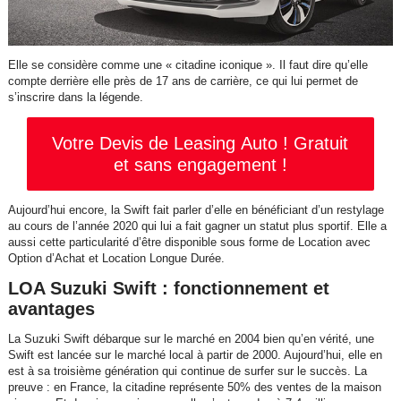
Elle se considère comme une « citadine iconique ». Il faut dire qu’elle
compte derrière elle près de 17 ans de carrière, ce qui lui permet de
s’inscrire dans la légende.
Votre Devis de Leasing Auto ! Gratuit
et sans engagement !
Aujourd’hui encore, la Swift fait parler d’elle en bénéficiant d’un restylage
au cours de l’année 2020 qui lui a fait gagner un statut plus sportif. Elle a
aussi cette particularité d’être disponible sous forme de Location avec
Option d’Achat et Location Longue Durée.
LOA Suzuki Swift : fonctionnement et
avantages
La Suzuki Swift débarque sur le marché en 2004 bien qu’en vérité, une
Swift est lancée sur le marché local à partir de 2000. Aujourd’hui, elle en
est à sa troisième génération qui continue de surfer sur le succès. La
preuve : en France, la citadine représente 50% des ventes de la maison