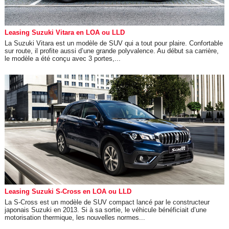
Leasing Suzuki Vitara en LOA ou LLD
La Suzuki Vitara est un modèle de SUV qui a tout pour plaire. Confortable
sur route, il profite aussi d’une grande polyvalence. Au début sa carrière,
le modèle a été conçu avec 3 portes,...
Leasing Suzuki S-Cross en LOA ou LLD
La S-Cross est un modèle de SUV compact lancé par le constructeur
japonais Suzuki en 2013. Si à sa sortie, le véhicule bénéficiait d’une
motorisation thermique, les nouvelles normes...