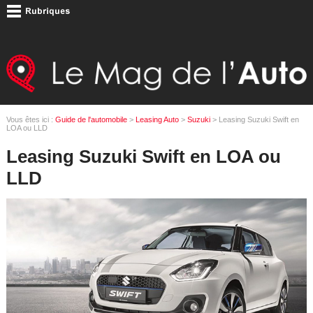
Vous êtes ici :
Guide de l'automobile
>
Leasing Auto
>
Suzuki
> Leasing Suzuki Swift en
LOA ou LLD
Leasing Suzuki Swift en LOA ou
LLD