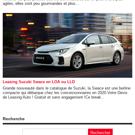
agiles, elles sont peu gourmandes et plus...
Leasing Suzuki Swace en LOA ou LLD
Grande nouveauté dans le catalogue de Suzuki, la Swace est une berline
compacte qui débarque chez les concessionnaires en 2020.Votre Devis
de Leasing Auto ! Gratuit et sans engagement !Ce break...
Recherche