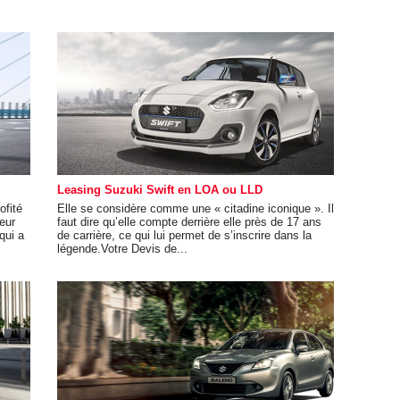
Leasing Suzuki Swift en LOA ou LLD
ofité
Elle se considère comme une « citadine iconique ». Il
eur
faut dire qu’elle compte derrière elle près de 17 ans
qui a
de carrière, ce qui lui permet de s’inscrire dans la
légende.Votre Devis de...