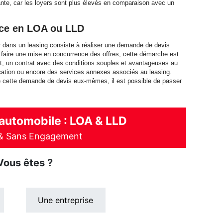
ante, car les loyers sont plus élevés en comparaison avec un
ace en LOA ou LLD
er dans un leasing consiste à réaliser une demande de devis
 faire une mise en concurrence des offres, cette démarche est
tout, un contrat avec des conditions souples et avantageuses au
location ou encore des services annexes associés au leasing.
e cette demande de devis eux-mêmes, il est possible de passer