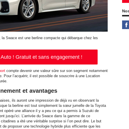
Nos
 la Swace est une berline compacte qui débarque chez les
Auto ! Gratuit et sans engagement !
port
compte devenir une valeur sûre sur son segment notamment
. Pour l’acquérir, il est possible de souscrire à une Location
urée.
nnement et avantages
aises, ils auront une impression de déjà vu en observant la
sque la berline est tout simplement la sœur jumelle de la Toyota
nt opéré une alliance il y a peu ce qui a permis à Suzuki de
bsent jusqu’ici. L’arrivée du Swace dans la gamme de ce
itadines a été une véritable surprise si l’on peut dire. Le but
out de proposer une technologie hybride plus efficiente que les