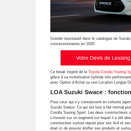
Grande nouveauté dans le catalogue de Suzuki,
concessionnaires en 2020.
Votre Devis de Leasing 
Ce break inspiré de la
Toyota Corolla Touring S
grâce à sa motorisation hybride très performante
avec Option d’Achat ou une Location Longue D
LOA Suzuki Swace : fonctio
Pour ceux qui s’y connaissent en voitures japon
Suzuki Swace. Ce qui est tout à fait normal pui
Corolla Touring Sport. Les deux constructeurs o
s’investir sur un segment sur lequel il a été a
constructeur surtout réputé pour ses 4x4 et ses c
était ici de pouvoir étoffer ses produits et surt