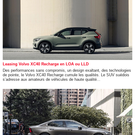
Leasing Volvo XC40 Recharge en LOA ou LLD
Des performances sans compromis, un design exaltant, des technologies
de pointe, le Volvo XC40 Recharge cumule les qualités. Le SUV suédois
s’adresse aux amateurs de véhicules de haute qualité...