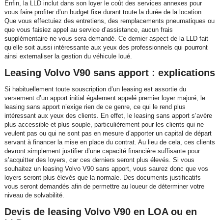
Enfin, la LLD inclut dans son loyer le coût des services annexes pour
vous faire profiter d’un budget fixe durant toute la durée de la location.
Que vous effectuiez des entretiens, des remplacements pneumatiques ou
que vous faisiez appel au service d’assistance, aucun frais
supplémentaire ne vous sera demandé. Ce dernier aspect de la LLD fait
qu’elle soit aussi intéressante aux yeux des professionnels qui pourront
ainsi externaliser la gestion du véhicule loué.
Leasing Volvo V90 sans apport : explications
Si habituellement toute souscription d’un leasing est assortie du
versement d’un apport initial également appelé premier loyer majoré, le
leasing sans apport n’exige rien de ce genre, ce qui le rend plus
intéressant aux yeux des clients. En effet, le leasing sans apport s’avère
plus accessible et plus souple, particulièrement pour les clients qui ne
veulent pas ou qui ne sont pas en mesure d’apporter un capital de départ
servant à financer la mise en place du contrat. Au lieu de cela, ces clients
devront simplement justifier d’une capacité financière suffisante pour
s’acquitter des loyers, car ces derniers seront plus élevés. Si vous
souhaitez un leasing Volvo V90 sans apport, vous saurez donc que vos
loyers seront plus élevés que la normale. Des documents justificatifs
vous seront demandés afin de permettre au loueur de déterminer votre
niveau de solvabilité.
Devis de leasing Volvo V90 en LOA ou en