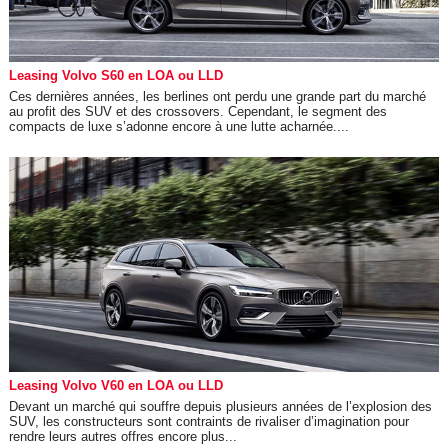
Leasing Volvo S60 en LOA ou LLD
Ces dernières années, les berlines ont perdu une grande part du marché
au profit des SUV et des crossovers. Cependant, le segment des
compacts de luxe s’adonne encore à une lutte acharnée....
Leasing Volvo V60 en LOA ou LLD
Devant un marché qui souffre depuis plusieurs années de l’explosion des
SUV, les constructeurs sont contraints de rivaliser d’imagination pour
rendre leurs autres offres encore plus...