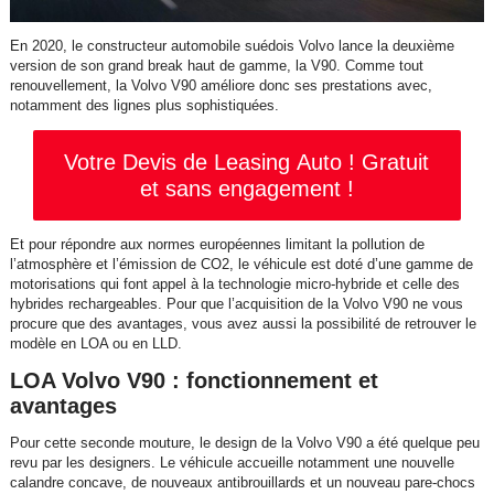
En 2020, le constructeur automobile suédois Volvo lance la deuxième
version de son grand break haut de gamme, la V90. Comme tout
renouvellement, la Volvo V90 améliore donc ses prestations avec,
notamment des lignes plus sophistiquées.
Votre Devis de Leasing Auto ! Gratuit
et sans engagement !
Et pour répondre aux normes européennes limitant la pollution de
l’atmosphère et l’émission de CO2, le véhicule est doté d’une gamme de
motorisations qui font appel à la technologie micro-hybride et celle des
hybrides rechargeables. Pour que l’acquisition de la Volvo V90 ne vous
procure que des avantages, vous avez aussi la possibilité de retrouver le
modèle en LOA ou en LLD.
LOA Volvo V90 : fonctionnement et
avantages
Pour cette seconde mouture, le design de la Volvo V90 a été quelque peu
revu par les designers. Le véhicule accueille notamment une nouvelle
calandre concave, de nouveaux antibrouillards et un nouveau pare-chocs