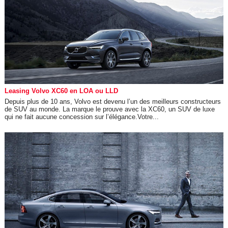
Leasing Volvo XC60 en LOA ou LLD
Depuis plus de 10 ans, Volvo est devenu l’un des meilleurs constructeurs
de SUV au monde. La marque le prouve avec la XC60, un SUV de luxe
qui ne fait aucune concession sur l’élégance.Votre...