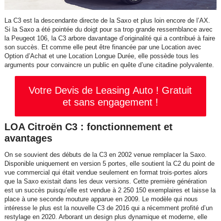
La C3 est la descendante directe de la Saxo et plus loin encore de l’AX.
Si la Saxo a été pointée du doigt pour sa trop grande ressemblance avec
la Peugeot 106, la C3 arbore davantage d’originalité qui a contribué à faire
son succès. Et comme elle peut être financée par une Location avec
Option d’Achat et une Location Longue Durée, elle possède tous les
arguments pour convaincre un public en quête d’une citadine polyvalente.
Votre Devis de Leasing Auto ! Gratuit
et sans engagement !
LOA Citroën C3 : fonctionnement et
avantages
On se souvient des débuts de la C3 en 2002 venue remplacer la Saxo.
Disponible uniquement en version 5 portes, elle soutient la C2 du point de
vue commercial qui était vendue seulement en format trois-portes alors
que la Saxo existait dans les deux versions. Cette première génération
est un succès puisqu’elle est vendue à 2 250 150 exemplaires et laisse la
place à une seconde mouture apparue en 2009. Le modèle qui nous
intéresse le plus est la nouvelle C3 de 2016 qui a récemment profité d’un
restylage en 2020. Arborant un design plus dynamique et moderne, elle