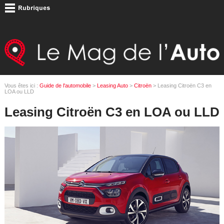
Vous êtes ici :
Guide de l'automobile
>
Leasing Auto
>
Citroën
> Leasing Citroën C3 en
LOA ou LLD
Leasing Citroën C3 en LOA ou LLD