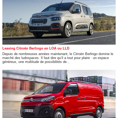
Leasing Citroën Berlingo en LOA ou LLD
Depuis de nombreuses années maintenant, le Citroën Berlingo domine le
marché des ludospaces. Il faut dire qu’il a tout pour plaire : un espace
généreux, une multitude de possibilités de...