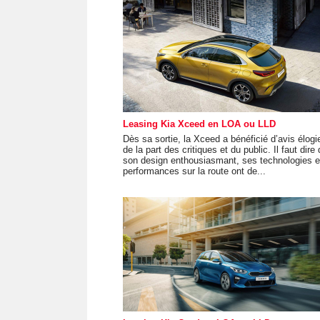
Leasing Kia Xceed en LOA ou LLD
Dès sa sortie, la Xceed a bénéficié d’avis élogi
de la part des critiques et du public. Il faut dire
son design enthousiasmant, ses technologies e
performances sur la route ont de...