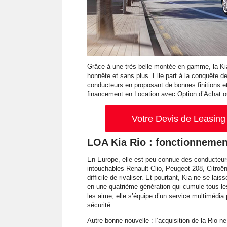
Grâce à une très belle montée en gamme, la Kia 
honnête et sans plus. Elle part à la conquête d
conducteurs en proposant de bonnes finitions e
financement en Location avec Option d’Achat ou 
Votre Devis de Leasing 
LOA Kia Rio : fonctionnemen
En Europe, elle est peu connue des conducteurs.
intouchables Renault Clio, Peugeot 208, Citro
difficile de rivaliser. Et pourtant, Kia ne se la
en une quatrième génération qui cumule tous le
les aime, elle s’équipe d’un service multimédia 
sécurité.
Autre bonne nouvelle : l’acquisition de la Rio 