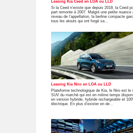
Leasing Kia Ceed en LOA ou LLD
Si la Ceed n’existe que depuis 2018, la Ceed p
part remonte à 2007. Malgré une petite nuance 
niveau de l’appellation, la berline compacte gar
tous les atouts qui ont forgé sa...
Leasing Kia Niro en LOA ou LLD
Plateforme technologique de Kia, le Niro est le 
SUV du marché qui est en même temps disponi
en version hybride, hybride rechargeable et 10
électrique. En plus d’exister en de...