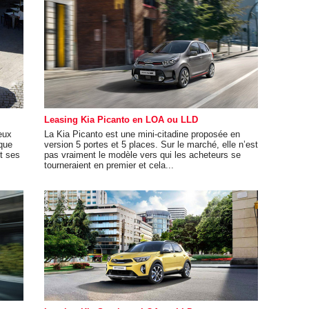
Leasing Kia Picanto en LOA ou LLD
eux
La Kia Picanto est une mini-citadine proposée en
 que
version 5 portes et 5 places. Sur le marché, elle n’est
t ses
pas vraiment le modèle vers qui les acheteurs se
tourneraient en premier et cela...