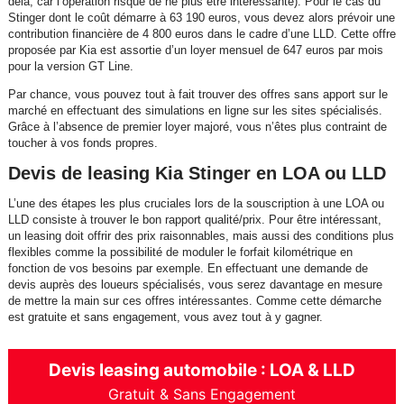
delà, car l’opération risque de ne plus être intéressante). Pour le cas du
Stinger dont le coût démarre à 63 190 euros, vous devez alors prévoir une
contribution financière de 4 800 euros dans le cadre d’une LLD. Cette offre
proposée par Kia est assortie d’un loyer mensuel de 647 euros par mois
pour la version GT Line.
Par chance, vous pouvez tout à fait trouver des offres sans apport sur le
marché en effectuant des simulations en ligne sur les sites spécialisés.
Grâce à l’absence de premier loyer majoré, vous n’êtes plus contraint de
toucher à vos fonds propres.
Devis de leasing Kia Stinger en LOA ou LLD
L’une des étapes les plus cruciales lors de la souscription à une LOA ou
LLD consiste à trouver le bon rapport qualité/prix. Pour être intéressant,
un leasing doit offrir des prix raisonnables, mais aussi des conditions plus
flexibles comme la possibilité de moduler le forfait kilométrique en
fonction de vos besoins par exemple. En effectuant une demande de
devis auprès des loueurs spécialisés, vous serez davantage en mesure
de mettre la main sur ces offres intéressantes. Comme cette démarche
est gratuite et sans engagement, vous avez tout à y gagner.