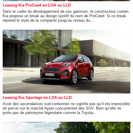
Leasing Kia ProCeed en LOA ou LLD
Dans le cadre du développement de ses gammes, le constructeur coréen
Kia propose un break au design sportif du nom de ProCeed. Si ce break
reprend le style de la compacte jusqu’au niveau du...
Leasing Kia Sportage en LOA ou LLD
Avoir des ascendances sud-coréennes ne signifie pas qu’il est impossible
de percer sur le marché hyper concurrentiel des SUV. Bien qu’elle ne
porte pas de patronyme légendaire comme la Toyota...