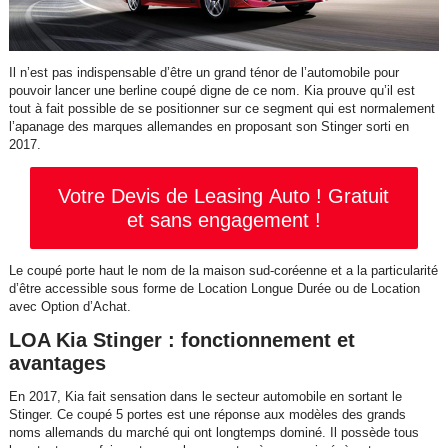
Il n’est pas indispensable d’être un grand ténor de l’automobile pour
pouvoir lancer une berline coupé digne de ce nom. Kia prouve qu’il est
tout à fait possible de se positionner sur ce segment qui est normalement
l’apanage des marques allemandes en proposant son Stinger sorti en
2017.
Votre Devis de Leasing Auto ! Gratuit
et sans engagement !
Le coupé porte haut le nom de la maison sud-coréenne et a la particularité
d’être accessible sous forme de Location Longue Durée ou de Location
avec Option d’Achat.
LOA Kia Stinger : fonctionnement et
avantages
En 2017, Kia fait sensation dans le secteur automobile en sortant le
Stinger. Ce coupé 5 portes est une réponse aux modèles des grands
noms allemands du marché qui ont longtemps dominé. Il possède tous