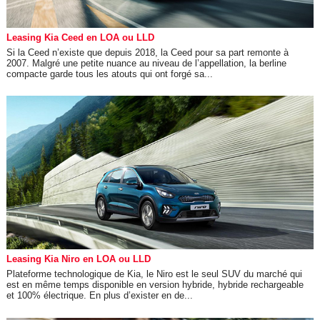
Leasing Kia Ceed en LOA ou LLD
Si la Ceed n’existe que depuis 2018, la Ceed pour sa part remonte à
2007. Malgré une petite nuance au niveau de l’appellation, la berline
compacte garde tous les atouts qui ont forgé sa...
Leasing Kia Niro en LOA ou LLD
Plateforme technologique de Kia, le Niro est le seul SUV du marché qui
est en même temps disponible en version hybride, hybride rechargeable
et 100% électrique. En plus d’exister en de...