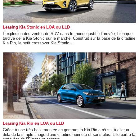
Leasing Kia Stonic en LOA ou LLD
L’explosion des ventes de SUV dans le monde justifie l’arrivée, bien que
tardive de la Kia Stonic sur le marché. Construit sur la base de la citadine
Kia Rio, le petit crossover Kia Stonic...
Leasing Kia Rio en LOA ou LLD
Grâce à une très belle montée en gamme, la Kia Rio a réussi à aller au-
delà de la simple image d’une citadine honnête et sans plus. Elle part à la