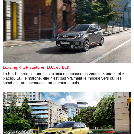
Leasing Kia Picanto en LOA ou LLD
La Kia Picanto est une mini-citadine proposée en version 5 portes et 5
places. Sur le marché, elle n’est pas vraiment le modèle vers qui les
acheteurs se tourneraient en premier et cela...