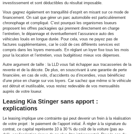
investissement et sont déductibles du résultat imposable.
Vous gagnez également en tranquillité d’esprit en misant sur ce mode de
financement. On sait que gérer un parc automobile est particulièrement
chronophage et compliqué. C’est pourquoi les organismes loueurs
proposent les offres packagées qui prennent directement en charge
l’entretien, le dépannage et éventuellement l’assurance auto des
véhicules loués en longue durée. Pour cela, vous ne payez pas de
factures supplémentaires, car le coût de ces différents services est
compris dans les loyers mensuels. En réglant un loyer fixe tous les mois
pour la location et l’entretien, vous budgétisez mieux vos dépenses.
Autre argument de taille : la LLD vous fait échapper aux tracasseries de la
revente et de la décote. De plus, en souscrivant à une garantie de perte
financière, en cas de vols, d’accidents ou d’incendies, vous bénéficiez
d’une prise en charge sur vos loyers. Car sachez que même si le véhicule
est détruit et inutilisable, vous restez redevable de vos mensualités
auprès de votre loueur.
Leasing Kia Stinger sans apport :
explications
Le leasing implique une contrainte qui peut devenir un frein à la réalisation
de votre projet : le paiement de l’apport initial. À régler à la signature du
contrat, ce capital représente 10 à 30 % du coût de la voiture (pas au-