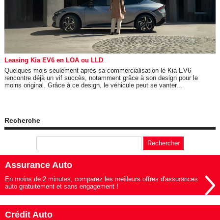
Leasing Kia EV6 en LOA ou LLD
Quelques mois seulement après sa commercialisation le Kia EV6
rencontre déjà un vif succès, notamment grâce à son design pour le
moins original. Grâce à ce design, le véhicule peut se vanter...
Recherche
Assurance Auto
En moins de 2 minutes, comparez les meilleurs offres d'assurances
auto gratuitement et sans engagement !
Crédit Auto