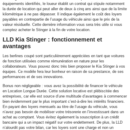
équipements identifiés, le loueur établit un contrat qui stipule notamment
la durée de location qui peut aller de deux à cinq ans ainsi que de la limite
kilométrique à ne pas dépasser. Il indique également le coût des loyers
payables en contrepartie de l’usage du véhicule ainsi que le prix de la
valeur résiduelle. Cette dernière information vous sera très utile si vous
comptez acheter le Stinger à la fin de votre location.
LLD Kia Stinger : fonctionnement et
avantages
Les berlines coupé sont particulièrement appréciées en tant que voitures
de fonction utilisées comme rémunération en nature pour les
collaborateurs. Vous pouvez donc très bien proposer le Kia Stinger à vos
équipes. Ce modèle fera leur bonheur en raison de sa prestance, de ses
performances et de ses innovations.
Bonus non négligeable : vous avez la possibilité de financer le véhicule
en Location Longue Durée. Cette solution locative est plébiscitée des
entreprises, car elle est source d’une multitude d’avantages à commencer
bien évidemment par le plus important c’est-à-dire les intérêts financiers.
En payant des loyers mensuels au titre de l’usage du véhicule, vous
n’avez pas besoin de mobiliser votre trésorerie en l’investissant dans un
achat au comptant. Vous évitez également la souscription à un crédit
bancaire qui a un impact négatif sur votre endettement. De plus, la LLD
n’alourdit pas votre bilan, car les loyers sont une charge et non un