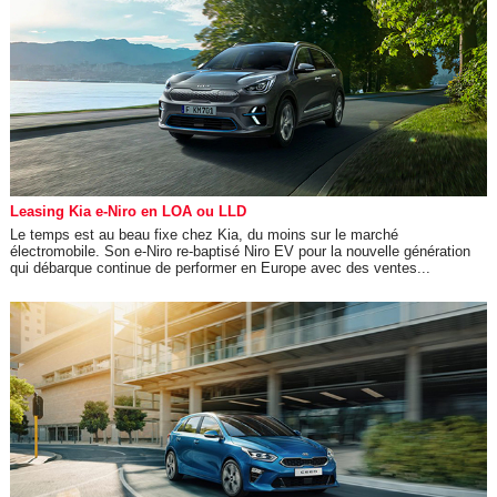
Leasing Kia e-Niro en LOA ou LLD
Le temps est au beau fixe chez Kia, du moins sur le marché
électromobile. Son e-Niro re-baptisé Niro EV pour la nouvelle génération
qui débarque continue de performer en Europe avec des ventes...