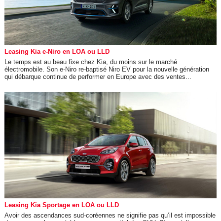
Leasing Kia e-Niro en LOA ou LLD
Le temps est au beau fixe chez Kia, du moins sur le marché
électromobile. Son e-Niro re-baptisé Niro EV pour la nouvelle génération
qui débarque continue de performer en Europe avec des ventes...
Leasing Kia Sportage en LOA ou LLD
Avoir des ascendances sud-coréennes ne signifie pas qu’il est impossible