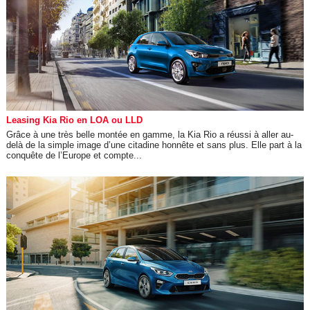
Leasing Kia Rio en LOA ou LLD
Grâce à une très belle montée en gamme, la Kia Rio a réussi à aller au-
delà de la simple image d’une citadine honnête et sans plus. Elle part à la
conquête de l’Europe et compte...