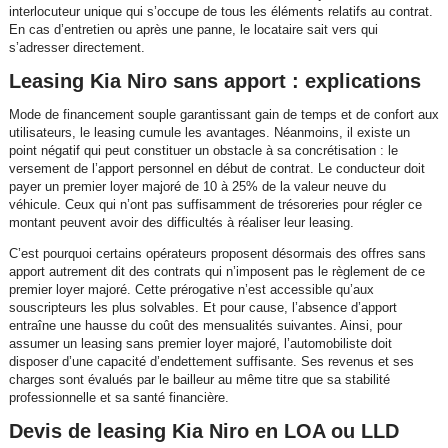
interlocuteur unique qui s’occupe de tous les éléments relatifs au contrat.
En cas d’entretien ou après une panne, le locataire sait vers qui
s’adresser directement.
Leasing Kia Niro sans apport : explications
Mode de financement souple garantissant gain de temps et de confort aux
utilisateurs, le leasing cumule les avantages. Néanmoins, il existe un
point négatif qui peut constituer un obstacle à sa concrétisation : le
versement de l’apport personnel en début de contrat. Le conducteur doit
payer un premier loyer majoré de 10 à 25% de la valeur neuve du
véhicule. Ceux qui n’ont pas suffisamment de trésoreries pour régler ce
montant peuvent avoir des difficultés à réaliser leur leasing.
C’est pourquoi certains opérateurs proposent désormais des offres sans
apport autrement dit des contrats qui n’imposent pas le règlement de ce
premier loyer majoré. Cette prérogative n’est accessible qu’aux
souscripteurs les plus solvables. Et pour cause, l’absence d’apport
entraîne une hausse du coût des mensualités suivantes. Ainsi, pour
assumer un leasing sans premier loyer majoré, l’automobiliste doit
disposer d’une capacité d’endettement suffisante. Ses revenus et ses
charges sont évalués par le bailleur au même titre que sa stabilité
professionnelle et sa santé financière.
Devis de leasing Kia Niro en LOA ou LLD