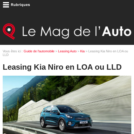
Vous êtes ici :
Guide de l'automobile
>
Leasing Auto
>
Kia
> Leasing Kia Niro en LOA ou
LLD
Leasing Kia Niro en LOA ou LLD