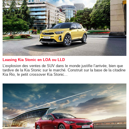
Leasing Kia Stonic en LOA ou LLD
L’explosion des ventes de SUV dans le monde justifie l’arrivée, bien que
tardive de la Kia Stonic sur le marché. Construit sur la base de la citadine
Kia Rio, le petit crossover Kia Stonic...