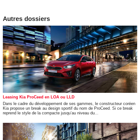
Autres dossiers
Leasing Kia ProCeed en LOA ou LLD
Dans le cadre du développement de ses gammes, le constructeur coréen
Kia propose un break au design sportif du nom de ProCeed. Si ce break
reprend le style de la compacte jusqu’au niveau du...