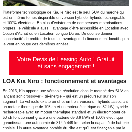
Plateforme technologique de Kia, le Niro est le seul SUV du marché qui
est en même temps disponible en version hybride, hybride rechargeable
et 100% électrique. En plus d’exister en de nombreuses motorisations
propres, le véhicule a aussi l’avantage d’être accessible en Location avec
Option d’Achat ou en Location Longue Durée. De quoi se donner
l’opportunité de profiter de tous les avantages du financement locatif qui a
le vent en poupe ces dernières années.
Votre Devis de Leasing Auto ! Gratuit
et sans engagement !
LOA Kia Niro : fonctionnement et avantages
En 2016, Kia apporte une véritable révolution dans le marché des SUV en
lançant son crossover « tri-énergie » qui est un précurseur sur son
segment. Le véhicule existe en effet en trois versions : hybride associant
un moteur thermique de 105 ch et un moteur électrique de 32 kW, hybride
rechargeable avec un moteur thermique standard et un électromoteur de
60 ch fonctionnant grâce à une batterie de 8,9 kWh et 100% électrique
garantissant une autonomie de 312 à 449 km selon la capacité de batterie
choisie. Un autre avantage notable du Niro est qu’il est finançable par le