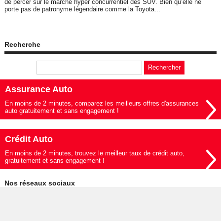
de percer sur le marché hyper concurrentiel des SUV. Bien qu’elle ne
porte pas de patronyme légendaire comme la Toyota...
Recherche
Assurance Auto
En moins de 2 minutes, comparez les meilleurs offres d'assurances
auto gratuitement et sans engagement !
Crédit Auto
En moins de 2 minutes, trouvez le meilleur taux de crédit auto,
gratuitement et sans engagement !
Nos réseaux sociaux