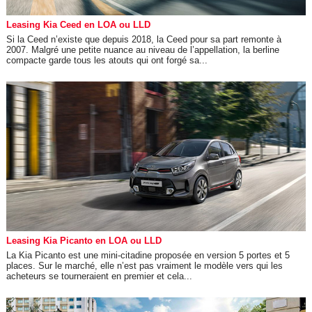
Leasing Kia Ceed en LOA ou LLD
Si la Ceed n’existe que depuis 2018, la Ceed pour sa part remonte à
2007. Malgré une petite nuance au niveau de l’appellation, la berline
compacte garde tous les atouts qui ont forgé sa...
Leasing Kia Picanto en LOA ou LLD
La Kia Picanto est une mini-citadine proposée en version 5 portes et 5
places. Sur le marché, elle n’est pas vraiment le modèle vers qui les
acheteurs se tourneraient en premier et cela...