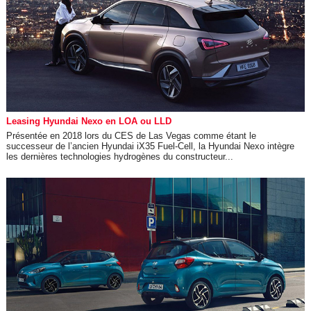
Leasing Hyundai Nexo en LOA ou LLD
Présentée en 2018 lors du CES de Las Vegas comme étant le
successeur de l’ancien Hyundai iX35 Fuel-Cell, la Hyundai Nexo intègre
les dernières technologies hydrogènes du constructeur...