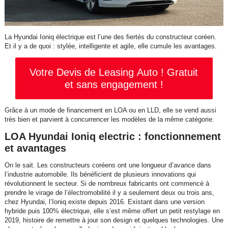
La Hyundai Ioniq électrique est l’une des fiertés du constructeur coréen.
Et il y a de quoi : stylée, intelligente et agile, elle cumule les avantages.
Votre Devis de Leasing Auto ! Gratuit
et sans engagement !
Grâce à un mode de financement en LOA ou en LLD, elle se vend aussi
très bien et parvient à concurrencer les modèles de la même catégorie.
LOA Hyundai Ioniq electric : fonctionnement
et avantages
On le sait. Les constructeurs coréens ont une longueur d’avance dans
l’industrie automobile. Ils bénéficient de plusieurs innovations qui
révolutionnent le secteur. Si de nombreux fabricants ont commencé à
prendre le virage de l’électromobilité il y a seulement deux ou trois ans,
chez Hyundai, l’Ioniq existe depuis 2016. Existant dans une version
hybride puis 100% électrique, elle s’est même offert un petit restylage en
2019, histoire de remettre à jour son design et quelques technologies. Une