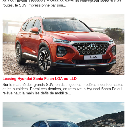
de son Tucson. Donnant l’impression d’être un concept-car lâché sur les
routes, le SUV impressionne par son...
Leasing Hyundai Santa Fe en LOA ou LLD
Sur le marché des grands SUV, on distingue les modèles incontournables
et les outsiders. Parmi ces derniers, on retrouve la Hyundai Santa Fe qui
relève haut la main les défis de mobilité...