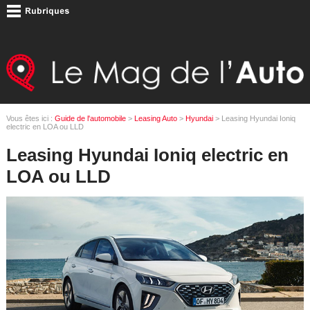
Vous êtes ici :
Guide de l'automobile
>
Leasing Auto
>
Hyundai
> Leasing Hyundai Ioniq
electric en LOA ou LLD
Leasing Hyundai Ioniq electric en
LOA ou LLD