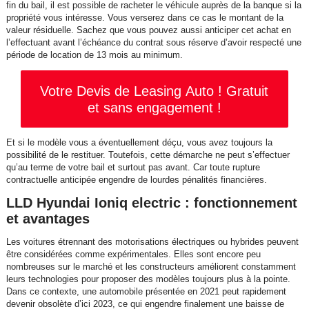
fin du bail, il est possible de racheter le véhicule auprès de la banque si la
propriété vous intéresse. Vous verserez dans ce cas le montant de la
valeur résiduelle. Sachez que vous pouvez aussi anticiper cet achat en
l’effectuant avant l’échéance du contrat sous réserve d’avoir respecté une
période de location de 13 mois au minimum.
Votre Devis de Leasing Auto ! Gratuit
et sans engagement !
Et si le modèle vous a éventuellement déçu, vous avez toujours la
possibilité de le restituer. Toutefois, cette démarche ne peut s’effectuer
qu’au terme de votre bail et surtout pas avant. Car toute rupture
contractuelle anticipée engendre de lourdes pénalités financières.
LLD Hyundai Ioniq electric : fonctionnement
et avantages
Les voitures étrennant des motorisations électriques ou hybrides peuvent
être considérées comme expérimentales. Elles sont encore peu
nombreuses sur le marché et les constructeurs améliorent constamment
leurs technologies pour proposer des modèles toujours plus à la pointe.
Dans ce contexte, une automobile présentée en 2021 peut rapidement
devenir obsolète d’ici 2023, ce qui engendre finalement une baisse de