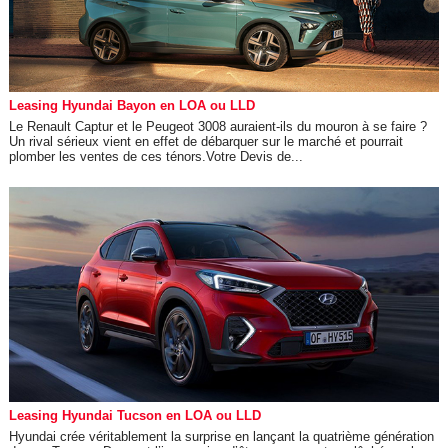
Leasing Hyundai Bayon en LOA ou LLD
Le Renault Captur et le Peugeot 3008 auraient-ils du mouron à se faire ?
Un rival sérieux vient en effet de débarquer sur le marché et pourrait
plomber les ventes de ces ténors.Votre Devis de...
Leasing Hyundai Tucson en LOA ou LLD
Hyundai crée véritablement la surprise en lançant la quatrième génération