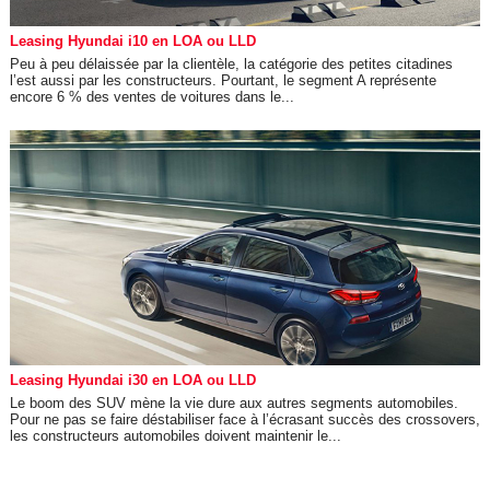
Leasing Hyundai i10 en LOA ou LLD
Peu à peu délaissée par la clientèle, la catégorie des petites citadines
l’est aussi par les constructeurs. Pourtant, le segment A représente
encore 6 % des ventes de voitures dans le...
Leasing Hyundai i30 en LOA ou LLD
Le boom des SUV mène la vie dure aux autres segments automobiles.
Pour ne pas se faire déstabiliser face à l’écrasant succès des crossovers,
les constructeurs automobiles doivent maintenir le...