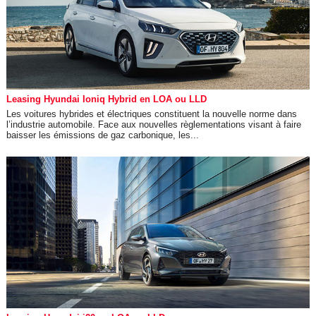
Leasing Hyundai Ioniq Hybrid en LOA ou LLD
Les voitures hybrides et électriques constituent la nouvelle norme dans
l’industrie automobile. Face aux nouvelles règlementations visant à faire
baisser les émissions de gaz carbonique, les...