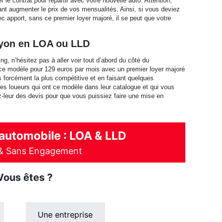
le contrat pour repartir avec votre nouvelle auto. Attention,
nt augmenter le prix de vos mensualités. Ainsi, si vous deviez
c apport, sans ce premier loyer majoré, il se peut que votre
ayon en LOA ou LLD
g, n’hésitez pas à aller voir tout d’abord du côté du
e modèle pour 129 euros par mois avec un premier loyer majoré
 forcément la plus compétitive et en faisant quelques
es loueurs qui ont ce modèle dans leur catalogue et qui vous
z-leur des devis pour que vous puissiez faire une mise en