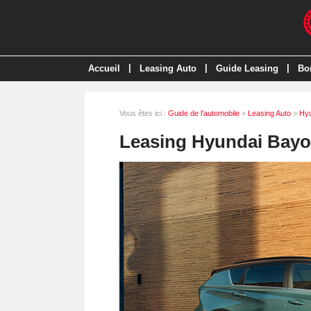
|
|
|
Accueil
Leasing Auto
Guide Leasing
Bo
Vous êtes ici :
Guide de l'automobile
>
Leasing Auto
>
Hy
Leasing Hyundai Bay