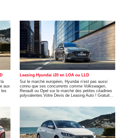
LD
Leasing Hyundai i20 en LOA ou LLD
 la
Sur le marché européen, Hyundai n’est pas aussi
ce aux
connu que ses concurrents comme Volkswagen,
 les
Renault ou Opel sur le marché des petites citadines
polyvalentes.Votre Devis de Leasing Auto ! Gratuit...