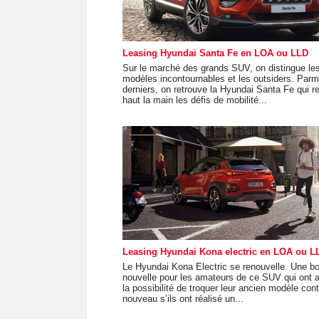
Leasing Hyundai Santa Fe en LOA ou LLD
Sur le marché des grands SUV, on distingue le
modèles incontournables et les outsiders. Parm
derniers, on retrouve la Hyundai Santa Fe qui r
haut la main les défis de mobilité...
Leasing Hyundai Kona electric en LOA ou L
Le Hyundai Kona Electric se renouvelle. Une b
nouvelle pour les amateurs de ce SUV qui ont a
la possibilité de troquer leur ancien modèle cont
nouveau s’ils ont réalisé un...