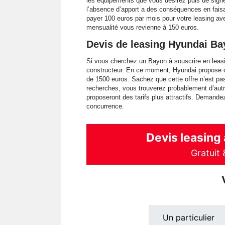
les équipements que vous désirez puis de signer 
l’absence d’apport a des conséquences en faisa
payer 100 euros par mois pour votre leasing ave
mensualité vous revienne à 150 euros.
Devis de leasing Hyundai B
Si vous cherchez un Bayon à souscrire en leasin
constructeur. En ce moment, Hyundai propose c
de 1500 euros. Sachez que cette offre n’est pas
recherches, vous trouverez probablement d’autr
proposeront des tarifs plus attractifs. Demande
concurrence.