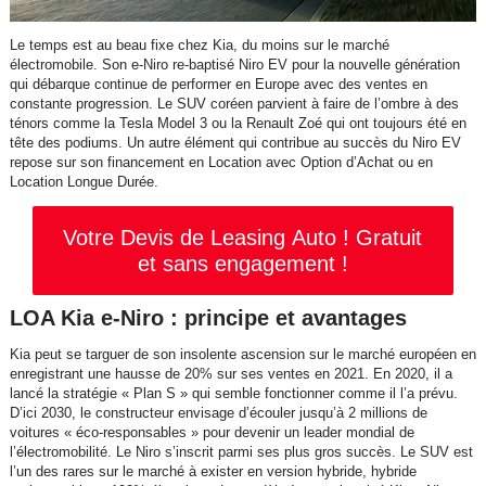
Le temps est au beau fixe chez Kia, du moins sur le marché
électromobile. Son e-Niro re-baptisé Niro EV pour la nouvelle génération
qui débarque continue de performer en Europe avec des ventes en
constante progression. Le SUV coréen parvient à faire de l’ombre à des
ténors comme la Tesla Model 3 ou la Renault Zoé qui ont toujours été en
tête des podiums. Un autre élément qui contribue au succès du Niro EV
repose sur son financement en Location avec Option d’Achat ou en
Location Longue Durée.
Votre Devis de Leasing Auto ! Gratuit
et sans engagement !
LOA Kia e-Niro : principe et avantages
Kia peut se targuer de son insolente ascension sur le marché européen en
enregistrant une hausse de 20% sur ses ventes en 2021. En 2020, il a
lancé la stratégie « Plan S » qui semble fonctionner comme il l’a prévu.
D’ici 2030, le constructeur envisage d’écouler jusqu’à 2 millions de
voitures « éco-responsables » pour devenir un leader mondial de
l’électromobilité. Le Niro s’inscrit parmi ses plus gros succès. Le SUV est
l’un des rares sur le marché à exister en version hybride, hybride