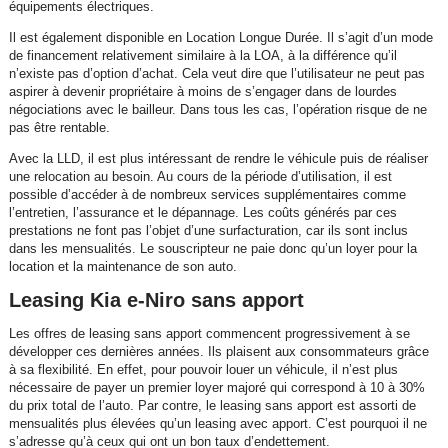
équipements électriques.
Il est également disponible en Location Longue Durée. Il s’agit d’un mode
de financement relativement similaire à la LOA, à la différence qu’il
n’existe pas d’option d’achat. Cela veut dire que l’utilisateur ne peut pas
aspirer à devenir propriétaire à moins de s’engager dans de lourdes
négociations avec le bailleur. Dans tous les cas, l’opération risque de ne
pas être rentable.
Avec la LLD, il est plus intéressant de rendre le véhicule puis de réaliser
une relocation au besoin. Au cours de la période d’utilisation, il est
possible d’accéder à de nombreux services supplémentaires comme
l’entretien, l’assurance et le dépannage. Les coûts générés par ces
prestations ne font pas l’objet d’une surfacturation, car ils sont inclus
dans les mensualités. Le souscripteur ne paie donc qu’un loyer pour la
location et la maintenance de son auto.
Leasing Kia e-Niro sans apport
Les offres de leasing sans apport commencent progressivement à se
développer ces dernières années. Ils plaisent aux consommateurs grâce
à sa flexibilité. En effet, pour pouvoir louer un véhicule, il n’est plus
nécessaire de payer un premier loyer majoré qui correspond à 10 à 30%
du prix total de l’auto. Par contre, le leasing sans apport est assorti de
mensualités plus élevées qu’un leasing avec apport. C’est pourquoi il ne
s’adresse qu’à ceux qui ont un bon taux d’endettement.