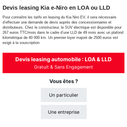
Devis leasing Kia e-Niro en LOA ou LLD
Pour connaître les tarifs en leasing du Kia Niro EV, il sera nécessaire
d’effectuer une demande de devis auprès des concessionnaires et
distributeurs. Chez le constructeur, le SUV électrique est disponible pour
267 euros TTC/mois dans le cadre d’une LLD de 49 mois avec un plafond
kilométrique de 40 000 km. Un premier loyer majoré de 2500 euros est
exigé à la souscription.