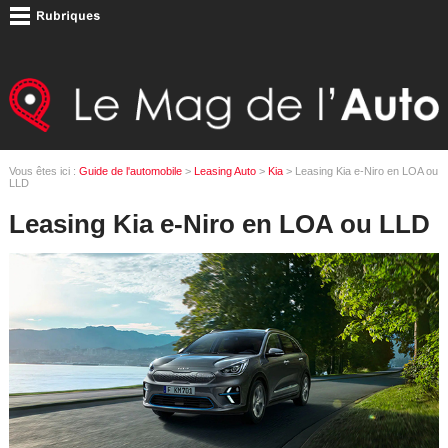
Vous êtes ici :
Guide de l'automobile
>
Leasing Auto
>
Kia
> Leasing Kia e-Niro en LOA ou
LLD
Leasing Kia e-Niro en LOA ou LLD