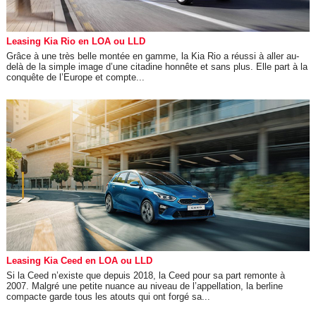
Leasing Kia Rio en LOA ou LLD
Grâce à une très belle montée en gamme, la Kia Rio a réussi à aller au-
delà de la simple image d’une citadine honnête et sans plus. Elle part à la
conquête de l’Europe et compte...
Leasing Kia Ceed en LOA ou LLD
Si la Ceed n’existe que depuis 2018, la Ceed pour sa part remonte à
2007. Malgré une petite nuance au niveau de l’appellation, la berline
compacte garde tous les atouts qui ont forgé sa...