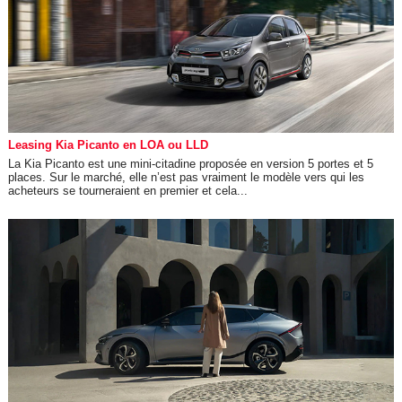
Leasing Kia Picanto en LOA ou LLD
La Kia Picanto est une mini-citadine proposée en version 5 portes et 5
places. Sur le marché, elle n’est pas vraiment le modèle vers qui les
acheteurs se tourneraient en premier et cela...