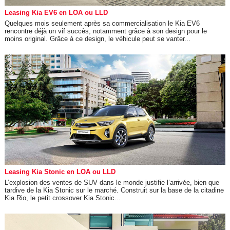
Leasing Kia EV6 en LOA ou LLD
Quelques mois seulement après sa commercialisation le Kia EV6
rencontre déjà un vif succès, notamment grâce à son design pour le
moins original. Grâce à ce design, le véhicule peut se vanter...
Leasing Kia Stonic en LOA ou LLD
L’explosion des ventes de SUV dans le monde justifie l’arrivée, bien que
tardive de la Kia Stonic sur le marché. Construit sur la base de la citadine
Kia Rio, le petit crossover Kia Stonic...