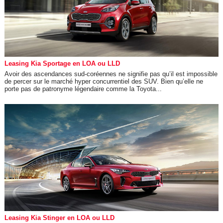
Leasing Kia Sportage en LOA ou LLD
Avoir des ascendances sud-coréennes ne signifie pas qu’il est impossible
de percer sur le marché hyper concurrentiel des SUV. Bien qu’elle ne
porte pas de patronyme légendaire comme la Toyota...
Leasing Kia Stinger en LOA ou LLD