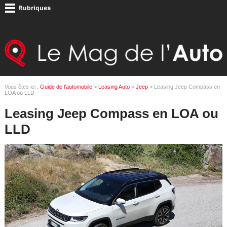
Vous êtes ici :
Guide de l'automobile
>
Leasing Auto
>
Jeep
> Leasing Jeep Compass en
LOA ou LLD
Leasing Jeep Compass en LOA ou
LLD