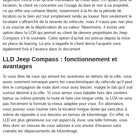
location, le client se concentre sur l’usage du bien et non à sa propriété,
ce qui offre une certaine liberté, notamment à la fin de la période de
location où le bien est tout simplement rendu au loueur. Non seulement le
locataire s’affranchit de la revente du véhicule, mais il n’aura pas non plus
à se soucier de la dépréciation de sa valeur. Néanmoins, il existe une
option dans la LOA qui permet au client de devenir propriétaire du Jeep
Compass s’il le souhaite. Cette option d’achat est prévue depuis la mise
en place du leasing. Le prix à laquelle le client devra l’acquérir sera
également fixé à l’avance dans le document.
LLD Jeep Compass : fonctionnement et
avantages
Si vous êtes de ceux qui aiment les aventures en dehors de la ville, vous
aurez surement remarqué parmi les caractéristiques du véhicule qu’il peut
être le compagnon de route dont vous avez besoin, malgré le fait qu’il soit
surtout destiné à la ville. Si vous aimez vous balader hors des sentiers
battus ou même prendre la route et faire une longue virée, la LOA ne sera
pas forcément la formule la mieux adaptée pour vous. En alternative,
vous pouvez vous tourner vers la location longue durée qui sera plus à
même de répondre à vos besoins en termes de kilométrage. En effet, la
LLD est plus généreuse sur cet aspect-là. Avec une telle formule, vous
êtes donc en mesure de vous adonner à vos envies d’évasion sans
craindre les dépassements de kilométrage.