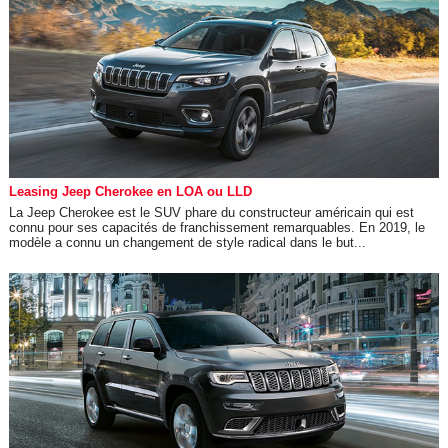
Leasing Jeep Cherokee en LOA ou LLD
La Jeep Cherokee est le SUV phare du constructeur américain qui est
connu pour ses capacités de franchissement remarquables. En 2019, le
modèle a connu un changement de style radical dans le but...