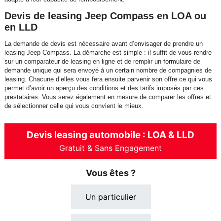
Devis de leasing Jeep Compass en LOA ou
en LLD
La demande de devis est nécessaire avant d’envisager de prendre un
leasing Jeep Compass. La démarche est simple : il suffit de vous rendre
sur un comparateur de leasing en ligne et de remplir un formulaire de
demande unique qui sera envoyé à un certain nombre de compagnies de
leasing. Chacune d’elles vous fera ensuite parvenir son offre ce qui vous
permet d’avoir un aperçu des conditions et des tarifs imposés par ces
prestataires. Vous serez également en mesure de comparer les offres et
de sélectionner celle qui vous convient le mieux.