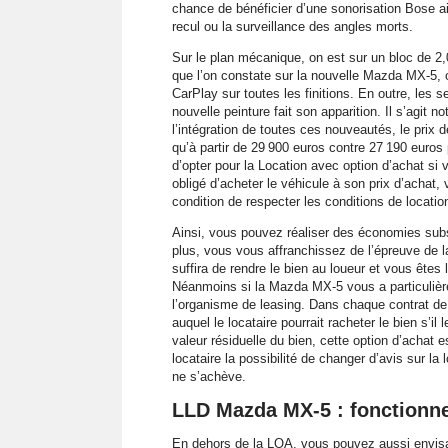
chance de bénéficier d’une sonorisation Bose a
recul ou la surveillance des angles morts.
Sur le plan mécanique, on est sur un bloc de 2
que l’on constate sur la nouvelle Mazda MX-5, o
CarPlay sur toutes les finitions. En outre, les
nouvelle peinture fait son apparition. Il s’agi
l’intégration de toutes ces nouveautés, le prix
qu’à partir de 29 900 euros contre 27 190 euros 
d’opter pour la Location avec option d’achat s
obligé d’acheter le véhicule à son prix d’achat
condition de respecter les conditions de location
Ainsi, vous pouvez réaliser des économies subst
plus, vous vous affranchissez de l’épreuve de l
suffira de rendre le bien au loueur et vous êtes
Néanmoins si la Mazda MX-5 vous a particulièr
l’organisme de leasing. Dans chaque contrat de 
auquel le locataire pourrait racheter le bien s’il
valeur résiduelle du bien, cette option d’achat 
locataire la possibilité de changer d’avis sur la 
ne s’achève.
LLD Mazda MX-5 : fonctionn
En dehors de la LOA, vous pouvez aussi envisag