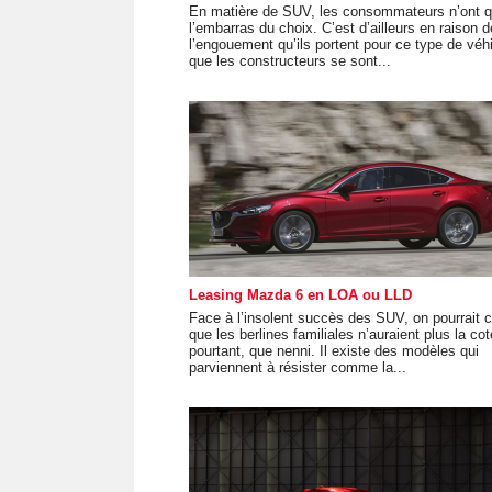
En matière de SUV, les consommateurs n’ont 
l’embarras du choix. C’est d’ailleurs en raison d
l’engouement qu’ils portent pour ce type de véh
que les constructeurs se sont...
Leasing Mazda 6 en LOA ou LLD
Face à l’insolent succès des SUV, on pourrait c
que les berlines familiales n’auraient plus la cot
pourtant, que nenni. Il existe des modèles qui
parviennent à résister comme la...