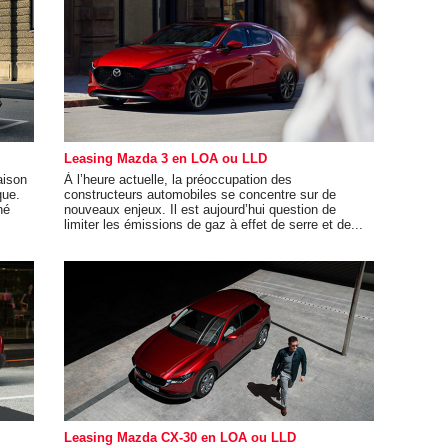
Leasing Mazda 3 en LOA ou LLD
aison
À l’heure actuelle, la préoccupation des
que.
constructeurs automobiles se concentre sur de
né
nouveaux enjeux. Il est aujourd’hui question de
limiter les émissions de gaz à effet de serre et de...
Leasing Mazda CX-30 en LOA ou LLD