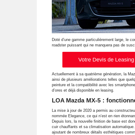
Doté d’une gamme particulièrement large, le c
roadster puissant qui ne manquera pas de suscit
Votre Devis de Leasing 
Actuellement à sa quatrième génération, la Mazd
ainsi de plusieurs améliorations telles que que
peinture et la compatibilité avec les smartphon
d’ores et déjà disponible en leasing.
LOA Mazda MX-5 : fonctionn
La mise à jour de 2020 a permis au constructeu
nommée Elegance, ce qui n’est en rien étonnant
Depuis lors, la nouvelle finition de base est d
cuir chauffants et sa climatisation automatique
ajoutant de nombreux détails esthétiques comm