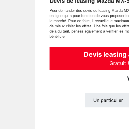
Devis de leasing Mazda MX-
Pour demander des devis de leasing Mazda MX-5
en ligne qui a pour fonction de vous proposer l
le marché. Pour ce faire, il recueille le maximu
de mieux cibler les offres. Une fois que les offr
delà du tarif, pensez également à vérifier les m
bénéficier.