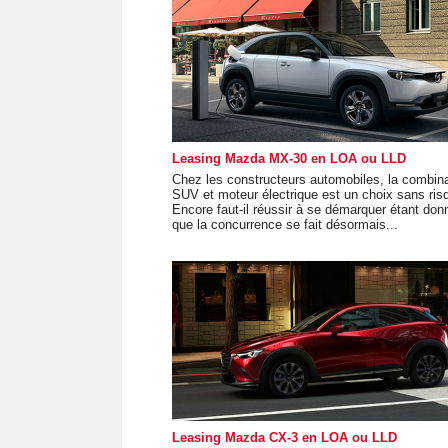
Leasing Mazda MX-30 en LOA ou LLD
Chez les constructeurs automobiles, la combin
SUV et moteur électrique est un choix sans ris
Encore faut-il réussir à se démarquer étant don
que la concurrence se fait désormais...
Leasing Mazda CX-3 en LOA ou LLD