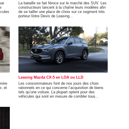
que
La bataille se fait féroce sur le marché des SUV. Les
e
constructeurs lancent à la chaîne leurs modèles afin
icules
de se tailler une place de choix sur ce segment très
porteur.Votre Devis de Leasing...
Leasing Mazda CX-5 en LOA ou LLD
roire
Les consommateurs font de nos jours des choix
e, et
rationnels en ce qui concerne l’acquisition de biens
tels qu’une voiture. La plupart optent pour des
véhicules qui sont en mesure de combler tous...