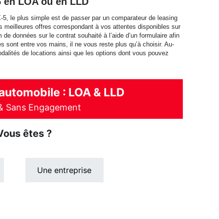
5 en LOA ou en LLD
, le plus simple est de passer par un comparateur de leasing
es meilleures offres correspondant à vos attentes disponibles sur
m de données sur le contrat souhaité à l’aide d’un formulaire afin
es sont entre vos mains, il ne vous reste plus qu’à choisir. Au-
odalités de locations ainsi que les options dont vous pouvez