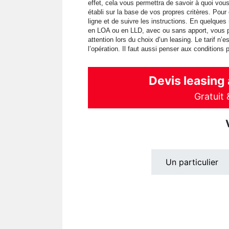
effet, cela vous permettra de savoir à quoi vou
établi sur la base de vos propres critères. Pour c
ligne et de suivre les instructions. En quelque
en LOA ou en LLD, avec ou sans apport, vous perm
attention lors du choix d’un leasing. Le tarif n’e
l’opération. Il faut aussi penser aux conditions