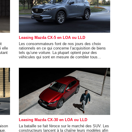
Leasing Mazda CX-5 en LOA ou LLD
it
Les consommateurs font de nos jours des choix
 elle
rationnels en ce qui concerne l’acquisition de biens
utant
tels qu’une voiture. La plupart optent pour des
véhicules qui sont en mesure de combler tous...
Leasing Mazda CX-30 en LOA ou LLD
aison
La bataille se fait féroce sur le marché des SUV. Les
que.
constructeurs lancent à la chaîne leurs modèles afin