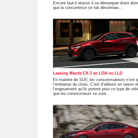
Encore faut-il réussir à se démarquer étant don
que la concurrence se fait désormais...
Leasing Mazda CX-3 en LOA ou LLD
En matière de SUV, les consommateurs n’ont 
l’embarras du choix. C’est d’ailleurs en raison d
l’engouement qu’ils portent pour ce type de véh
que les constructeurs se sont...