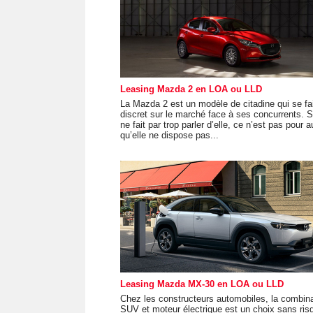
Leasing Mazda 2 en LOA ou LLD
La Mazda 2 est un modèle de citadine qui se fa
discret sur le marché face à ses concurrents. Si
ne fait par trop parler d’elle, ce n’est pas pour a
qu’elle ne dispose pas...
Leasing Mazda MX-30 en LOA ou LLD
Chez les constructeurs automobiles, la combin
SUV et moteur électrique est un choix sans ris