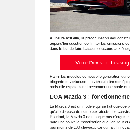
À l’heure actuelle, la préoccupation des constr
aujourd’hui question de limiter les émissions d
dans le but de faire baisser le recours aux énerg
Votre Devis de Leasing 
Parmi les modèles de nouvelle génération qui v
élégante et vertueuse. Le véhicule tire son épin
mais elle espère aussi accaparer une partie du
LOA Mazda 3 : fonctionneme
La Mazda 3 est un modèle qui se fait quelque pe
qu’elle dispose de nombreux atouts, les constr
Pourtant, la Mazda 3 ne manque pas d’arguments
note une nouvelle motorisation que l’on peut qua
pas moins de 180 chevaux. Ce qui fait l’innovat