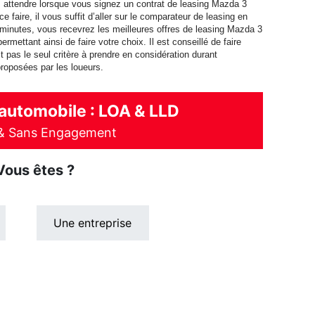
s attendre lorsque vous signez un contrat de leasing Mazda 3
e faire, il vous suffit d’aller sur le comparateur de leasing en
s minutes, vous recevrez les meilleures offres de leasing Mazda 3
ettant ainsi de faire votre choix. Il est conseillé de faire
st pas le seul critère à prendre en considération durant
 proposées par les loueurs.