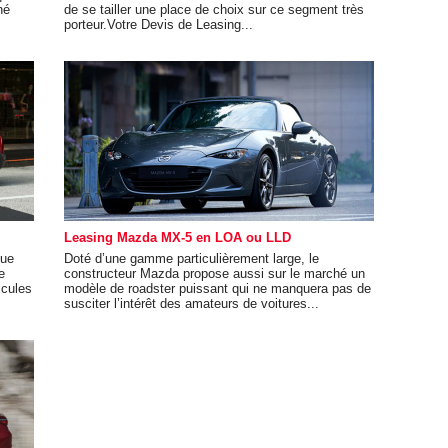
né
de se tailler une place de choix sur ce segment très
porteur.Votre Devis de Leasing...
Leasing Mazda MX-5 en LOA ou LLD
que
Doté d’une gamme particulièrement large, le
e
constructeur Mazda propose aussi sur le marché un
icules
modèle de roadster puissant qui ne manquera pas de
susciter l’intérêt des amateurs de voitures...