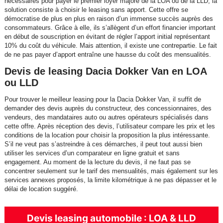
nécessaires pour payer le premier loyer majoré de la LOA ou de la LLD, la
solution consiste à choisir le leasing sans apport. Cette offre se
démocratise de plus en plus en raison d’un immense succès auprès des
consommateurs. Grâce à elle, ils s’allègent d’un effort financier important
en début de souscription en évitant de régler l’apport initial représentant
10% du coût du véhicule. Mais attention, il existe une contrepartie. Le fait
de ne pas payer d’apport entraîne une hausse du coût des mensualités.
Devis de leasing Dacia Dokker Van en LOA
ou LLD
Pour trouver le meilleur leasing pour la Dacia Dokker Van, il suffit de
demander des devis auprès du constructeur, des concessionnaires, des
vendeurs, des mandataires auto ou autres opérateurs spécialisés dans
cette offre. Après réception des devis, l’utilisateur compare les prix et les
conditions de la location pour choisir la proposition la plus intéressante.
S’il ne veut pas s’astreindre à ces démarches, il peut tout aussi bien
utiliser les services d’un comparateur en ligne gratuit et sans
engagement. Au moment de la lecture du devis, il ne faut pas se
concentrer seulement sur le tarif des mensualités, mais également sur les
services annexes proposés, la limite kilométrique à ne pas dépasser et le
délai de location suggéré.