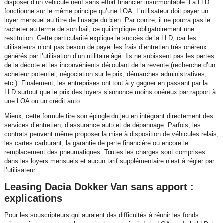
disposer d’un véhicule neuf sans effort financier insurmontable. La LLD
fonctionne sur le même principe qu’une LOA. L’utilisateur doit payer un
loyer mensuel au titre de l’usage du bien. Par contre, il ne pourra pas le
racheter au terme de son bail, ce qui implique obligatoirement une
restitution. Cette particularité explique le succès de la LLD, car les
utilisateurs n’ont pas besoin de payer les frais d’entretien très onéreux
générés par l’utilisation d’un utilitaire âgé. Ils ne subissent pas les pertes
de la décote et les inconvénients découlant de la revente (recherche d’un
acheteur potentiel, négociation sur le prix, démarches administratives,
etc.). Finalement, les entreprises ont tout à y gagner en passant par la
LLD surtout que le prix des loyers s’annonce moins onéreux par rapport à
une LOA ou un crédit auto.
Mieux, cette formule tire son épingle du jeu en intégrant directement des
services d’entretien, d’assurance auto et de dépannage. Parfois, les
contrats peuvent même proposer la mise à disposition de véhicules relais,
les cartes carburant, la garantie de perte financière ou encore le
remplacement des pneumatiques. Toutes les charges sont comprises
dans les loyers mensuels et aucun tarif supplémentaire n’est à régler par
l’utilisateur.
Leasing Dacia Dokker Van sans apport :
explications
Pour les souscripteurs qui auraient des difficultés à réunir les fonds