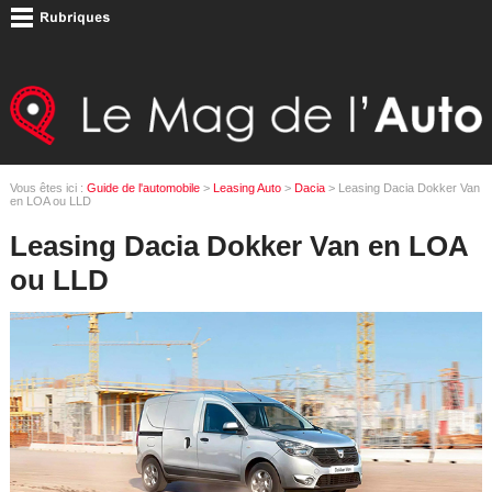
Vous êtes ici :
Guide de l'automobile
>
Leasing Auto
>
Dacia
> Leasing Dacia Dokker Van
en LOA ou LLD
Leasing Dacia Dokker Van en LOA
ou LLD