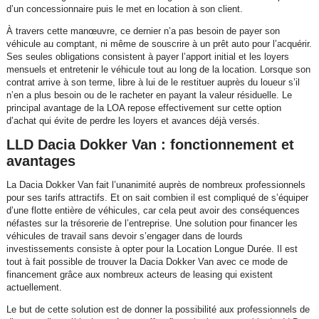
d’un concessionnaire puis le met en location à son client.
À travers cette manœuvre, ce dernier n’a pas besoin de payer son
véhicule au comptant, ni même de souscrire à un prêt auto pour l’acquérir.
Ses seules obligations consistent à payer l’apport initial et les loyers
mensuels et entretenir le véhicule tout au long de la location. Lorsque son
contrat arrive à son terme, libre à lui de le restituer auprès du loueur s’il
n’en a plus besoin ou de le racheter en payant la valeur résiduelle. Le
principal avantage de la LOA repose effectivement sur cette option
d’achat qui évite de perdre les loyers et avances déjà versés.
LLD Dacia Dokker Van : fonctionnement et
avantages
La Dacia Dokker Van fait l’unanimité auprès de nombreux professionnels
pour ses tarifs attractifs. Et on sait combien il est compliqué de s’équiper
d’une flotte entière de véhicules, car cela peut avoir des conséquences
néfastes sur la trésorerie de l’entreprise. Une solution pour financer les
véhicules de travail sans devoir s’engager dans de lourds
investissements consiste à opter pour la Location Longue Durée. Il est
tout à fait possible de trouver la Dacia Dokker Van avec ce mode de
financement grâce aux nombreux acteurs de leasing qui existent
actuellement.
Le but de cette solution est de donner la possibilité aux professionnels de