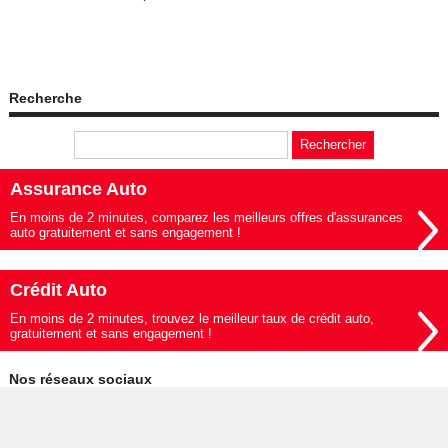
Recherche
Assurance Auto
En moins de 2 minutes, comparez les meilleurs offres d'assurances
auto gratuitement et sans engagement !
Crédit Auto
En moins de 2 minutes, trouvez le meilleur taux de crédit auto,
gratuitement et sans engagement !
Nos réseaux sociaux