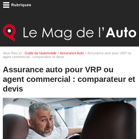
Vous êtes ici :
Guide de l'automobile
>
Assurance Auto
> Assurance auto pour VRP ou
agent commercial : comparateur et devis
Assurance auto pour VRP ou
agent commercial : comparateur et
devis