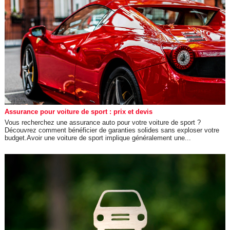
Assurance pour voiture de sport : prix et devis
Vous recherchez une assurance auto pour votre voiture de sport ?
Découvrez comment bénéficier de garanties solides sans exploser votre
budget.Avoir une voiture de sport implique généralement une...