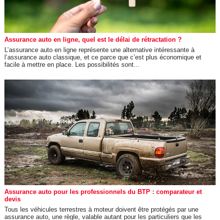
Assurance auto en ligne, quel est le délai de rétractation ?
L’assurance auto en ligne représente une alternative intéressante à
l’assurance auto classique, et ce parce que c’est plus économique et
facile à mettre en place. Les possibilités sont...
Assurance auto pour les professionnels du BTP : comparateur et
devis
Tous les véhicules terrestres à moteur doivent être protégés par une
assurance auto, une règle, valable autant pour les particuliers que les