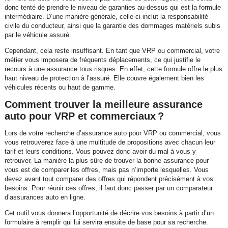
donc tenté de prendre le niveau de garanties au-dessus qui est la formule
intermédiaire. D’une manière générale, celle-ci inclut la responsabilité
civile du conducteur, ainsi que la garantie des dommages matériels subis
par le véhicule assuré.
Cependant, cela reste insuffisant. En tant que VRP ou commercial, votre
métier vous imposera de fréquents déplacements, ce qui justifie le
recours à une assurance tous risques. En effet, cette formule offre le plus
haut niveau de protection à l’assuré. Elle couvre également bien les
véhicules récents ou haut de gamme.
Comment trouver la meilleure assurance
auto pour VRP et commerciaux ?
Lors de votre recherche d’assurance auto pour VRP ou commercial, vous
vous retrouverez face à une multitude de propositions avec chacun leur
tarif et leurs conditions. Vous pouvez donc avoir du mal à vous y
retrouver. La manière la plus sûre de trouver la bonne assurance pour
vous est de comparer les offres, mais pas n’importe lesquelles. Vous
devez avant tout comparer des offres qui répondent précisément à vos
besoins. Pour réunir ces offres, il faut donc passer par un comparateur
d’assurances auto en ligne.
Cet outil vous donnera l’opportunité de décrire vos besoins à partir d’un
formulaire à remplir qui lui servira ensuite de base pour sa recherche.