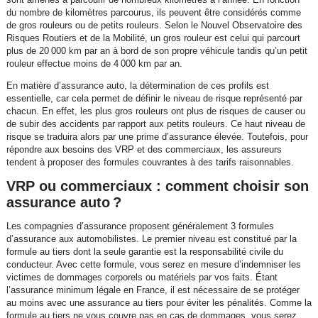
du nombre de kilomètres parcourus, ils peuvent être considérés comme
de gros rouleurs ou de petits rouleurs. Selon le Nouvel Observatoire des
Risques Routiers et de la Mobilité, un gros rouleur est celui qui parcourt
plus de 20 000 km par an à bord de son propre véhicule tandis qu’un petit
rouleur effectue moins de 4 000 km par an.
En matière d’assurance auto, la détermination de ces profils est
essentielle, car cela permet de définir le niveau de risque représenté par
chacun. En effet, les plus gros rouleurs ont plus de risques de causer ou
de subir des accidents par rapport aux petits rouleurs. Ce haut niveau de
risque se traduira alors par une prime d’assurance élevée. Toutefois, pour
répondre aux besoins des VRP et des commerciaux, les assureurs
tendent à proposer des formules couvrantes à des tarifs raisonnables.
VRP ou commerciaux : comment choisir son
assurance auto ?
Les compagnies d’assurance proposent généralement 3 formules
d’assurance aux automobilistes. Le premier niveau est constitué par la
formule au tiers dont la seule garantie est la responsabilité civile du
conducteur. Avec cette formule, vous serez en mesure d’indemniser les
victimes de dommages corporels ou matériels par vos faits. Étant
l’assurance minimum légale en France, il est nécessaire de se protéger
au moins avec une assurance au tiers pour éviter les pénalités. Comme la
formule au tiers ne vous couvre pas en cas de dommages, vous serez