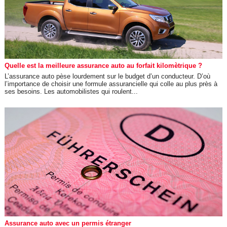
Quelle est la meilleure assurance auto au forfait kilomètrique ?
L’assurance auto pèse lourdement sur le budget d’un conducteur. D’où
l’importance de choisir une formule assurancielle qui colle au plus près à
ses besoins. Les automobilistes qui roulent...
Assurance auto avec un permis étranger