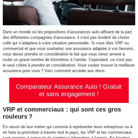
Dans un monde où les propositions d’assurances auto affluent de la part
des différentes compagnies d’assurance, il n’est pas évident de choisir
celle qui s’adaptera à votre situation personnelle. Si vous êtes VRP ou
commercial et que vous souhaitez une assurance adaptée à vos besoins,
vous devez prendre en considération le fait que vous serez amené à
rouler un grand nombre de kilomètres à l’année. Cependant, ce n’est pas
le seul critère à prendre en considération. Vous voulez trouver la meilleure
assurance pour vous ? Voici comment accéder aux devis.
Comparateur Assurance Auto ! Gratuit
et sans engagement !
VRP et commerciaux : qui sont ces gros
rouleurs ?
En raison de leur métier qui consiste à représenter leurs entreprises ou à
en faire la promotion à travers tout le pays, les VRP et les commerciaux
sont amenés à parcourir de nombreux kilomètres à l’année. En fonction