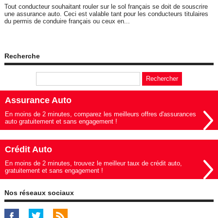
Tout conducteur souhaitant rouler sur le sol français se doit de souscrire
une assurance auto. Ceci est valable tant pour les conducteurs titulaires
du permis de conduire français ou ceux en...
Recherche
Assurance Auto
En moins de 2 minutes, comparez les meilleurs offres d'assurances
auto gratuitement et sans engagement !
Crédit Auto
En moins de 2 minutes, trouvez le meilleur taux de crédit auto,
gratuitement et sans engagement !
Nos réseaux sociaux