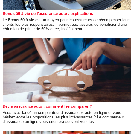
Bonus 50 à vie de l'assurance auto : explications !
Le Bonus 50 à vie est un moyen pour les assureurs de récompenser leurs
clients les plus responsables. Il permet aux assurés de bénéficier d’une
réduction de prime de 50% et ce, indéfiniment....
Devis assurance auto : comment les comparer ?
Vous avez lancé un comparateur d’assurances auto en ligne et vous
hésitez entre les propositions les plus intéressantes ? Le comparateur
d’assurance en ligne vous orientera souvent vers les...