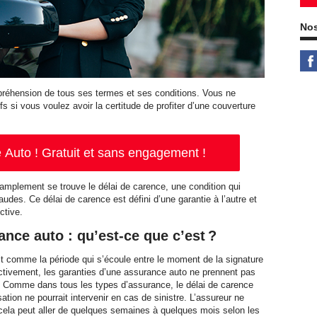
Nos
préhension de tous ses termes et ses conditions. Vous ne
 si vous voulez avoir la certitude de profiter d’une couverture
Auto ! Gratuit et sans engagement !
amplement se trouve le délai de carence, une condition qui
audes. Ce délai de carence est défini d’une garantie à l’autre et
ctive.
ance auto : qu’est-ce que c’est ?
it comme la période qui s’écoule entre le moment de la signature
fectivement, les garanties d’une assurance auto ne prennent pas
ent. Comme dans tous les types d’assurance, le délai de carence
tion ne pourrait intervenir en cas de sinistre. L’assureur ne
la peut aller de quelques semaines à quelques mois selon les