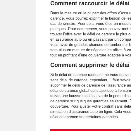
Comment raccourcir le délai
Dans la mesure où la plupart des offres d’ass
carence, vous pourrez exprimer le besoin de les
cas de sinistre. Pour cela, vous êtes en mesur
pratiques. Pour commencer, vous pouvez mettr
trouver l’offre avec le délai de carence le plus 
en assurance auto ou en passant par un compar
vous avez de grandes chances de tomber sur la p
sera plus en mesure de négocier les offres à vot
tout en profitant d’une couverture adaptée à vo
Comment supprimer le délai 
Si le délai de carence raccourci ne vous conv
sans délai de carence, cependant, il faut savoi
supprimer le délai de carence de l’assurance aut
délai de carence global qui s’applique à l’ensemb
suivra une hausse significative de la prime d’a
de carence sur quelques garanties seulement. D
couverture. Pour ajuster votre contrat sans délai
simulation d’assurance auto en ligne. Cela vous
délai de carence sur certaines garanties.