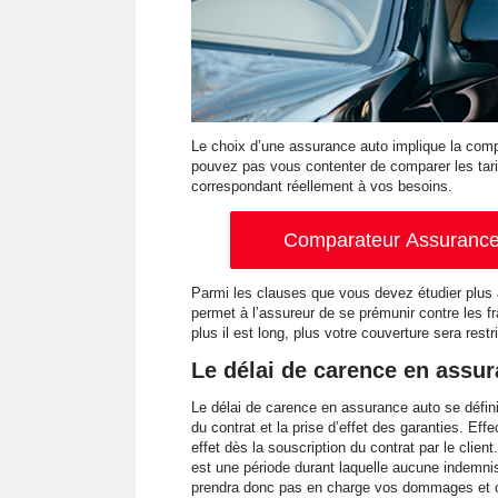
Le choix d’une assurance auto implique la com
pouvez pas vous contenter de comparer les tarifs
correspondant réellement à vos besoins.
Comparateur Assurance 
Parmi les clauses que vous devez étudier plus 
permet à l’assureur de se prémunir contre les fr
plus il est long, plus votre couverture sera restri
Le délai de carence en assur
Le délai de carence en assurance auto se défin
du contrat et la prise d’effet des garanties. Ef
effet dès la souscription du contrat par le cli
est une période durant laquelle aucune indemnisa
prendra donc pas en charge vos dommages et ce