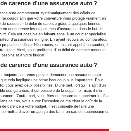
 de carence d’une assurance auto ?
urance auto comprennent systématiquement des délais de
 raccourcir afin que votre couverture vous protège vraiment en
e de raccourcir le délai de carence grâce à quelques bonnes
e en concurrence les organismes d’assurance dans le but de
court. Cela est possible en faisant appel à un courtier spécialisé
ateur d’assurances en ligne. En ayant recours au comparateur,
roposition idéale. Néanmoins, en faisant appel à un courtier, il
re place. Ainsi, vous profiterez d’un délai de carence raccourci
s besoins et à votre budget.
de carence d’une assurance auto ?
ient toujours pas, vous pouvez demander une assurance auto
r que cela implique une prime beaucoup plus importante. Pour
o, vous avez deux possibilités. D’une part, lorsqu’il s’agit d’un
le des garanties, il est possible de la supprimer, mais il s’en
ssurance. D’autre part, vous êtes en mesure de supprimer le délai
ans ce cas, vous aurez l’occasion de maitriser le coût de la
 de carence à votre budget, il est conseillé de faire une
 permettra d’avoir un aperçu des tarifs en cas de suppression du