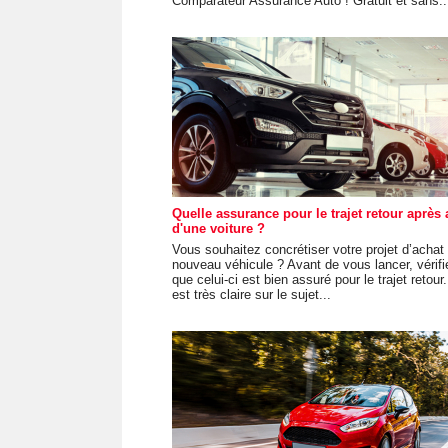
Comparateur Assurance Auto ! Gratuit et sans..
Quelle assurance pour le trajet retour après 
d'une voiture ?
Vous souhaitez concrétiser votre projet d’achat
nouveau véhicule ? Avant de vous lancer, vérifi
que celui-ci est bien assuré pour le trajet retour.
est très claire sur le sujet...