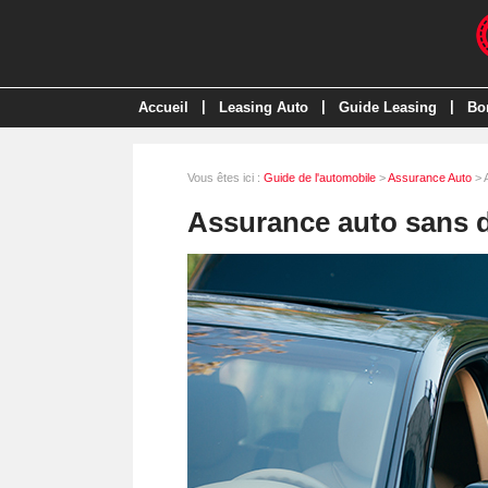
|
|
|
Accueil
Leasing Auto
Guide Leasing
Bo
Vous êtes ici :
Guide de l'automobile
>
Assurance Auto
> 
Assurance auto sans d