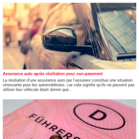
Assurance auto après résiliation pour non-paiement
La résiliation d’une assurance auto par l’assureur constitue une situation
stressante pour les automobilistes, car cela signifie qu’ils ne peuvent pas
utiliser leur véhicule étant donné que...