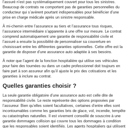
l’assuré n’est pas systématiquement couvert pour tous les sinistres.
Beaucoup de contrats ne comportent pas de garanties personnelles du
conducteur qui s’avèrent pourtant indispensables pour bénéficier d’une
prise en charge médicale après un sinistre responsable.
À mi-chemin entre l’assurance au tiers et l’assurance tous risques,
l’assurance intermédiaire s’apparente à une offre sur mesure. Le contrat
comprend automatiquement une garantie de responsabilité civile et
l’assuré a ensuite la possibilité de personnaliser sa couverture en
choisissant entre les différentes garanties optionnelles. Cette offre est la
garantie de disposer d’une assurance auto adaptée à ses besoins.
À noter que l’agent de la fonction hospitalière qui utilise ses véhicules
pour faire des tournées ou dans un cadre professionnel doit toujours en
faire part à son assureur afin qu’il ajuste le prix des cotisations et les
garanties à inclure au contrat.
Quelles garanties choisir ?
La seule garantie obligatoire d’une assurance auto est celle dite de
responsabilité civile. Le reste représente des options proposées par
l’assureur. Bien qu’elles soient facultatives, certaines d’entre elles sont
incontournables comme les garanties bris de glace, vol, incendie, tempête
ou catastrophes naturelles. Il est vivement conseillé de souscrire à une
garantie dommages collision qui couvre tous les dommages à condition
que les responsables soient identifiés. Les agents hospitaliers qui utilisent