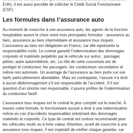
Enfin, il est aussi possible de solliciter le Crédit Social Fonctionnaire
(CSF).
Les formules dans l’assurance auto
Au moment de souscrire à une assurance auto, les agents de la fonction
hospitalière auront le choix entre trois principales formules : assurance au
tiers, assurance au tiers intermédiaire et assurance tous risques.
L’assurance au tiers est obligatoire en France, car elle représente la
responsabilité civile. Le contrat garantit l’indemnisation des dommages
corporels et matériels perpétrés par le véhicule sur autrui : passager,
piéton, autre automobiliste, etc. Le rôle de cette couverture est de
protéger le conducteur, les passagers, les conducteurs secondaires et
même non autorisés. Un avantage de l’assurance au tiers porte sur ses
tarifs particulièrement abordables. Mais en contrepartie, l’assuré n’a droit
à aucun dédommagement s’il est responsable de l’accident. S’il est
question d’un sinistre non responsable, il pourra profiter de l’indemnisation
du conducteur fautif.
L’assurance tous risques est le contrat le plus complet sur le marché. À
travers cette formule, le fonctionnaire assuré a droit à une indemnisation
même en cas d’accidents responsables entraînant des dommages
matériels et corporels. Ce type de contrat est surtout recommandé pour
les véhicules neufs ou à forte valeur. Attention, avant de souscrire à une
assurance tous risques, il est impératif de vérifier chaque garantie, car