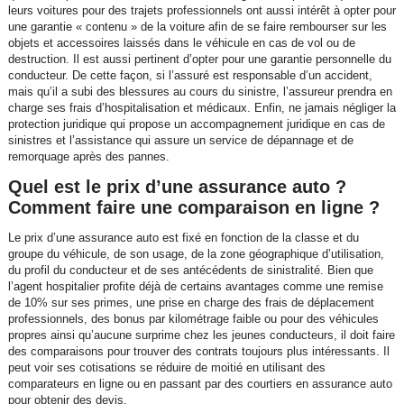
leurs voitures pour des trajets professionnels ont aussi intérêt à opter pour
une garantie « contenu » de la voiture afin de se faire rembourser sur les
objets et accessoires laissés dans le véhicule en cas de vol ou de
destruction. Il est aussi pertinent d’opter pour une garantie personnelle du
conducteur. De cette façon, si l’assuré est responsable d’un accident,
mais qu’il a subi des blessures au cours du sinistre, l’assureur prendra en
charge ses frais d’hospitalisation et médicaux. Enfin, ne jamais négliger la
protection juridique qui propose un accompagnement juridique en cas de
sinistres et l’assistance qui assure un service de dépannage et de
remorquage après des pannes.
Quel est le prix d’une assurance auto ?
Comment faire une comparaison en ligne ?
Le prix d’une assurance auto est fixé en fonction de la classe et du
groupe du véhicule, de son usage, de la zone géographique d’utilisation,
du profil du conducteur et de ses antécédents de sinistralité. Bien que
l’agent hospitalier profite déjà de certains avantages comme une remise
de 10% sur ses primes, une prise en charge des frais de déplacement
professionnels, des bonus par kilométrage faible ou pour des véhicules
propres ainsi qu’aucune surprime chez les jeunes conducteurs, il doit faire
des comparaisons pour trouver des contrats toujours plus intéressants. Il
peut voir ses cotisations se réduire de moitié en utilisant des
comparateurs en ligne ou en passant par des courtiers en assurance auto
pour obtenir des devis.