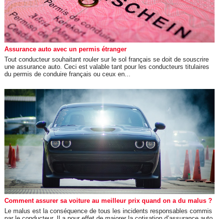
Assurance auto avec un permis étranger
Tout conducteur souhaitant rouler sur le sol français se doit de souscrire
une assurance auto. Ceci est valable tant pour les conducteurs titulaires
du permis de conduire français ou ceux en...
Comment assurer sa voiture au meilleur prix quand on a du malus ?
Le malus est la conséquence de tous les incidents responsables commis
par le conducteur. Il a pour effet de majorer la cotisation d’assurance auto.