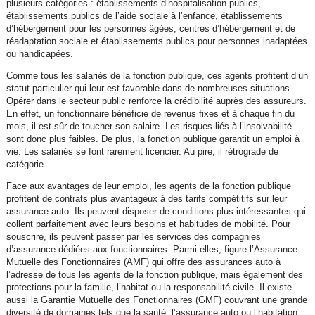
plusieurs catégories : établissements d’hospitalisation publics,
établissements publics de l’aide sociale à l’enfance, établissements
d’hébergement pour les personnes âgées, centres d’hébergement et de
réadaptation sociale et établissements publics pour personnes inadaptées
ou handicapées.
Comme tous les salariés de la fonction publique, ces agents profitent d’un
statut particulier qui leur est favorable dans de nombreuses situations.
Opérer dans le secteur public renforce la crédibilité auprès des assureurs.
En effet, un fonctionnaire bénéficie de revenus fixes et à chaque fin du
mois, il est sûr de toucher son salaire. Les risques liés à l’insolvabilité
sont donc plus faibles. De plus, la fonction publique garantit un emploi à
vie. Les salariés se font rarement licencier. Au pire, il rétrograde de
catégorie.
Face aux avantages de leur emploi, les agents de la fonction publique
profitent de contrats plus avantageux à des tarifs compétitifs sur leur
assurance auto. Ils peuvent disposer de conditions plus intéressantes qui
collent parfaitement avec leurs besoins et habitudes de mobilité. Pour
souscrire, ils peuvent passer par les services des compagnies
d’assurance dédiées aux fonctionnaires. Parmi elles, figure l’Assurance
Mutuelle des Fonctionnaires (AMF) qui offre des assurances auto à
l’adresse de tous les agents de la fonction publique, mais également des
protections pour la famille, l’habitat ou la responsabilité civile. Il existe
aussi la Garantie Mutuelle des Fonctionnaires (GMF) couvrant une grande
diversité de domaines tels que la santé, l’assurance auto ou l’habitation.