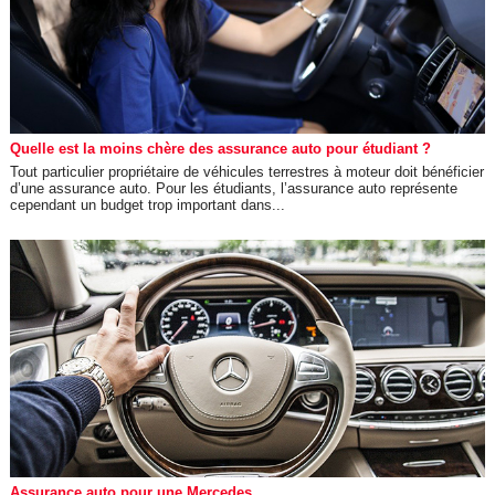
Quelle est la moins chère des assurance auto pour étudiant ?
Tout particulier propriétaire de véhicules terrestres à moteur doit bénéficier
d’une assurance auto. Pour les étudiants, l’assurance auto représente
cependant un budget trop important dans...
Assurance auto pour une Mercedes