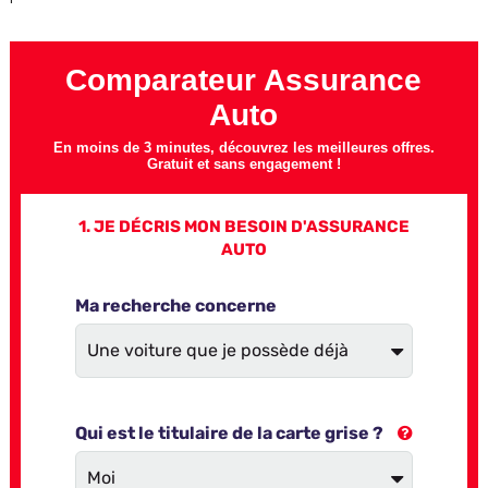
Comparateur Assurance
Auto
En moins de 3 minutes, découvrez les meilleures offres.
Gratuit et sans engagement !