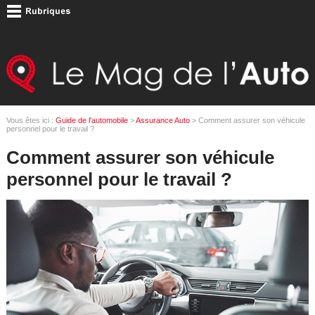
Vous êtes ici :
Guide de l'automobile
>
Assurance Auto
> Comment assurer son véhicule
personnel pour le travail ?
Comment assurer son véhicule
personnel pour le travail ?