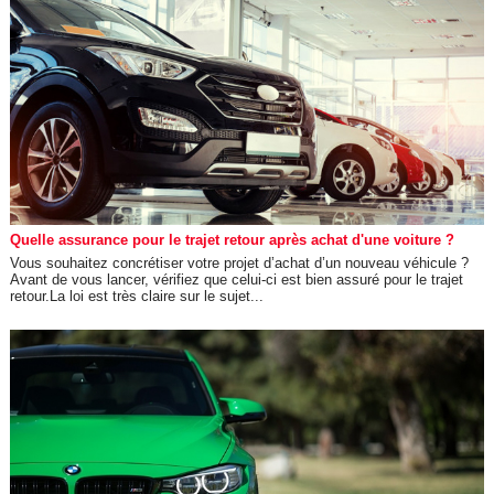
Quelle assurance pour le trajet retour après achat d'une voiture ?
Vous souhaitez concrétiser votre projet d’achat d’un nouveau véhicule ?
Avant de vous lancer, vérifiez que celui-ci est bien assuré pour le trajet
retour.La loi est très claire sur le sujet...