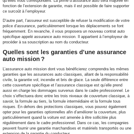
qu’elles vous correspondent. La prime d’assurance auto sera majorée en
fonction de l’extension de garantie, mais il est possible de faire supporter
ce surcoût à l’employeur.
D’autre part, l’assureur est susceptible de refuser la modification de votre
police d’assurance, particulièrement lorsque les déplacements se font
fréquemment. En revanche, il vous proposera un nouveau contrat auto
spécifique appelé assurance auto mission. Il appartient à l’employeur de
procéder à sa souscription au nom du conducteur.
Quelles sont les garanties d’une assurance
auto mission ?
L’assurance auto mission dont vous bénéficierez comprendra les mêmes
garanties que les assurances auto classiques, allant de la responsabilité
civile, la garantie vol, incendie et bris de glace. La seule différence entre
cette couverture spécifique et l’assurance classique est qu’elle prend
aussi en charge les dommages survenus dans le cadre professionnel. Le
choix s’effectuera donc entre les trois niveaux de couverture classique, à
savoir, la formule au tiers, la formule intermédiaire et la formule tous
risques. En dehors des protections classiques, vous pouvez également
opter pour les garanties optionnelles afin d’améliorer la couverture, plus
particulièrement quand la voiture est amenée à être sollicitée plus
régulièrement dans le cadre professionnel. Dans ce cas, les compagnies
peuvent fournir une garantie marchandises et matériels transportés ou une
extension de la garantie du conducteur.