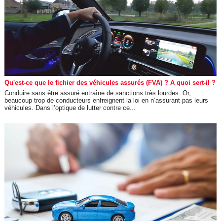
Qu'est-ce que le fichier des véhicules assurés (FVA) ? A quoi sert-il ?
Conduire sans être assuré entraîne de sanctions très lourdes. Or,
beaucoup trop de conducteurs enfreignent la loi en n’assurant pas leurs
véhicules. Dans l’optique de lutter contre ce...