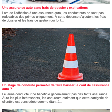
Une assurance auto sans frais de dossier : explications
Lors de l’adhésion à une assurance auto, les conducteurs ne sont pas
redevables des primes uniquement. À cette dépense s’ajoutent les frais
de dossier et les frais de gestion qui font...
Un stage de conduite permet-il de faire baisser le coût de l'assurance
auto ?
Le jeune conducteur ne bénéficie généralement pas des tarifs assurance
Auto les plus intéressants, les assureurs estimant que cette catégorie de
clientèle est considérée comme étant à...