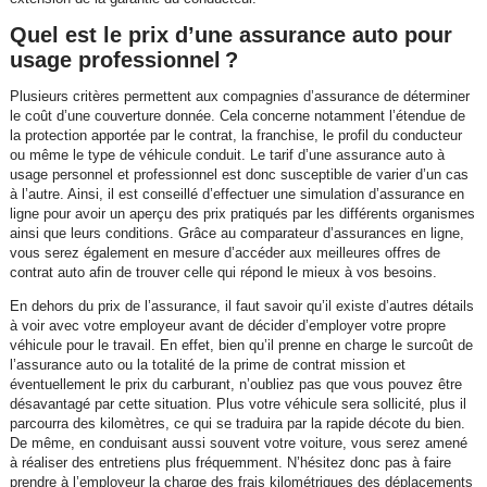
Quel est le prix d’une assurance auto pour
usage professionnel ?
Plusieurs critères permettent aux compagnies d’assurance de déterminer
le coût d’une couverture donnée. Cela concerne notamment l’étendue de
la protection apportée par le contrat, la franchise, le profil du conducteur
ou même le type de véhicule conduit. Le tarif d’une assurance auto à
usage personnel et professionnel est donc susceptible de varier d’un cas
à l’autre. Ainsi, il est conseillé d’effectuer une simulation d’assurance en
ligne pour avoir un aperçu des prix pratiqués par les différents organismes
ainsi que leurs conditions. Grâce au comparateur d’assurances en ligne,
vous serez également en mesure d’accéder aux meilleures offres de
contrat auto afin de trouver celle qui répond le mieux à vos besoins.
En dehors du prix de l’assurance, il faut savoir qu’il existe d’autres détails
à voir avec votre employeur avant de décider d’employer votre propre
véhicule pour le travail. En effet, bien qu’il prenne en charge le surcoût de
l’assurance auto ou la totalité de la prime de contrat mission et
éventuellement le prix du carburant, n’oubliez pas que vous pouvez être
désavantagé par cette situation. Plus votre véhicule sera sollicité, plus il
parcourra des kilomètres, ce qui se traduira par la rapide décote du bien.
De même, en conduisant aussi souvent votre voiture, vous serez amené
à réaliser des entretiens plus fréquemment. N’hésitez donc pas à faire
prendre à l’employeur la charge des frais kilométriques des déplacements