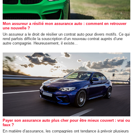
Mon assureur a résilié mon assurance auto : comment en retrouver
une nouvelle ?
Un assureur a le droit de résilier un contrat auto pour divers motifs. Ce qui
rend parfois difficile la souscription d’un nouveau contrat auprès d’une
autre compagnie. Heureusement, il existe...
Payer son assurance auto plus cher pour être mieux couvert : vrai ou
faux ?
En matière d’assurance, les compagnies ont tendance à prévoir plusieurs