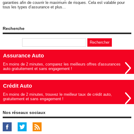
garanties afin de couvrir le maximum de risques. Cela est valable pour
tous les types d’assurance et plus...
Recherche
Assurance Auto
En moins de 2 minutes, comparez les meilleurs offres d'assurances
auto gratuitement et sans engagement !
Crédit Auto
En moins de 2 minutes, trouvez le meilleur taux de crédit auto,
gratuitement et sans engagement !
Nos réseaux sociaux