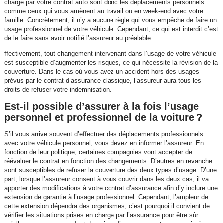
charge par votre contrat auto sont donc les déplacements personnels
comme ceux qui vous amènent au travail ou en week-end avec votre
famille. Concrètement, il n’y a aucune règle qui vous empêche de faire un
usage professionnel de votre véhicule. Cependant, ce qui est interdit c’est
de le faire sans avoir notifié l’assureur au préalable.
ffectivement, tout changement intervenant dans l’usage de votre véhicule
est susceptible d’augmenter les risques, ce qui nécessite la révision de la
couverture. Dans le cas où vous avez un accident hors des usages
prévus par le contrat d’assurance classique, l’assureur aura tous les
droits de refuser votre indemnisation.
Est-il possible d’assurer à la fois l’usage
personnel et professionnel de la voiture ?
S’il vous arrive souvent d’effectuer des déplacements professionnels
avec votre véhicule personnel, vous devez en informer l’assureur. En
fonction de leur politique, certaines compagnies vont accepter de
réévaluer le contrat en fonction des changements. D’autres en revanche
sont susceptibles de refuser la couverture des deux types d’usage. D’une
part, lorsque l’assureur consent à vous couvrir dans les deux cas, il va
apporter des modifications à votre contrat d’assurance afin d’y inclure une
extension de garantie à l’usage professionnel. Cependant, l’ampleur de
cette extension dépendra des organismes, c’est pourquoi il convient de
vérifier les situations prises en charge par l’assurance pour être sûr