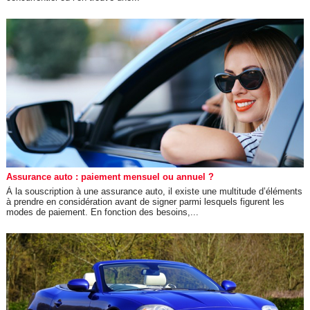
Assurance auto : paiement mensuel ou annuel ?
À la souscription à une assurance auto, il existe une multitude d’éléments
à prendre en considération avant de signer parmi lesquels figurent les
modes de paiement. En fonction des besoins,...