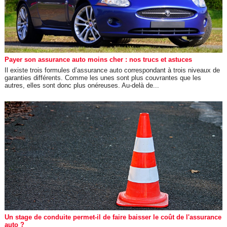
Payer son assurance auto moins cher : nos trucs et astuces
Il existe trois formules d’assurance auto correspondant à trois niveaux de
garanties différents. Comme les unes sont plus couvrantes que les
autres, elles sont donc plus onéreuses. Au-delà de...
Un stage de conduite permet-il de faire baisser le coût de l'assurance
auto ?