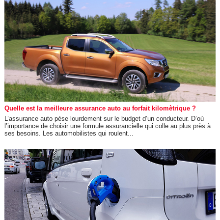
Quelle est la meilleure assurance auto au forfait kilomètrique ?
L’assurance auto pèse lourdement sur le budget d’un conducteur. D’où
l’importance de choisir une formule assurancielle qui colle au plus près à
ses besoins. Les automobilistes qui roulent...