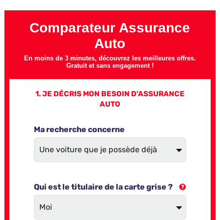
Comparateur Assurance
Auto
En moins de 3 minutes, découvrez les meilleures offres.
Gratuit et sans engagement !