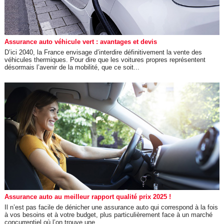
Assurance auto véhicule vert : avantages et devis
D’ici 2040, la France envisage d’interdire définitivement la vente des
véhicules thermiques. Pour dire que les voitures propres représentent
désormais l’avenir de la mobilité, que ce soit...
Assurance auto au meilleur rapport qualité prix 2025 !
Il n’est pas facile de dénicher une assurance auto qui correspond à la fois
à vos besoins et à votre budget, plus particulièrement face à un marché
concurrentiel où l’on trouve une...