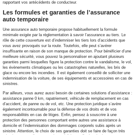
rapportant vos antécédents de conducteur.
Les formules et garanties de l’assurance
auto temporaire
Une assurance auto temporaire propose habituellement la formule
minimale exigée par la règlementation à savoir l’assurance au tiers. Le
rôle de cette couverture est d’indemniser les tiers lors d’accidents que
vous avez provoqués sur la route. Toutefois, elle peut s’avérer
insuffisante en raison de son manque de protection. Pour bénéficier d’une
meilleure sécurité, vous pouvez la personnaliser en ajoutant plusieurs
garanties parmi lesquelles figure la protection contre le vandalisme, le vol,
les évènements climatiques ou les catastrophes naturelles, les bris de
glace ou encore les incendies. Il est également conseillé de solliciter une
indemnisation de la voiture, de ses équipements et accessoires en cas de
sinistres.
Par ailleurs, vous aurez aussi besoin de certaines solutions d’assistance :
assistance panne 0 km, rapatriement, véhicule de remplacement en cas
d’accident, de panne ou de vol, etc. Une protection juridique s’avère
également incontournable pour la défense de vos droits et de vos
responsabilités en cas de litiges. Enfin, pensez à souscrire à une
protection des personnes comportant entre autres une assistance à
domicile et l’indemnisation des dommages corporels subis après un
sinistre. Attention, le choix de ses garanties doit se faire de façon très