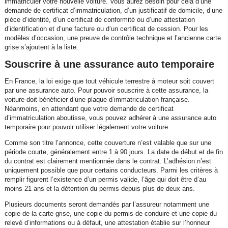
immatriculer votre nouvelle voiture. Vous aurez besoin pour cela d’une
demande de certificat d’immatriculation, d’un justificatif de domicile, d’une
pièce d’identité, d’un certificat de conformité ou d’une attestation
d’identification et d’une facture ou d’un certificat de cession. Pour les
modèles d’occasion, une preuve de contrôle technique et l’ancienne carte
grise s’ajoutent à la liste.
Souscrire à une assurance auto temporaire
En France, la loi exige que tout véhicule terrestre à moteur soit couvert
par une assurance auto. Pour pouvoir souscrire à cette assurance, la
voiture doit bénéficier d’une plaque d’immatriculation française.
Néanmoins, en attendant que votre demande de certificat
d’immatriculation aboutisse, vous pouvez adhérer à une assurance auto
temporaire pour pouvoir utiliser légalement votre voiture.
Comme son titre l’annonce, cette couverture n’est valable que sur une
période courte, généralement entre 1 à 90 jours. La date de début et de fin
du contrat est clairement mentionnée dans le contrat. L’adhésion n’est
uniquement possible que pour certains conducteurs. Parmi les critères à
remplir figurent l’existence d’un permis valide, l’âge qui doit être d’au
moins 21 ans et la détention du permis depuis plus de deux ans.
Plusieurs documents seront demandés par l’assureur notamment une
copie de la carte grise, une copie du permis de conduire et une copie du
relevé d’informations ou à défaut, une attestation établie sur l’honneur