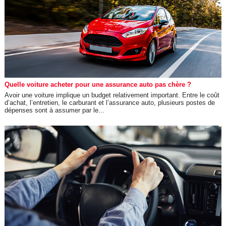
Quelle voiture acheter pour une assurance auto pas chère ?
Avoir une voiture implique un budget relativement important. Entre le coût
d’achat, l’entretien, le carburant et l’assurance auto, plusieurs postes de
dépenses sont à assumer par le...