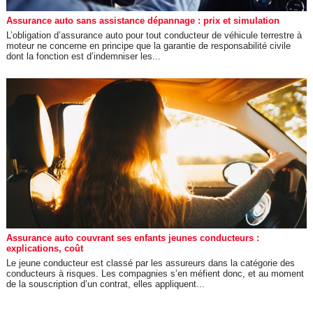
Assurance auto sans assistance dépannage : prix et simulation
L’obligation d’assurance auto pour tout conducteur de véhicule terrestre à
moteur ne concerne en principe que la garantie de responsabilité civile
dont la fonction est d’indemniser les...
Assurance auto couvrant ses enfants jeunes conducteurs :
explications, coût
Le jeune conducteur est classé par les assureurs dans la catégorie des
conducteurs à risques. Les compagnies s’en méfient donc, et au moment
de la souscription d’un contrat, elles appliquent...