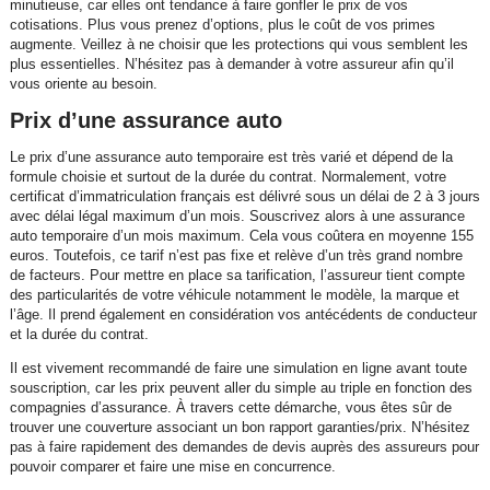
minutieuse, car elles ont tendance à faire gonfler le prix de vos
cotisations. Plus vous prenez d’options, plus le coût de vos primes
augmente. Veillez à ne choisir que les protections qui vous semblent les
plus essentielles. N’hésitez pas à demander à votre assureur afin qu’il
vous oriente au besoin.
Prix d’une assurance auto
Le prix d’une assurance auto temporaire est très varié et dépend de la
formule choisie et surtout de la durée du contrat. Normalement, votre
certificat d’immatriculation français est délivré sous un délai de 2 à 3 jours
avec délai légal maximum d’un mois. Souscrivez alors à une assurance
auto temporaire d’un mois maximum. Cela vous coûtera en moyenne 155
euros. Toutefois, ce tarif n’est pas fixe et relève d’un très grand nombre
de facteurs. Pour mettre en place sa tarification, l’assureur tient compte
des particularités de votre véhicule notamment le modèle, la marque et
l’âge. Il prend également en considération vos antécédents de conducteur
et la durée du contrat.
Il est vivement recommandé de faire une simulation en ligne avant toute
souscription, car les prix peuvent aller du simple au triple en fonction des
compagnies d’assurance. À travers cette démarche, vous êtes sûr de
trouver une couverture associant un bon rapport garanties/prix. N’hésitez
pas à faire rapidement des demandes de devis auprès des assureurs pour
pouvoir comparer et faire une mise en concurrence.