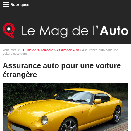
Vous êtes ici :
Guide de l'automobile
>
Assurance Auto
> Assurance auto pour une
voiture étrangère
Assurance auto pour une voiture
étrangère