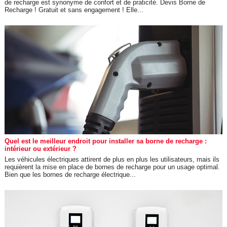
de recharge est synonyme de confort et de praticité. Devis Borne de
Recharge ! Gratuit et sans engagement ! Elle...
Quel est le meilleur endroit pour installer sa borne de recharge :
intérieur ou extérieur ?
Les véhicules électriques attirent de plus en plus les utilisateurs, mais ils
requièrent la mise en place de bornes de recharge pour un usage optimal.
Bien que les bornes de recharge électrique...