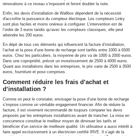
rénovations à ce niveau s’imposent et feront doubler la note.
Enfin, les devis d’installation de Wallbox dépendent de la nécessité
d'accroître la puissance du compteur électrique. Les compteurs Linky
sont plus faciles et moins onéreux à configurer. L’intervention est de
l’ordre de 3 euros tandis qu’avec les compteurs classiques, elle peut
atteindre les 200 euros.
En dépit de tous ces éléments qui influencent la facture d’installation,
l’achat et la pose d’une borne de recharge sont tarifés entre 1000 à 6500
euros. Chez les particuliers, la moyenne de prix va de 1000 à 2000 euros.
Dans une copropriété, prévoir un investissement de 2500 à 4000 euros.
Quant aux installations dans les entreprises, le prix varie de 2500 à 3500
euros, fourniture et pose comprises.
Comment réduire les frais d’achat et
d’installation ?
Comme on peut le constater, envisager la pose d’une borne de recharge
s’impose comme un véritable engagement financier. Afin de réduire la
facture, il est vivement recommandé de toujours comparer les devis
proposés par les entreprises installatrices avant de trancher. La mise en
concurrence constitue le meilleur moyen de diminuer les tarifs et
bénéficier d’un service de meilleure qualité. Un utilisateur a aussi intérêt à
faire appel exclusivement à un électricien certifié IRVE. Il s’agit de la