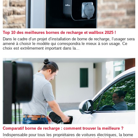
Top 10 des meilleures bornes de recharge et wallbox 2025 !
Dans le cadre d’un projet d’installation de borne de recharge, l’usager sera
amené à choisir le modèle qui correspondra le mieux à son usage. Ce
choix est extrêmement important dans la...
Comparatif borne de recharge : comment trouver la meilleure ?
Indispensable pour tous les propriétaires de voitures électriques, la borne