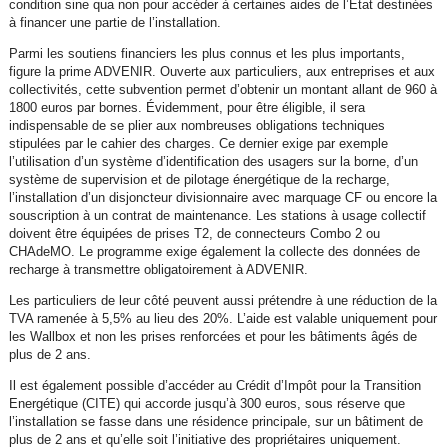
condition sine qua non pour accéder à certaines aides de l’État destinées
à financer une partie de l’installation.
Parmi les soutiens financiers les plus connus et les plus importants,
figure la prime ADVENIR. Ouverte aux particuliers, aux entreprises et aux
collectivités, cette subvention permet d’obtenir un montant allant de 960 à
1800 euros par bornes. Évidemment, pour être éligible, il sera
indispensable de se plier aux nombreuses obligations techniques
stipulées par le cahier des charges. Ce dernier exige par exemple
l’utilisation d’un système d’identification des usagers sur la borne, d’un
système de supervision et de pilotage énergétique de la recharge,
l’installation d’un disjoncteur divisionnaire avec marquage CF ou encore la
souscription à un contrat de maintenance. Les stations à usage collectif
doivent être équipées de prises T2, de connecteurs Combo 2 ou
CHAdeMO. Le programme exige également la collecte des données de
recharge à transmettre obligatoirement à ADVENIR.
Les particuliers de leur côté peuvent aussi prétendre à une réduction de la
TVA ramenée à 5,5% au lieu des 20%. L’aide est valable uniquement pour
les Wallbox et non les prises renforcées et pour les bâtiments âgés de
plus de 2 ans.
Il est également possible d’accéder au Crédit d’Impôt pour la Transition
Energétique (CITE) qui accorde jusqu’à 300 euros, sous réserve que
l’installation se fasse dans une résidence principale, sur un bâtiment de
plus de 2 ans et qu’elle soit l’initiative des propriétaires uniquement.