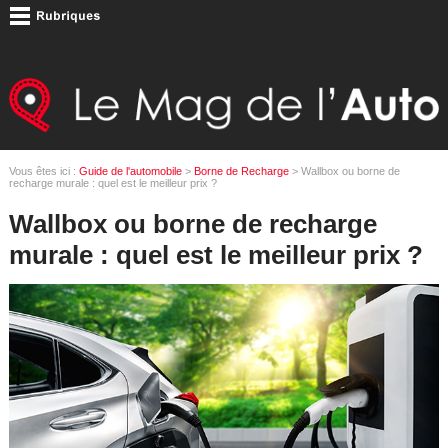
Vous êtes ici :
Guide de l'automobile
>
Borne de Recharge
> Wallbox ou borne de
recharge murale : quel est le meilleur prix ?
Wallbox ou borne de recharge
murale : quel est le meilleur prix ?