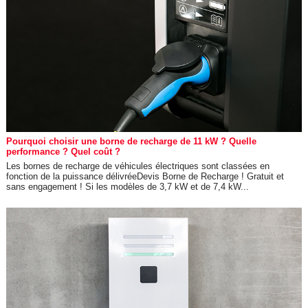
Pourquoi choisir une borne de recharge de 11 kW ? Quelle
performance ? Quel coût ?
Les bornes de recharge de véhicules électriques sont classées en
fonction de la puissance délivréeDevis Borne de Recharge ! Gratuit et
sans engagement ! Si les modèles de 3,7 kW et de 7,4 kW...