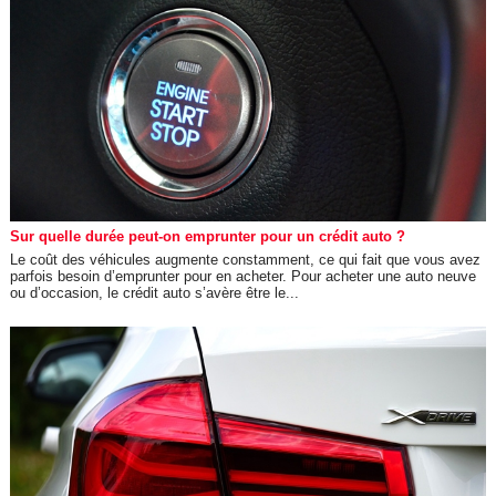
Sur quelle durée peut-on emprunter pour un crédit auto ?
Le coût des véhicules augmente constamment, ce qui fait que vous avez
parfois besoin d’emprunter pour en acheter. Pour acheter une auto neuve
ou d’occasion, le crédit auto s’avère être le...