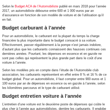
Selon le
Budget ACA de l’Automobiliste
publié en mars 2018 pour l’année
2017, un automobiliste débourse entre 600 et 1 000 euros par an
d’assurance en fonction de son modèle de voiture et de l’utilisation qu’il
en fait.
Budget carburant à l'année
Pour un automobiliste, le carburant est la plupart du temps la charge
financière la plus importante dans le budget consacré à sa voiture.
Effectivement, passer régulièrement à la pompe n’est jamais indolore,
d’autant plus que les carburants connaissent des hausses continues ces
dernières années. Pourtant, les dépenses en essence et en gazole ne
sont pas celles qui représentent la plus grande part dans le coût d’une
voiture à l’année.
Selon les modèles pris en compte dans l’étude de l’Automobile club
association, les carburants représentent en effet entre 8 % et 16 % de ce
budget global. Pour un automobiliste, il faut compter entre 900 euros et 1
100 euros par an de dépenses en essence ou en gazole à l’année, selon
les kilomètres parcourus et le type de carburant utilisé.
Budget entretien voiture à l'année
L’entretien d’une voiture est le deuxième poste de dépenses qui coûte le
plus cher à l’année aux automobilistes, derrière les carburants. Il englobe