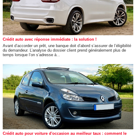
Crédit auto avec réponse immédiate : la solution !
Avant d’accorder un prêt, une banque doit d’abord s’assurer de l’éligibilité
du demandeur. L’analyse du dossier client prend généralement plus de
temps lorsque l’on s’adresse à...
Crédit auto pour voiture d'occasion au meilleur taux : comment le