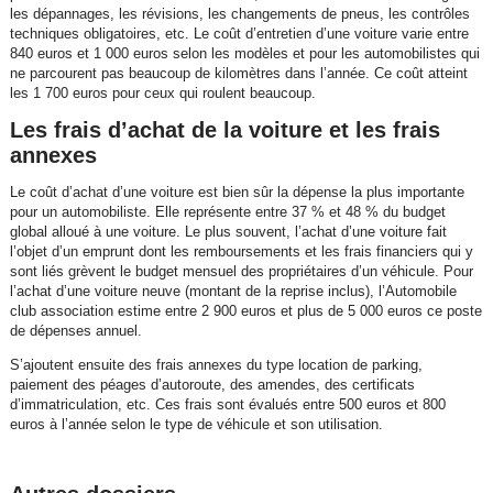
les dépannages, les révisions, les changements de pneus, les contrôles
techniques obligatoires, etc. Le coût d’entretien d’une voiture varie entre
840 euros et 1 000 euros selon les modèles et pour les automobilistes qui
ne parcourent pas beaucoup de kilomètres dans l’année. Ce coût atteint
les 1 700 euros pour ceux qui roulent beaucoup.
Les frais d’achat de la voiture et les frais
annexes
Le coût d’achat d’une voiture est bien sûr la dépense la plus importante
pour un automobiliste. Elle représente entre 37 % et 48 % du budget
global alloué à une voiture. Le plus souvent, l’achat d’une voiture fait
l’objet d’un emprunt dont les remboursements et les frais financiers qui y
sont liés grèvent le budget mensuel des propriétaires d’un véhicule. Pour
l’achat d’une voiture neuve (montant de la reprise inclus), l’Automobile
club association estime entre 2 900 euros et plus de 5 000 euros ce poste
de dépenses annuel.
S’ajoutent ensuite des frais annexes du type location de parking,
paiement des péages d’autoroute, des amendes, des certificats
d’immatriculation, etc. Ces frais sont évalués entre 500 euros et 800
euros à l’année selon le type de véhicule et son utilisation.