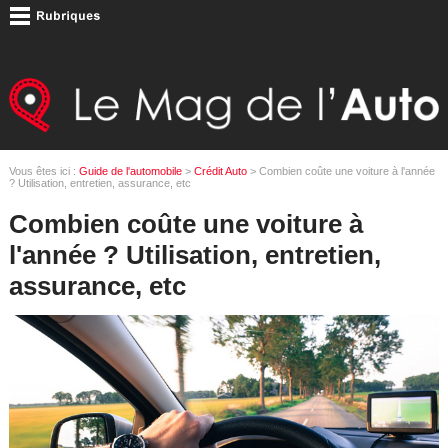
Vous êtes ici :
Guide de l'automobile
>
Crédit Auto
> Combien coûte une voiture à l'année
? Utilisation, entretien, assurance, etc
Combien coûte une voiture à
l'année ? Utilisation, entretien,
assurance, etc