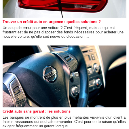
Trouver un crédit auto en urgence : quelles solutions ?
Un coup de cœur pour une voiture ? C’est fréquent, mais ce qui est
frustrant est de ne pas disposer des fonds nécessaires pour acheter une
nouvelle voiture, qu’elle soit neuve ou d’occasion....
Crédit auto sans garant : les solutions
Les banques se montrent de plus en plus méfiantes vis-à-vis d’un client à
faibles ressources qui souhaite emprunter. C’est pour cette raison qu’elles
exigent fréquemment un garant lorsque...