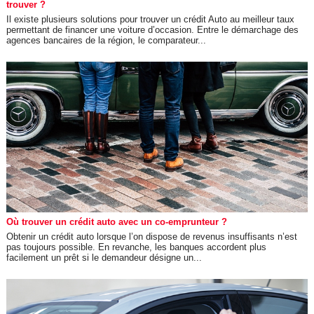
trouver ?
Il existe plusieurs solutions pour trouver un crédit Auto au meilleur taux
permettant de financer une voiture d’occasion. Entre le démarchage des
agences bancaires de la région, le comparateur...
Où trouver un crédit auto avec un co-emprunteur ?
Obtenir un crédit auto lorsque l’on dispose de revenus insuffisants n’est
pas toujours possible. En revanche, les banques accordent plus
facilement un prêt si le demandeur désigne un...