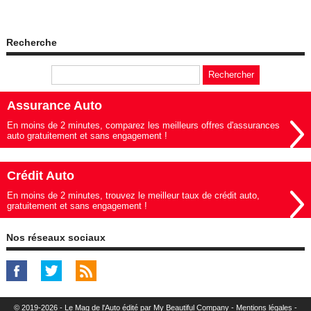
Recherche
Assurance Auto
En moins de 2 minutes, comparez les meilleurs offres d'assurances
auto gratuitement et sans engagement !
Crédit Auto
En moins de 2 minutes, trouvez le meilleur taux de crédit auto,
gratuitement et sans engagement !
Nos réseaux sociaux
© 2019-2026 - Le Mag de l'Auto édité par My Beautiful Company -
Mentions légales
-