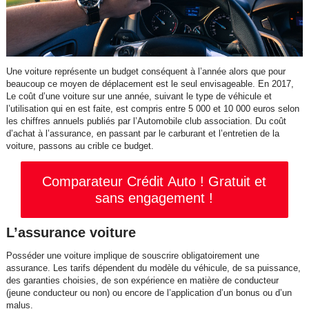
Une voiture représente un budget conséquent à l’année alors que pour
beaucoup ce moyen de déplacement est le seul envisageable. En 2017,
Le coût d’une voiture sur une année, suivant le type de véhicule et
l’utilisation qui en est faite, est compris entre 5 000 et 10 000 euros selon
les chiffres annuels publiés par l’Automobile club association. Du coût
d’achat à l’assurance, en passant par le carburant et l’entretien de la
voiture, passons au crible ce budget.
Comparateur Crédit Auto ! Gratuit et
sans engagement !
L’assurance voiture
Posséder une voiture implique de souscrire obligatoirement une
assurance. Les tarifs dépendent du modèle du véhicule, de sa puissance,
des garanties choisies, de son expérience en matière de conducteur
(jeune conducteur ou non) ou encore de l’application d’un bonus ou d’un
malus.