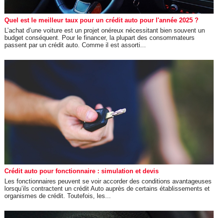
Quel est le meilleur taux pour un crédit auto pour l'année 2025 ?
L’achat d’une voiture est un projet onéreux nécessitant bien souvent un
budget conséquent. Pour le financer, la plupart des consommateurs
passent par un crédit auto. Comme il est assorti...
Crédit auto pour fonctionnaire : simulation et devis
Les fonctionnaires peuvent se voir accorder des conditions avantageuses
lorsqu’ils contractent un crédit Auto auprès de certains établissements et
organismes de crédit. Toutefois, les...