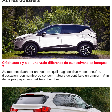
Autres dossiers
Crédit auto : y a-t-il une vraie différence de taux suivant les banques
?
Au moment d’acheter une voiture, qu’il s’agisse d’un modèle neuf ou
d’occasion, bon nombre de consommateurs doivent faire un emprunt. Afin
de ne pas payer son prêt trop cher, il est...