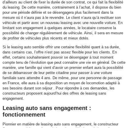
d’ailleurs au client de fixer la durée de son contrat, ce qui fait la flexibilité
du leasing. De cette manière, contrairement à l’achat, il dispose du bien
pour une période définie et se désengagera plus facilement dans la
mesure où il n’aura pas à le revendre. Le client n’aura qu’à restituer son
véhicule et partir avec un nouveau leasing avec une nouvelle voiture. En
limitant son engagement à quelques années, le locataire conserve la
possibilité de changer régulièrement de véhicule. Ainsi, il sera en mesure
de profiter de véhicules plus récents et mieux dotés.
Si le leasing auto semble offrir une certaine flexibilité quant à sa durée,
dans certains cas, l’offre n’est pas assez flexible pour les clients. En
effet, certains souhaiteraient pouvoir se désengager à tout moment
compte tenu de l’évolution que peut connaitre une vie en général. De cette
manière, une famille qui vient d’avoir un premier enfant aura la possibilité
de se débarrasser de leur petite citadine pour passer à une voiture
familiale sans attendre 4 ans. De même, pour une personne de passage
en France, elle aura à sa disposition un moyen de locomotion adapté à
ses besoins durant son séjour . Pour répondre à ces demandes, les
constructeurs proposent aujourd’hui des offres de leasing sans
engagement.
Leasing auto sans engagement :
fonctionnement
Pionnier en matière de leasing auto sans engagement, le constructeur