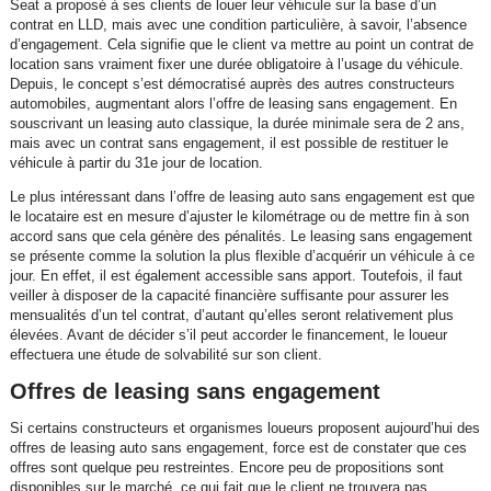
Seat a proposé à ses clients de louer leur véhicule sur la base d’un
contrat en LLD, mais avec une condition particulière, à savoir, l’absence
d’engagement. Cela signifie que le client va mettre au point un contrat de
location sans vraiment fixer une durée obligatoire à l’usage du véhicule.
Depuis, le concept s’est démocratisé auprès des autres constructeurs
automobiles, augmentant alors l’offre de leasing sans engagement. En
souscrivant un leasing auto classique, la durée minimale sera de 2 ans,
mais avec un contrat sans engagement, il est possible de restituer le
véhicule à partir du 31e jour de location.
Le plus intéressant dans l’offre de leasing auto sans engagement est que
le locataire est en mesure d’ajuster le kilométrage ou de mettre fin à son
accord sans que cela génère des pénalités. Le leasing sans engagement
se présente comme la solution la plus flexible d’acquérir un véhicule à ce
jour. En effet, il est également accessible sans apport. Toutefois, il faut
veiller à disposer de la capacité financière suffisante pour assurer les
mensualités d’un tel contrat, d’autant qu’elles seront relativement plus
élevées. Avant de décider s’il peut accorder le financement, le loueur
effectuera une étude de solvabilité sur son client.
Offres de leasing sans engagement
Si certains constructeurs et organismes loueurs proposent aujourd’hui des
offres de leasing auto sans engagement, force est de constater que ces
offres sont quelque peu restreintes. Encore peu de propositions sont
disponibles sur le marché, ce qui fait que le client ne trouvera pas