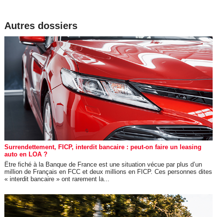
Autres dossiers
Surrendettement, FICP, interdit bancaire : peut-on faire un leasing
auto en LOA ?
Être fiché à la Banque de France est une situation vécue par plus d’un
million de Français en FCC et deux millions en FICP. Ces personnes dites
« interdit bancaire » ont rarement la...