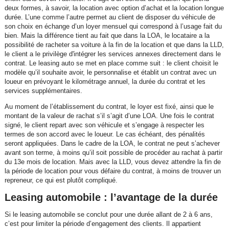
deux formes, à savoir, la location avec option d’achat et la location longue
durée. L’une comme l’autre permet au client de disposer du véhicule de
son choix en échange d’un loyer mensuel qui correspond à l’usage fait du
bien. Mais la différence tient au fait que dans la LOA, le locataire a la
possibilité de racheter sa voiture à la fin de la location et que dans la LLD,
le client a le privilège d'intégrer les services annexes directement dans le
contrat. Le leasing auto se met en place comme suit : le client choisit le
modèle qu’il souhaite avoir, le personnalise et établit un contrat avec un
loueur en prévoyant le kilométrage annuel, la durée du contrat et les
services supplémentaires.
Au moment de l’établissement du contrat, le loyer est fixé, ainsi que le
montant de la valeur de rachat s’il s’agit d’une LOA. Une fois le contrat
signé, le client repart avec son véhicule et s’engage à respecter les
termes de son accord avec le loueur. Le cas échéant, des pénalités
seront appliquées. Dans le cadre de la LOA, le contrat ne peut s’achever
avant son terme, à moins qu’il soit possible de procéder au rachat à partir
du 13e mois de location. Mais avec la LLD, vous devez attendre la fin de
la période de location pour vous défaire du contrat, à moins de trouver un
repreneur, ce qui est plutôt compliqué.
Leasing automobile : l’avantage de la durée
Si le leasing automobile se conclut pour une durée allant de 2 à 6 ans,
c’est pour limiter la période d’engagement des clients. Il appartient