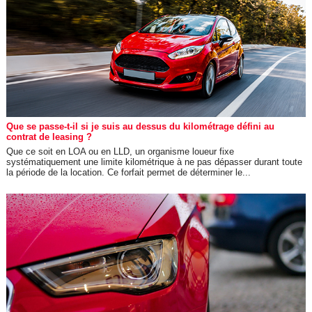
Que se passe-t-il si je suis au dessus du kilométrage défini au
contrat de leasing ?
Que ce soit en LOA ou en LLD, un organisme loueur fixe
systématiquement une limite kilométrique à ne pas dépasser durant toute
la période de la location. Ce forfait permet de déterminer le...