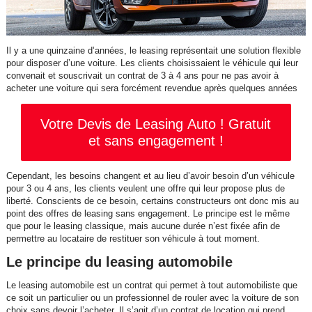
Il y a une quinzaine d’années, le leasing représentait une solution flexible
pour disposer d’une voiture. Les clients choisissaient le véhicule qui leur
convenait et souscrivait un contrat de 3 à 4 ans pour ne pas avoir à
acheter une voiture qui sera forcément revendue après quelques années
Votre Devis de Leasing Auto ! Gratuit
et sans engagement !
Cependant, les besoins changent et au lieu d’avoir besoin d’un véhicule
pour 3 ou 4 ans, les clients veulent une offre qui leur propose plus de
liberté. Conscients de ce besoin, certains constructeurs ont donc mis au
point des offres de leasing sans engagement. Le principe est le même
que pour le leasing classique, mais aucune durée n’est fixée afin de
permettre au locataire de restituer son véhicule à tout moment.
Le principe du leasing automobile
Le leasing automobile est un contrat qui permet à tout automobiliste que
ce soit un particulier ou un professionnel de rouler avec la voiture de son
choix sans devoir l’acheter. Il s’agit d’un contrat de location qui prend