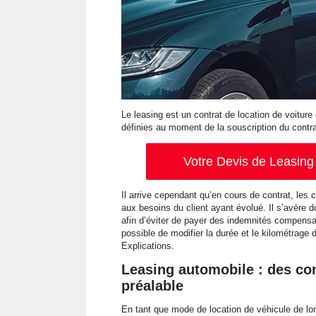
Le leasing est un contrat de location de voiture
définies au moment de la souscription du contrat
Votre Devis de Leasing 
Il arrive cependant qu’en cours de contrat, les 
aux besoins du client ayant évolué. Il s’avère 
afin d’éviter de payer des indemnités compensat
possible de modifier la durée et le kilométrage
Explications.
Leasing automobile : des con
préalable
En tant que mode de location de véhicule de lon