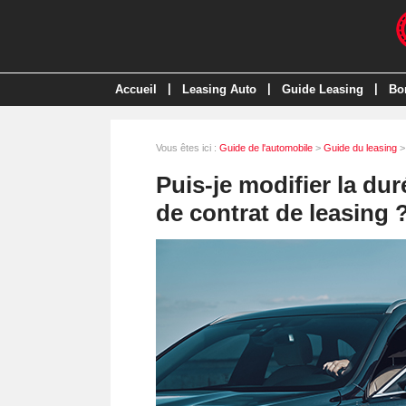
|
|
|
Accueil
Leasing Auto
Guide Leasing
Bo
Vous êtes ici :
Guide de l'automobile
>
Guide du leasing
> 
Puis-je modifier la du
de contrat de leasing 