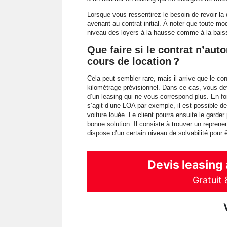
Lorsque vous ressentirez le besoin de revoir la 
avenant au contrat initial. À noter que toute mod
niveau des loyers à la hausse comme à la bais
Que faire si le contrat n’aut
cours de location ?
Cela peut sembler rare, mais il arrive que le co
kilométrage prévisionnel. Dans ce cas, vous de
d’un leasing qui ne vous correspond plus. En fon
s’agit d’une LOA par exemple, il est possible de l
voiture louée. Le client pourra ensuite le garder
bonne solution. Il consiste à trouver un repreneu
dispose d’un certain niveau de solvabilité pour 