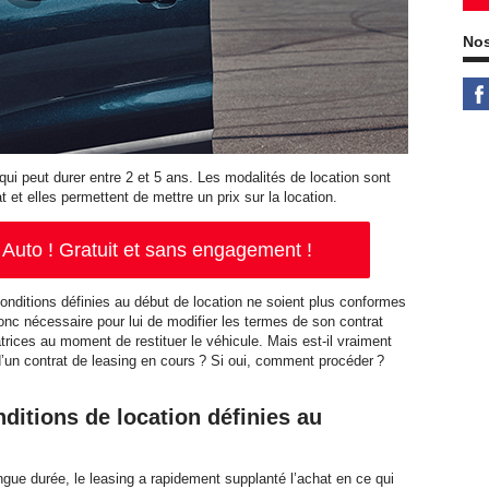
Nos
 qui peut durer entre 2 et 5 ans. Les modalités de location sont
 et elles permettent de mettre un prix sur la location.
Auto ! Gratuit et sans engagement !
conditions définies au début de location ne soient plus conformes
donc nécessaire pour lui de modifier les termes de son contrat
rices au moment de restituer le véhicule. Mais est-il vraiment
 d’un contrat de leasing en cours ? Si oui, comment procéder ?
ditions de location définies au
gue durée, le leasing a rapidement supplanté l’achat en ce qui