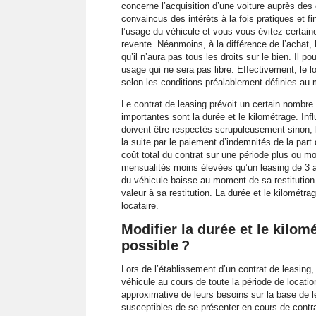
concerne l’acquisition d’une voiture auprès de
convaincus des intérêts à la fois pratiques et f
l’usage du véhicule et vous vous évitez certai
revente. Néanmoins, à la différence de l’achat, l
qu’il n’aura pas tous les droits sur le bien. Il 
usage qui ne sera pas libre. Effectivement, le lo
selon les conditions préalablement définies au 
Le contrat de leasing prévoit un certain nombre 
importantes sont la durée et le kilométrage. Inf
doivent être respectés scrupuleusement sinon, l
la suite par le paiement d’indemnités de la part 
coût total du contrat sur une période plus ou mo
mensualités moins élevées qu’un leasing de 3 a
du véhicule baisse au moment de sa restitution. 
valeur à sa restitution. La durée et le kilométra
locataire.
Modifier la durée et le kilom
possible ?
Lors de l’établissement d’un contrat de leasing, il 
véhicule au cours de toute la période de locatio
approximative de leurs besoins sur la base de l
susceptibles de se présenter en cours de contr