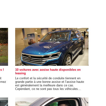
s !
10 voitures avec assise haute disponibles en
leasing
it
Le confort et la sécurité de conduite tiennent en
timez
grande partie à une bonne assise et l’assise haute
est généralement la meilleure dans ce cas.
Cependant, ce ne sont pas tous les véhicules...