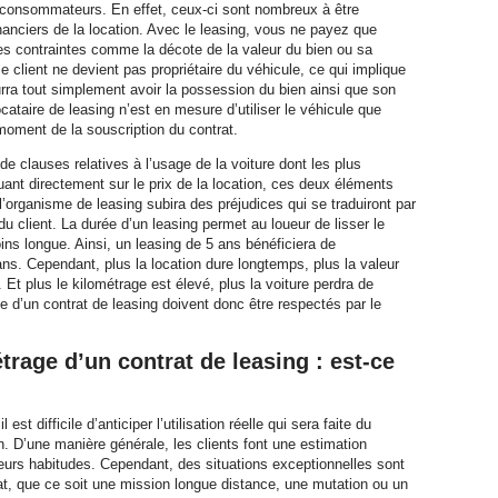
s consommateurs. En effet, ceux-ci sont nombreux à être
inanciers de la location. Avec le leasing, vous ne payez que
nes contraintes comme la décote de la valeur du bien ou sa
e client ne devient pas propriétaire du véhicule, ce qui implique
pourra tout simplement avoir la possession du bien ainsi que son
cataire de leasing n’est en mesure d’utiliser le véhicule que
moment de la souscription du contrat.
de clauses relatives à l’usage de la voiture dont les plus
luant directement sur le prix de la location, ces deux éléments
’organisme de leasing subira des préjudices qui se traduiront par
du client. La durée d’un leasing permet au loueur de lisser le
ins longue. Ainsi, un leasing de 5 ans bénéficiera de
ns. Cependant, plus la location dure longtemps, plus la valeur
Et plus le kilométrage est élevé, plus la voiture perdra de
ge d’un contrat de leasing doivent donc être respectés par le
étrage d’un contrat de leasing : est-ce
est difficile d’anticiper l’utilisation réelle qui sera faite du
n. D’une manière générale, les clients font une estimation
eurs habitudes. Cependant, des situations exceptionnelles sont
at, que ce soit une mission longue distance, une mutation ou un