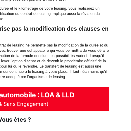
durée et le kilométrage de votre leasing, vous réaliserez un
ification du contrat de leasing implique aussi la révision du
se.
orise pas la modification des clauses en
ntrat de leasing ne permette pas la modification de la durée et du
vez trouver une échappatoire qui vous permettra de vous défaire
ction de la formule conclue, les possibilités varient. Lorsqu’il
ever l’option d’achat et de devenir le propriétaire définitif de la
 pour lui ou le revendre. Le transfert de leasing est aussi une
r qui continuera le leasing à votre place. Il faut néanmoins qu’il
être accepté par l’organisme de leasing.