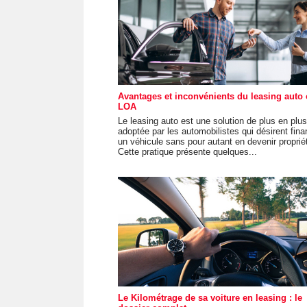
Avantages et inconvénients du leasing auto
LOA
Le leasing auto est une solution de plus en plus
adoptée par les automobilistes qui désirent fina
un véhicule sans pour autant en devenir propriét
Cette pratique présente quelques...
Le Kilométrage de sa voiture en leasing : le