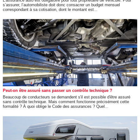
L’assurance auto est obligatoire pour tout propriétaire de véhicule. Pour
s’assurer, l’automobiliste doit donc consacrer un budget mensuel
correspondant à sa cotisation, dont le montant est...
Peut-on être assuré sans passer un contrôle technique ?
Beaucoup de conducteurs se demandent s'il est possible d'être assuré
sans contrôle technique. Mais comment fonctionne précisément cette
formalité ? À quoi oblige le Code des assurances ? Quel...