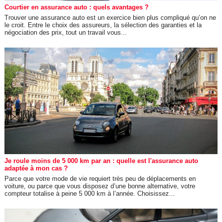
Courtier en assurance auto : quels avantages ?
Trouver une assurance auto est un exercice bien plus compliqué qu’on ne
le croit. Entre le choix des assureurs, la sélection des garanties et la
négociation des prix, tout un travail vous...
Je roule moins de 5 000 km par an : quelle est l'assurance auto
adaptée à mon cas ?
Parce que votre mode de vie requiert très peu de déplacements en
voiture, ou parce que vous disposez d’une bonne alternative, votre
compteur totalise à peine 5 000 km à l’année. Choisissez...