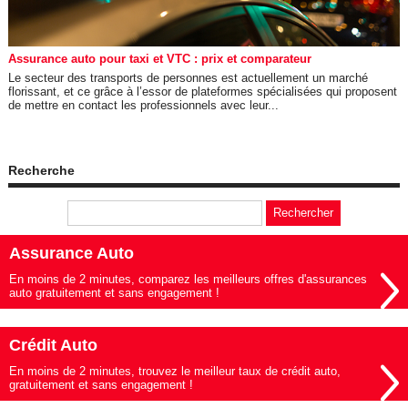
Assurance auto pour taxi et VTC : prix et comparateur
Le secteur des transports de personnes est actuellement un marché
florissant, et ce grâce à l’essor de plateformes spécialisées qui proposent
de mettre en contact les professionnels avec leur...
Recherche
Assurance Auto
En moins de 2 minutes, comparez les meilleurs offres d'assurances
auto gratuitement et sans engagement !
Crédit Auto
En moins de 2 minutes, trouvez le meilleur taux de crédit auto,
gratuitement et sans engagement !