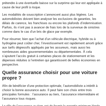
prétendre à une éventuelle baisse sur la surprime qui leur est appliquée à
cause de leur profil à risque.
Les modalités de souscription s’annoncent aussi plus légères. Les
automobilistes doivent bien analyser les exclusions de garanties, les
délais de carence, les franchises ou encore les plafonds d’indemnisation.
Parfois, ils n’ont pas à avancer de frais lors de la survenue de sinistres
comme dans le cas d’un bris de glace par exemple.
Pour résumer, bien que l’achat d’un véhicule électrique, hybride ou à
hydrogène peut coûter cher, l’investissement est rapidement amorti grâce
aux tarifs dégressifs appliqués par les assureurs, mais aussi les
nombreuses aides gouvernementales ou départementales. À cela
s’ajoutent l’accès gratuit à certaines places de stationnement et les
dépenses réduites à l’entretien qui garantissent de belles économies en
perspective.
Quelle assurance choisir pour une voiture
propre ?
Afin de bénéficier d’une protection optimale, l’automobiliste a intérêt à
choisir la bonne assurance auto. Il peut faire son choix entre trois
principales formules : l’assurance au tiers, l’assurance intermédiaire et
l’assurance tous risques.
Le rôle de l’assurance au tiers est de fournir la garantie minimum légale