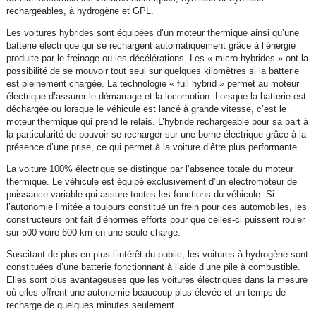
rechargeables, à hydrogène et GPL.
Les voitures hybrides sont équipées d’un moteur thermique ainsi qu’une
batterie électrique qui se rechargent automatiquement grâce à l’énergie
produite par le freinage ou les décélérations. Les « micro-hybrides » ont la
possibilité de se mouvoir tout seul sur quelques kilomètres si la batterie
est pleinement chargée. La technologie « full hybrid » permet au moteur
électrique d’assurer le démarrage et la locomotion. Lorsque la batterie est
déchargée ou lorsque le véhicule est lancé à grande vitesse, c’est le
moteur thermique qui prend le relais. L’hybride rechargeable pour sa part à
la particularité de pouvoir se recharger sur une borne électrique grâce à la
présence d’une prise, ce qui permet à la voiture d’être plus performante.
La voiture 100% électrique se distingue par l’absence totale du moteur
thermique. Le véhicule est équipé exclusivement d’un électromoteur de
puissance variable qui assure toutes les fonctions du véhicule. Si
l’autonomie limitée a toujours constitué un frein pour ces automobiles, les
constructeurs ont fait d’énormes efforts pour que celles-ci puissent rouler
sur 500 voire 600 km en une seule charge.
Suscitant de plus en plus l’intérêt du public, les voitures à hydrogène sont
constituées d’une batterie fonctionnant à l’aide d’une pile à combustible.
Elles sont plus avantageuses que les voitures électriques dans la mesure
où elles offrent une autonomie beaucoup plus élevée et un temps de
recharge de quelques minutes seulement.