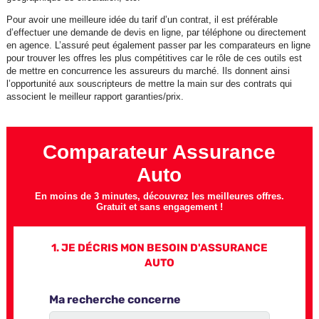
Pour avoir une meilleure idée du tarif d’un contrat, il est préférable
d’effectuer une demande de devis en ligne, par téléphone ou directement
en agence. L’assuré peut également passer par les comparateurs en ligne
pour trouver les offres les plus compétitives car le rôle de ces outils est
de mettre en concurrence les assureurs du marché. Ils donnent ainsi
l’opportunité aux souscripteurs de mettre la main sur des contrats qui
associent le meilleur rapport garanties/prix.
Comparateur Assurance
Auto
En moins de 3 minutes, découvrez les meilleures offres.
Gratuit et sans engagement !