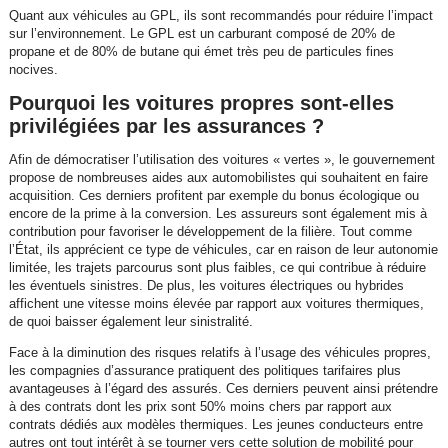
Quant aux véhicules au GPL, ils sont recommandés pour réduire l’impact
sur l’environnement. Le GPL est un carburant composé de 20% de
propane et de 80% de butane qui émet très peu de particules fines
nocives.
Pourquoi les voitures propres sont-elles
privilégiées par les assurances ?
Afin de démocratiser l’utilisation des voitures « vertes », le gouvernement
propose de nombreuses aides aux automobilistes qui souhaitent en faire
acquisition. Ces derniers profitent par exemple du bonus écologique ou
encore de la prime à la conversion. Les assureurs sont également mis à
contribution pour favoriser le développement de la filière. Tout comme
l’État, ils apprécient ce type de véhicules, car en raison de leur autonomie
limitée, les trajets parcourus sont plus faibles, ce qui contribue à réduire
les éventuels sinistres. De plus, les voitures électriques ou hybrides
affichent une vitesse moins élevée par rapport aux voitures thermiques,
de quoi baisser également leur sinistralité.
Face à la diminution des risques relatifs à l’usage des véhicules propres,
les compagnies d’assurance pratiquent des politiques tarifaires plus
avantageuses à l’égard des assurés. Ces derniers peuvent ainsi prétendre
à des contrats dont les prix sont 50% moins chers par rapport aux
contrats dédiés aux modèles thermiques. Les jeunes conducteurs entre
autres ont tout intérêt à se tourner vers cette solution de mobilité pour