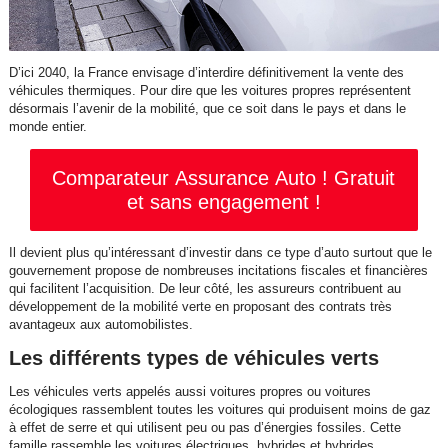
D’ici 2040, la France envisage d’interdire définitivement la vente des
véhicules thermiques. Pour dire que les voitures propres représentent
désormais l’avenir de la mobilité, que ce soit dans le pays et dans le
monde entier.
Comparateur Assurance Auto ! Gratuit
et sans engagement !
Il devient plus qu’intéressant d’investir dans ce type d’auto surtout que le
gouvernement propose de nombreuses incitations fiscales et financières
qui facilitent l’acquisition. De leur côté, les assureurs contribuent au
développement de la mobilité verte en proposant des contrats très
avantageux aux automobilistes.
Les différents types de véhicules verts
Les véhicules verts appelés aussi voitures propres ou voitures
écologiques rassemblent toutes les voitures qui produisent moins de gaz
à effet de serre et qui utilisent peu ou pas d’énergies fossiles. Cette
famille rassemble les voitures électriques, hybrides et hybrides