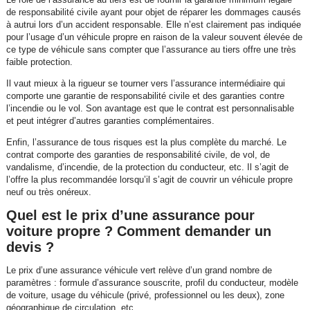
de responsabilité civile ayant pour objet de réparer les dommages causés
à autrui lors d’un accident responsable. Elle n’est clairement pas indiquée
pour l’usage d’un véhicule propre en raison de la valeur souvent élevée de
ce type de véhicule sans compter que l’assurance au tiers offre une très
faible protection.
Il vaut mieux à la rigueur se tourner vers l’assurance intermédiaire qui
comporte une garantie de responsabilité civile et des garanties contre
l’incendie ou le vol. Son avantage est que le contrat est personnalisable
et peut intégrer d’autres garanties complémentaires.
Enfin, l’assurance de tous risques est la plus complète du marché. Le
contrat comporte des garanties de responsabilité civile, de vol, de
vandalisme, d’incendie, de la protection du conducteur, etc. Il s’agit de
l’offre la plus recommandée lorsqu’il s’agit de couvrir un véhicule propre
neuf ou très onéreux.
Quel est le prix d’une assurance pour
voiture propre ? Comment demander un
devis ?
Le prix d’une assurance véhicule vert relève d’un grand nombre de
paramètres : formule d’assurance souscrite, profil du conducteur, modèle
de voiture, usage du véhicule (privé, professionnel ou les deux), zone
géographique de circulation, etc.