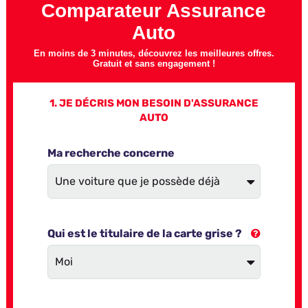
Comparateur Assurance
Auto
En moins de 3 minutes, découvrez les meilleures offres.
Gratuit et sans engagement !