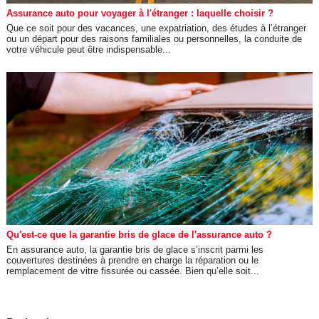
Assurance auto pour voyager à l'étranger : laquelle choisir ?
Que ce soit pour des vacances, une expatriation, des études à l’étranger
ou un départ pour des raisons familiales ou personnelles, la conduite de
votre véhicule peut être indispensable...
Qu'est-ce que la garantie bris de glace de l'assurance auto ?
En assurance auto, la garantie bris de glace s’inscrit parmi les
couvertures destinées à prendre en charge la réparation ou le
remplacement de vitre fissurée ou cassée. Bien qu’elle soit...