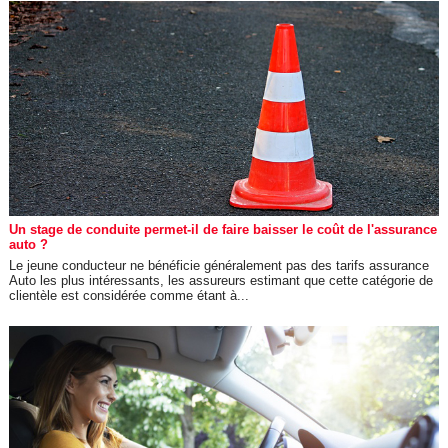
Un stage de conduite permet-il de faire baisser le coût de l'assurance
auto ?
Le jeune conducteur ne bénéficie généralement pas des tarifs assurance
Auto les plus intéressants, les assureurs estimant que cette catégorie de
clientèle est considérée comme étant à...