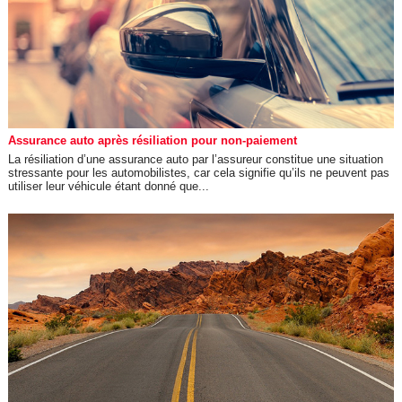
Assurance auto après résiliation pour non-paiement
La résiliation d’une assurance auto par l’assureur constitue une situation
stressante pour les automobilistes, car cela signifie qu’ils ne peuvent pas
utiliser leur véhicule étant donné que...