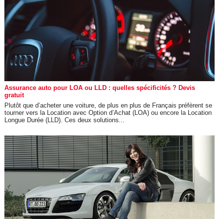
Assurance auto pour LOA ou LLD : quelles spécificités ? Devis
gratuit
Plutôt que d’acheter une voiture, de plus en plus de Français préfèrent se
tourner vers la Location avec Option d’Achat (LOA) ou encore la Location
Longue Durée (LLD). Ces deux solutions...