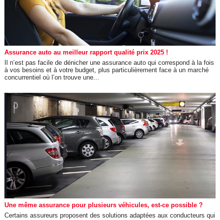
Assurance auto au meilleur rapport qualité prix 2025 !
Il n’est pas facile de dénicher une assurance auto qui correspond à la fois
à vos besoins et à votre budget, plus particulièrement face à un marché
concurrentiel où l’on trouve une...
Une même assurance pour plusieurs véhicules, est-ce possible ?
Certains assureurs proposent des solutions adaptées aux conducteurs qui