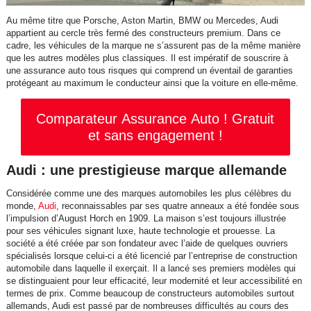
Au même titre que Porsche, Aston Martin, BMW ou Mercedes, Audi
appartient au cercle très fermé des constructeurs premium. Dans ce
cadre, les véhicules de la marque ne s’assurent pas de la même manière
que les autres modèles plus classiques. Il est impératif de souscrire à
une assurance auto tous risques qui comprend un éventail de garanties
protégeant au maximum le conducteur ainsi que la voiture en elle-même.
Comparateur Assurance Auto ! Gratuit
et sans engagement !
Audi : une prestigieuse marque allemande
Considérée comme une des marques automobiles les plus célèbres du
monde,
Audi
, reconnaissables par ses quatre anneaux a été fondée sous
l’impulsion d’August Horch en 1909. La maison s’est toujours illustrée
pour ses véhicules signant luxe, haute technologie et prouesse. La
société a été créée par son fondateur avec l’aide de quelques ouvriers
spécialisés lorsque celui-ci a été licencié par l’entreprise de construction
automobile dans laquelle il exerçait. Il a lancé ses premiers modèles qui
se distinguaient pour leur efficacité, leur modernité et leur accessibilité en
termes de prix. Comme beaucoup de constructeurs automobiles surtout
allemands, Audi est passé par de nombreuses difficultés au cours des