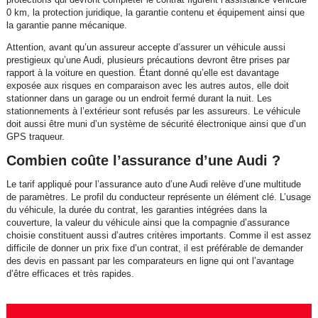
0 km, la protection juridique, la garantie contenu et équipement ainsi que
la garantie panne mécanique.
Attention, avant qu’un assureur accepte d’assurer un véhicule aussi
prestigieux qu’une Audi, plusieurs précautions devront être prises par
rapport à la voiture en question. Étant donné qu’elle est davantage
exposée aux risques en comparaison avec les autres autos, elle doit
stationner dans un garage ou un endroit fermé durant la nuit. Les
stationnements à l’extérieur sont refusés par les assureurs. Le véhicule
doit aussi être muni d’un système de sécurité électronique ainsi que d’un
GPS traqueur.
Combien coûte l’assurance d’une Audi ?
Le tarif appliqué pour l’assurance auto d’une Audi relève d’une multitude
de paramètres. Le profil du conducteur représente un élément clé. L’usage
du véhicule, la durée du contrat, les garanties intégrées dans la
couverture, la valeur du véhicule ainsi que la compagnie d’assurance
choisie constituent aussi d’autres critères importants. Comme il est assez
difficile de donner un prix fixe d’un contrat, il est préférable de demander
des devis en passant par les comparateurs en ligne qui ont l’avantage
d’être efficaces et très rapides.