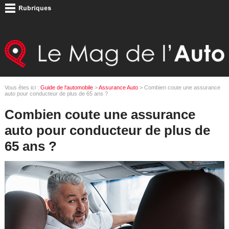
Vous êtes ici :
Guide de l'automobile
>
Assurance Auto
> Combien coute une assurance
auto pour conducteur de plus de 65 ans ?
Combien coute une assurance
auto pour conducteur de plus de
65 ans ?