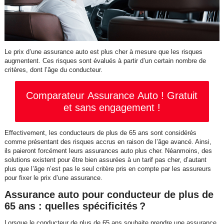
Le prix d’une assurance auto est plus cher à mesure que les risques
augmentent. Ces risques sont évalués à partir d’un certain nombre de
critères, dont l’âge du conducteur.
Comparateur Assurance Auto ! Gratuit
et sans engagement !
Effectivement, les conducteurs de plus de 65 ans sont considérés
comme présentant des risques accrus en raison de l’âge avancé. Ainsi,
ils paieront forcément leurs assurances auto plus cher. Néanmoins, des
solutions existent pour être bien assurées à un tarif pas cher, d’autant
plus que l’âge n’est pas le seul critère pris en compte par les assureurs
pour fixer le prix d’une assurance.
Assurance auto pour conducteur de plus de
65 ans : quelles spécificités ?
Lorsque le conducteur de plus de 65 ans souhaite prendre une assurance