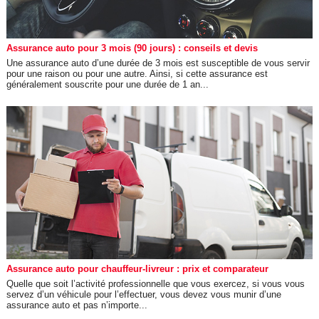
Assurance auto pour 3 mois (90 jours) : conseils et devis
Une assurance auto d’une durée de 3 mois est susceptible de vous servir
pour une raison ou pour une autre. Ainsi, si cette assurance est
généralement souscrite pour une durée de 1 an...
Assurance auto pour chauffeur-livreur : prix et comparateur
Quelle que soit l’activité professionnelle que vous exercez, si vous vous
servez d’un véhicule pour l’effectuer, vous devez vous munir d’une
assurance auto et pas n’importe...