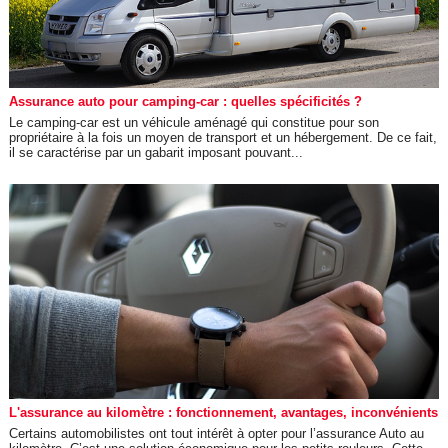
Assurance auto pour camping-car : quelles spécificités ?
Le camping-car est un véhicule aménagé qui constitue pour son
propriétaire à la fois un moyen de transport et un hébergement. De ce fait,
il se caractérise par un gabarit imposant pouvant...
L'assurance au kilomètre : fonctionnement, avantages, inconvénients
Certains automobilistes ont tout intérêt à opter pour l’assurance Auto au