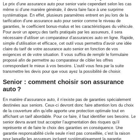
Le prix d’une assurance auto pour senior varie cependant selon les cas
même si d’une manière générale, il devra faire face à une surprime
systématique. En effet, plusieurs paramètres entrent en jeu lors de la
tarification d’une assurance auto pour senior comme le niveau de
garanties, le coefficient bonus-malus et les caractéristiques du véhicule.
Pour avoir un aperçu des tarifs pratiqués par les assureurs, il sera
nécessaire d’utiliser un comparateur d’assurances auto en ligne. Rapide,
simple d’utilisation et efficace, cet outil vous permettra d’avoir une idée
claire du tarif de votre assurance auto senior en fonction de vos
exigences et de votre situation. Il vous suffira de remplir le formulaire
proposé afin de permettre au comparateur de cibler les offres
correspondant le mieux à vos besoins. L’outil vous fera par la suite
transmettre les devis pour que vous ayez la possibilité de choisir.
Senior : comment choisir son assurance
auto ?
En matière d’assurance auto, il n’existe pas de garanties spécialement
destinées aux seniors. Ceux-ci devront donc faire attention lors du choix
de la couverture afin qu’elle apporte une protection optimale tout en
affichant un tarif abordable. Pour ce faire, il faut identifier ses besoins. Le
senior devra avant tout accepter l’augmentation des risques qu’il
représente et de faire le choix des garanties en conséquence. Une
garantie responsabilité civile seule n’est pas conseillée, c’est la raison
pour laquelle les assureurs incluent systématiquement la garantie