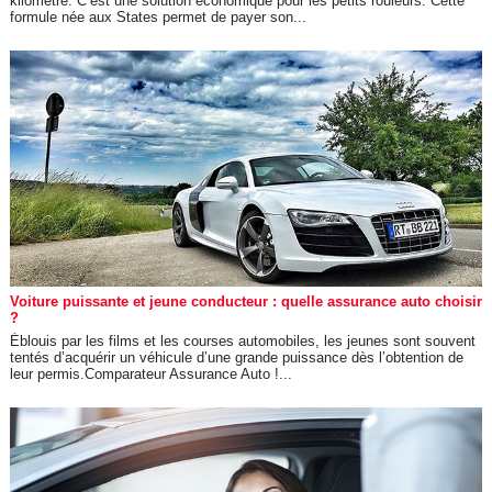
kilomètre. C’est une solution économique pour les petits rouleurs. Cette
formule née aux States permet de payer son...
Voiture puissante et jeune conducteur : quelle assurance auto choisir
?
Éblouis par les films et les courses automobiles, les jeunes sont souvent
tentés d’acquérir un véhicule d’une grande puissance dès l’obtention de
leur permis.Comparateur Assurance Auto !...