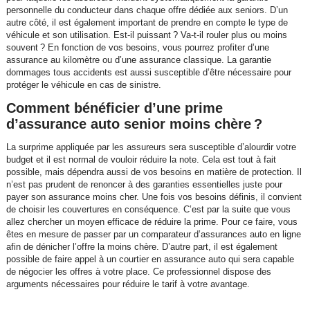
personnelle du conducteur dans chaque offre dédiée aux seniors. D’un
autre côté, il est également important de prendre en compte le type de
véhicule et son utilisation. Est-il puissant ? Va-t-il rouler plus ou moins
souvent ? En fonction de vos besoins, vous pourrez profiter d’une
assurance au kilomètre ou d’une assurance classique. La garantie
dommages tous accidents est aussi susceptible d’être nécessaire pour
protéger le véhicule en cas de sinistre.
Comment bénéficier d’une prime
d’assurance auto senior moins chère ?
La surprime appliquée par les assureurs sera susceptible d’alourdir votre
budget et il est normal de vouloir réduire la note. Cela est tout à fait
possible, mais dépendra aussi de vos besoins en matière de protection. Il
n’est pas prudent de renoncer à des garanties essentielles juste pour
payer son assurance moins cher. Une fois vos besoins définis, il convient
de choisir les couvertures en conséquence. C’est par la suite que vous
allez chercher un moyen efficace de réduire la prime. Pour ce faire, vous
êtes en mesure de passer par un comparateur d’assurances auto en ligne
afin de dénicher l’offre la moins chère. D’autre part, il est également
possible de faire appel à un courtier en assurance auto qui sera capable
de négocier les offres à votre place. Ce professionnel dispose des
arguments nécessaires pour réduire le tarif à votre avantage.