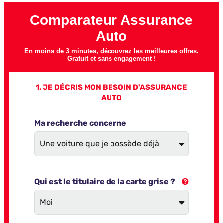
Comparateur Assurance
Auto
En moins de 3 minutes, découvrez les meilleures offres.
Gratuit et sans engagement !