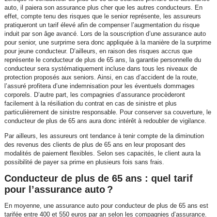
auto, il paiera son assurance plus cher que les autres conducteurs. En
effet, compte tenu des risques que le senior représente, les assureurs
pratiqueront un tarif élevé afin de compenser l’augmentation du risque
induit par son âge avancé. Lors de la souscription d’une assurance auto
pour senior, une surprime sera donc appliquée à la manière de la surprime
pour jeune conducteur. D’ailleurs, en raison des risques accrus que
représente le conducteur de plus de 65 ans, la garantie personnelle du
conducteur sera systématiquement incluse dans tous les niveaux de
protection proposés aux seniors. Ainsi, en cas d’accident de la route,
l’assuré profitera d’une indemnisation pour les éventuels dommages
corporels. D’autre part, les compagnies d’assurance procèderont
facilement à la résiliation du contrat en cas de sinistre et plus
particulièrement de sinistre responsable. Pour conserver sa couverture, le
conducteur de plus de 65 ans aura donc intérêt à redoubler de vigilance.
Par ailleurs, les assureurs ont tendance à tenir compte de la diminution
des revenus des clients de plus de 65 ans en leur proposant des
modalités de paiement flexibles. Selon ses capacités, le client aura la
possibilité de payer sa prime en plusieurs fois sans frais.
Conducteur de plus de 65 ans : quel tarif
pour l’assurance auto ?
En moyenne, une assurance auto pour conducteur de plus de 65 ans est
tarifée entre 400 et 550 euros par an selon les compagnies d’assurance.