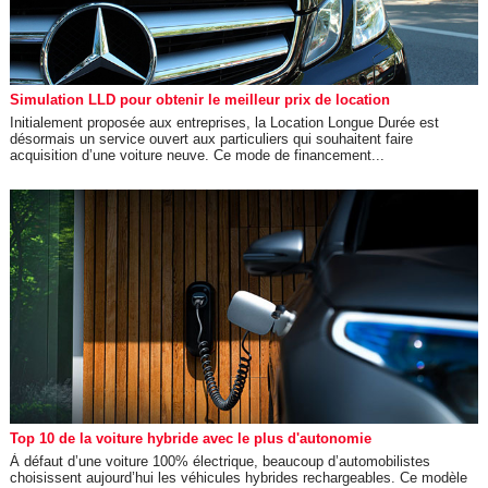
Simulation LLD pour obtenir le meilleur prix de location
Initialement proposée aux entreprises, la Location Longue Durée est
désormais un service ouvert aux particuliers qui souhaitent faire
acquisition d’une voiture neuve. Ce mode de financement...
Top 10 de la voiture hybride avec le plus d'autonomie
À défaut d’une voiture 100% électrique, beaucoup d’automobilistes
choisissent aujourd’hui les véhicules hybrides rechargeables. Ce modèle