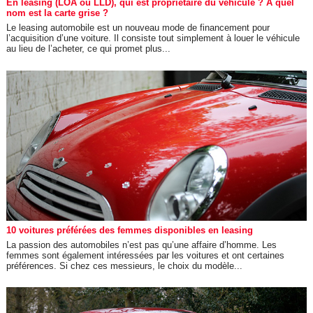
En leasing (LOA ou LLD), qui est propriétaire du véhicule ? A quel
nom est la carte grise ?
Le leasing automobile est un nouveau mode de financement pour
l’acquisition d’une voiture. Il consiste tout simplement à louer le véhicule
au lieu de l’acheter, ce qui promet plus...
10 voitures préférées des femmes disponibles en leasing
La passion des automobiles n’est pas qu’une affaire d’homme. Les
femmes sont également intéressées par les voitures et ont certaines
préférences. Si chez ces messieurs, le choix du modèle...