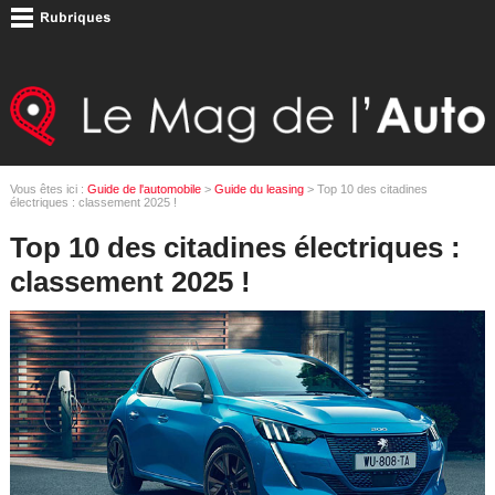
Vous êtes ici :
Guide de l'automobile
>
Guide du leasing
> Top 10 des citadines
électriques : classement 2025 !
Top 10 des citadines électriques :
classement 2025 !