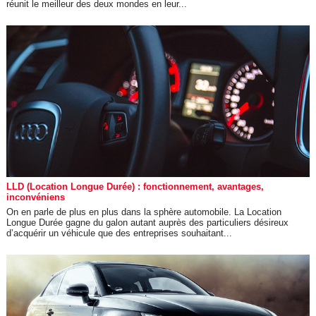
réunit le meilleur des deux mondes en leur...
LLD (Location Longue Durée) : fonctionnement, avantages,
inconvéniens
On en parle de plus en plus dans la sphère automobile. La Location
Longue Durée gagne du galon autant auprès des particuliers désireux
d’acquérir un véhicule que des entreprises souhaitant...