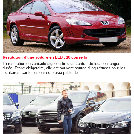
Restitution d'une voiture en LLD : 10 conseils !
La restitution du véhicule signe la fin d’un contrat de location longue
durée. Étape obligatoire, elle est souvent source d’inquiétudes pour les
locataires, car le bailleur est susceptible de...