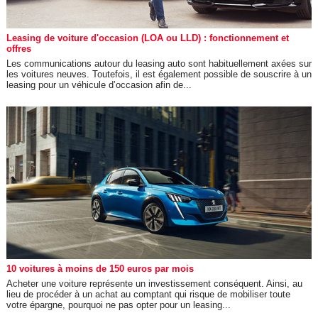
Leasing de voiture d'occasion (LOA ou LLD) : fonctionnement et
offres
Les communications autour du leasing auto sont habituellement axées sur
les voitures neuves. Toutefois, il est également possible de souscrire à un
leasing pour un véhicule d’occasion afin de...
10 voitures à moins de 150 euros par mois
Acheter une voiture représente un investissement conséquent. Ainsi, au
lieu de procéder à un achat au comptant qui risque de mobiliser toute
votre épargne, pourquoi ne pas opter pour un leasing...