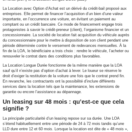
La Location avec Option d’Achat est un dérivé du crédit-bail proposé aux
entreprises. Elle permet de financer l’acquisition d’un bien d’une valeur
importante, en l’occurrence une voiture, en évitant un paiement au
comptant ou un crédit bancaire. Ce mode de financement engage trois
protagonistes à savoir le crédit-preneur (client), l’organisme financier et un
concessionnaire. La société de location fait acquisition du véhicule auprès
du concessionnaire pour le mettre à disposition de son client pendant une
période déterminée contre le versement de redevances mensuelles. À la
fin de la LOA, le bénéficiaire a trois choix : rendre le véhicule, l’acheter ou
renouveler le contrat dans des conditions plus favorables.
La Location Longue Durée fonctionne de la même manière que la LOA
sauf qu’il n’existe pas d’option d’achat à lever. Le loueur se réserve le
droit d’exiger la restitution de la voiture une fois que le contrat prend fin.
En revanche, les contractants ont la possibilité d’inclure différents
services dans la location tels que la maintenance, les extensions de
garantie ou encore l’assistance au dépannage.
Un leasing sur 48 mois : qu’est-ce que cela
signifie ?
La principale particularité d’un leasing repose sur sa durée. Une LOA
s’étend habituellement entre une période de 24 à 72 mois tandis qu’une
LLD dure entre 12 et 60 mois. Lorsque la location est dite de « 48 mois »,