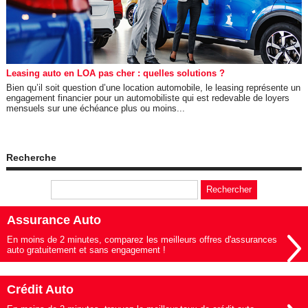
Leasing auto en LOA pas cher : quelles solutions ?
Bien qu’il soit question d’une location automobile, le leasing représente un
engagement financier pour un automobiliste qui est redevable de loyers
mensuels sur une échéance plus ou moins...
Recherche
Assurance Auto
En moins de 2 minutes, comparez les meilleurs offres d'assurances
auto gratuitement et sans engagement !
Crédit Auto