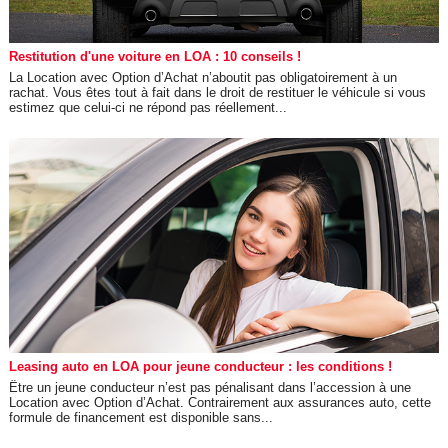
Restitution d'une voiture en LOA : 10 conseils !
La Location avec Option d’Achat n’aboutit pas obligatoirement à un
rachat. Vous êtes tout à fait dans le droit de restituer le véhicule si vous
estimez que celui-ci ne répond pas réellement...
Leasing auto en LOA pour jeune conducteur : les conditions !
Être un jeune conducteur n’est pas pénalisant dans l’accession à une
Location avec Option d’Achat. Contrairement aux assurances auto, cette
formule de financement est disponible sans...