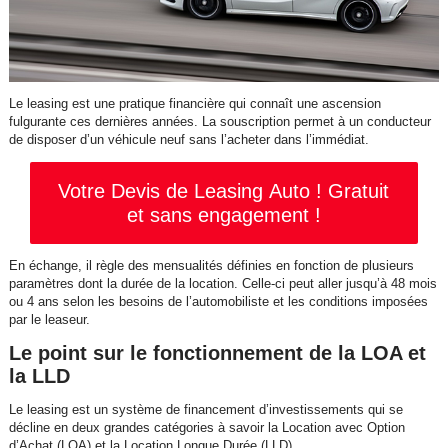
Le leasing est une pratique financière qui connaît une ascension
fulgurante ces dernières années. La souscription permet à un conducteur
de disposer d’un véhicule neuf sans l’acheter dans l’immédiat.
Votre Devis de Leasing Auto ! Gratuit
et sans engagement !
En échange, il règle des mensualités définies en fonction de plusieurs
paramètres dont la durée de la location. Celle-ci peut aller jusqu’à 48 mois
ou 4 ans selon les besoins de l’automobiliste et les conditions imposées
par le leaseur.
Le point sur le fonctionnement de la LOA et
la LLD
Le leasing est un système de financement d’investissements qui se
décline en deux grandes catégories à savoir la Location avec Option
d’Achat (LOA) et la Location Longue Durée (LLD).