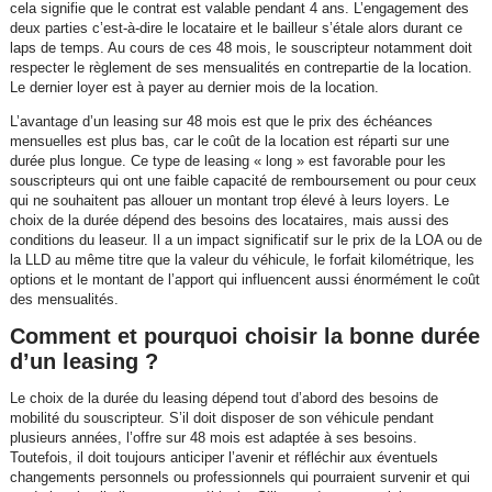
cela signifie que le contrat est valable pendant 4 ans. L’engagement des
deux parties c’est-à-dire le locataire et le bailleur s’étale alors durant ce
laps de temps. Au cours de ces 48 mois, le souscripteur notamment doit
respecter le règlement de ses mensualités en contrepartie de la location.
Le dernier loyer est à payer au dernier mois de la location.
L’avantage d’un leasing sur 48 mois est que le prix des échéances
mensuelles est plus bas, car le coût de la location est réparti sur une
durée plus longue. Ce type de leasing « long » est favorable pour les
souscripteurs qui ont une faible capacité de remboursement ou pour ceux
qui ne souhaitent pas allouer un montant trop élevé à leurs loyers. Le
choix de la durée dépend des besoins des locataires, mais aussi des
conditions du leaseur. Il a un impact significatif sur le prix de la LOA ou de
la LLD au même titre que la valeur du véhicule, le forfait kilométrique, les
options et le montant de l’apport qui influencent aussi énormément le coût
des mensualités.
Comment et pourquoi choisir la bonne durée
d’un leasing ?
Le choix de la durée du leasing dépend tout d’abord des besoins de
mobilité du souscripteur. S’il doit disposer de son véhicule pendant
plusieurs années, l’offre sur 48 mois est adaptée à ses besoins.
Toutefois, il doit toujours anticiper l’avenir et réfléchir aux éventuels
changements personnels ou professionnels qui pourraient survenir et qui