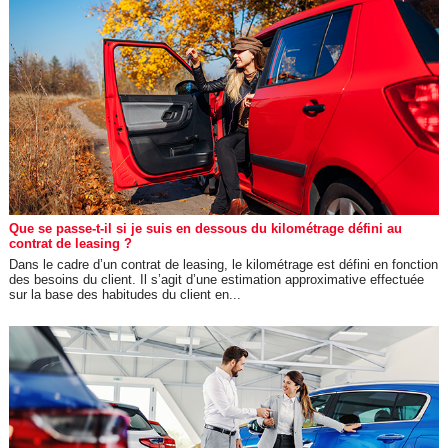
Que se passe-t-il si je suis en dessous du kilométrage défini au
contrat de leasing ?
Dans le cadre d’un contrat de leasing, le kilométrage est défini en fonction
des besoins du client. Il s’agit d’une estimation approximative effectuée
sur la base des habitudes du client en...