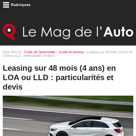
Vous êtes ici :
Guide de l'automobile
>
Guide du leasing
> Leasing sur 48 mois (4 ans) en
LOA ou LLD : particularités et devis
Leasing sur 48 mois (4 ans) en
LOA ou LLD : particularités et
devis