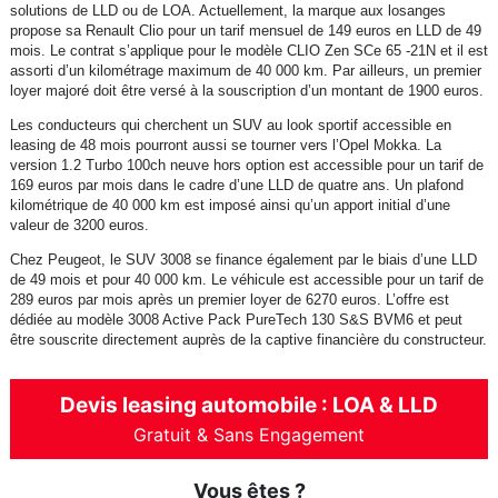
solutions de LLD ou de LOA. Actuellement, la marque aux losanges
propose sa Renault Clio pour un tarif mensuel de 149 euros en LLD de 49
mois. Le contrat s’applique pour le modèle CLIO Zen SCe 65 -21N et il est
assorti d’un kilométrage maximum de 40 000 km. Par ailleurs, un premier
loyer majoré doit être versé à la souscription d’un montant de 1900 euros.
Les conducteurs qui cherchent un SUV au look sportif accessible en
leasing de 48 mois pourront aussi se tourner vers l’Opel Mokka. La
version 1.2 Turbo 100ch neuve hors option est accessible pour un tarif de
169 euros par mois dans le cadre d’une LLD de quatre ans. Un plafond
kilométrique de 40 000 km est imposé ainsi qu’un apport initial d’une
valeur de 3200 euros.
Chez Peugeot, le SUV 3008 se finance également par le biais d’une LLD
de 49 mois et pour 40 000 km. Le véhicule est accessible pour un tarif de
289 euros par mois après un premier loyer de 6270 euros. L’offre est
dédiée au modèle 3008 Active Pack PureTech 130 S&S BVM6 et peut
être souscrite directement auprès de la captive financière du constructeur.