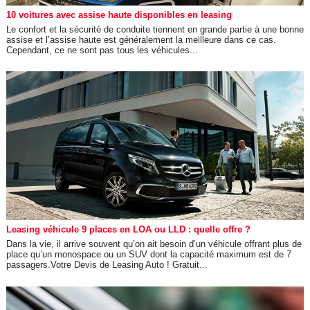
10 voitures avec assise haute disponibles en leasing
Le confort et la sécurité de conduite tiennent en grande partie à une bonne
assise et l’assise haute est généralement la meilleure dans ce cas.
Cependant, ce ne sont pas tous les véhicules...
Leasing véhicule 9 places en LOA ou LLD : quelle offre ?
Dans la vie, il arrive souvent qu’on ait besoin d’un véhicule offrant plus de
place qu’un monospace ou un SUV dont la capacité maximum est de 7
passagers.Votre Devis de Leasing Auto ! Gratuit...