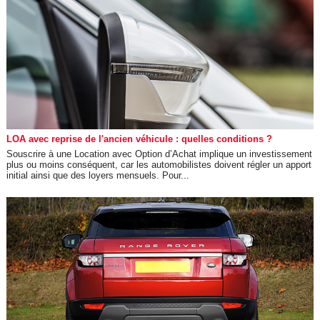
LOA avec reprise de l'ancien véhicule : quelles conditions ?
Souscrire à une Location avec Option d’Achat implique un investissement
plus ou moins conséquent, car les automobilistes doivent régler un apport
initial ainsi que des loyers mensuels. Pour...