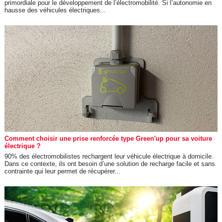
primordiale pour le développement de l’électromobilité. Si l’autonomie en
hausse des véhicules électriques...
Comment choisir une prise renforcée type Green'up pour sa voiture
électrique ?
90% des électromobilistes rechargent leur véhicule électrique à domicile.
Dans ce contexte, ils ont besoin d’une solution de recharge facile et sans
contrainte qui leur permet de récupérer...