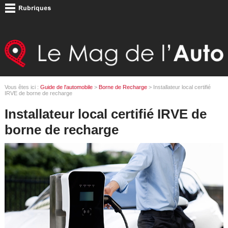
Vous êtes ici :
Guide de l'automobile
>
Borne de Recharge
> Installateur local certifié
IRVE de borne de recharge
Installateur local certifié IRVE de
borne de recharge