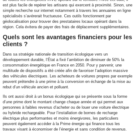
est plus facile de repérer les artisans qui exercent à proximité. Sinon, une
simple recherche sur internet notamment à travers les annuaires en ligne
spécialisés s’avérerait fructueuse. Ces outils fonctionnent par
géolocalisation pour trouver des prestataires locaux opérant dans la
région. Cela évitera de payer des frais de déplacement supplémentaires.
Quels sont les avantages financiers pour les
clients ?
Dans sa stratégie nationale de transition écologique vers un
développement durable, l’État a fixé l’ambition de diminuer de 50% la
consommation énergétique en France en 2050. Pour y parvenir, une
multitude de dispositifs a été créée afin de favoriser l’adoption massive
des véhicules électriques. Les acheteurs de voitures propres par exemple
peuvent prétendre à une prime à la conversion en échange de la mise au
rebut d’un véhicule ancien et polluant.
Ils ont aussi droit à un bonus écologique qui se présente sous la forme
d’une prime dont le montant change chaque année et qui permet aux
personnes à faibles revenus d’acheter ou de louer une voiture électrique
ou hybride rechargeable. Pour l’installation de bornes de recharge
électrique plus performantes et moins énergivores, les particuliers
peuvent également accéder à la Prime énergie qui finance tous les
travaux visant à économiser de l’énergie et sans condition de revenus.