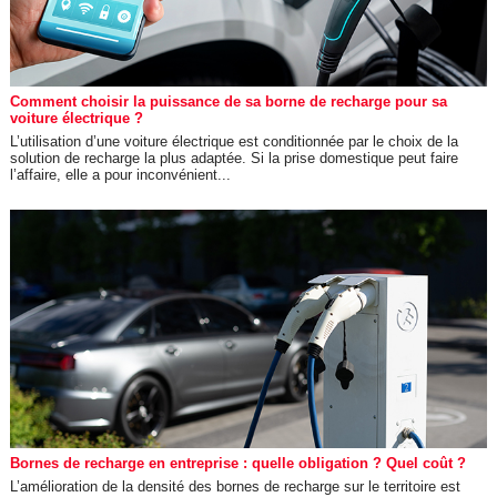
Comment choisir la puissance de sa borne de recharge pour sa
voiture électrique ?
L’utilisation d’une voiture électrique est conditionnée par le choix de la
solution de recharge la plus adaptée. Si la prise domestique peut faire
l’affaire, elle a pour inconvénient...
Bornes de recharge en entreprise : quelle obligation ? Quel coût ?
L’amélioration de la densité des bornes de recharge sur le territoire est