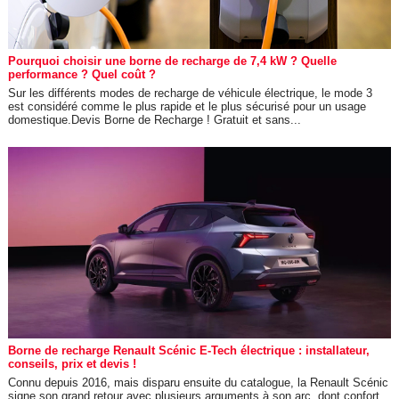
Pourquoi choisir une borne de recharge de 7,4 kW ? Quelle
performance ? Quel coût ?
Sur les différents modes de recharge de véhicule électrique, le mode 3
est considéré comme le plus rapide et le plus sécurisé pour un usage
domestique.Devis Borne de Recharge ! Gratuit et sans...
Borne de recharge Renault Scénic E-Tech électrique : installateur,
conseils, prix et devis !
Connu depuis 2016, mais disparu ensuite du catalogue, la Renault Scénic
signe son grand retour avec plusieurs arguments à son arc, dont confort