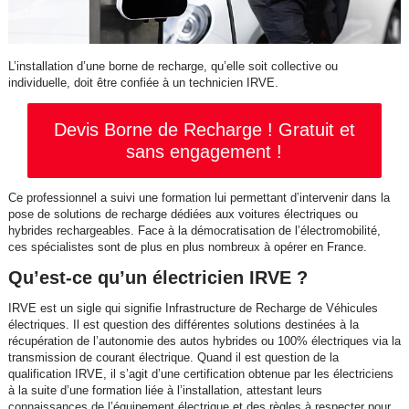
L’installation d’une borne de recharge, qu’elle soit collective ou
individuelle, doit être confiée à un technicien IRVE.
Devis Borne de Recharge ! Gratuit et
sans engagement !
Ce professionnel a suivi une formation lui permettant d’intervenir dans la
pose de solutions de recharge dédiées aux voitures électriques ou
hybrides rechargeables. Face à la démocratisation de l’électromobilité,
ces spécialistes sont de plus en plus nombreux à opérer en France.
Qu’est-ce qu’un électricien IRVE ?
IRVE est un sigle qui signifie Infrastructure de Recharge de Véhicules
électriques. Il est question des différentes solutions destinées à la
récupération de l’autonomie des autos hybrides ou 100% électriques via la
transmission de courant électrique. Quand il est question de la
qualification IRVE, il s’agit d’une certification obtenue par les électriciens
à la suite d’une formation liée à l’installation, attestant leurs
connaissances de l’équipement électrique et des règles à respecter pour