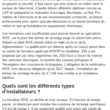
en garantir la sécurité. Il faut savoir que pour exercer un métier dans le
secteur de l’électricité, il faudra détenir différents diplômes comme un
CAP en préparation et réalisation d’ouvrages électriques, un Bac Pro
métiers de l’électricité et de ses environnements connectés, un brevet
professionnel avec option spéciale électricien ou un brevet technique du
métier en tant qu’installateur en équipements électriques.
Ces formations sont insuffisantes pour pouvoir devenir un spécialiste
IRVE, car la pose des bornes de recharge exige un savoir-faire précis.
Détenir un label IRVE permet d’être en règle vis-à-vis de la
règlementation. La qualification est obtenue après un cursus passé dans
un centre de formation agréé par AFNOR ou Qualifelec. Elle a été
proposée par ces deux organismes dès 2015 face à l’essor du marché
des véhicules électriques, la taxation des voitures polluantes et
l’émergence des consciences écologiques. L’obligation de la certification
IRVE n’est devenue obligatoire qu’en 2017. Depuis, l’installation de
bornes de recharge de plus de 3,7 kW sera confiée à un installateur
labellisé.
Quels sont les différents types
d’installateurs ?
La formation IRVE se décline en trois niveaux. En fonction du niveau
passé, un électricien peut installer des solutions de recharge spécifiques.
S’il est de niveau 1, il est seulement qualifié pour poser des points de