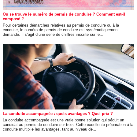
Ou se trouve le numéro de permis de conduire ? Comment est-il
composé ?
Pour certaines démarches relatives au permis de conduire ou à la
conduite, le numéro de permis de conduire est systématiquement
demandé. Il s’agit d’une série de chiffres inscrite sur le...
La conduite accompagnée : quels avantages ? Quel prix ?
La conduite accompagnée est une vraie bonne solution qui séduit un
candidat au permis de conduire sur trois. Cette excellente préparation à la
conduite multiplie les avantages, tant au niveau de...