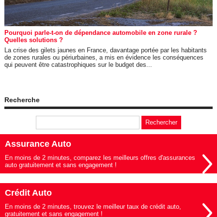
Pourquoi parle-t-on de dépendance automobile en zone rurale ?
Quelles solutions ?
La crise des gilets jaunes en France, davantage portée par les habitants
de zones rurales ou périurbaines, a mis en évidence les conséquences
qui peuvent être catastrophiques sur le budget des...
Recherche
Assurance Auto
En moins de 2 minutes, comparez les meilleurs offres d'assurances
auto gratuitement et sans engagement !
Crédit Auto
En moins de 2 minutes, trouvez le meilleur taux de crédit auto,
gratuitement et sans engagement !